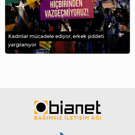
Kadınlar mücadele ediyor, erkek şiddeti
yargılanıyor