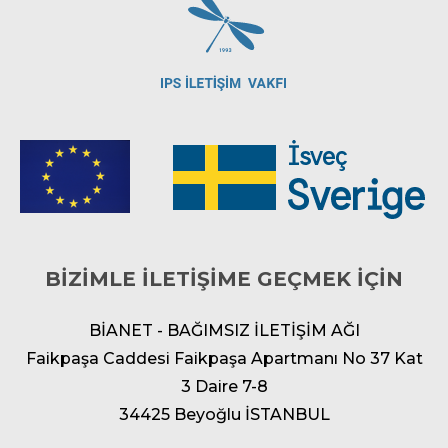
BİZİMLE İLETİŞİME GEÇMEK İÇİN
BİANET - BAĞIMSIZ İLETİŞİM AĞI
Faikpaşa Caddesi Faikpaşa Apartmanı No 37 Kat
3 Daire 7-8
34425 Beyoğlu İSTANBUL