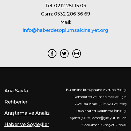
Tel: 0212 251 15 03
Gsm: 0532 206 36 69
Mail:
info@haberdetoplumsalcinsiyet.org
Bu online kütüphane Avrupa Birliği
Ana Sayfa
Demokrasi ve İnsan Hakları İçin
Rehberler
Avrupa Aracı (DİHAA) ve İsveç
Uluslararası Kalkınma İşbirliği
Araştırma ve Analiz
Ajansı (SIDA) desteğiyle yürütülen
Haber ve Söyleşiler
"Toplumsal Cinsiyet Odaklı