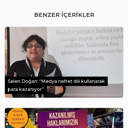
BENZER İÇERİKLER
Selen Doğan: “Medya nefret dili kullanarak
para kazanıyor”