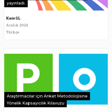
yayınladı.
Kaos GL
Aralık 2024
Türkçe
Araştırmacılar için Anket Metodolojisine
Yönelik Kapsayıcılık Kılavuzu