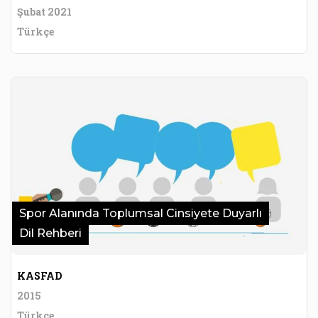
Şubat 2021
Türkçe
Spor Alanında Toplumsal Cinsiyete Duyarlı
Dil Rehberi
KASFAD
2015
Türkçe