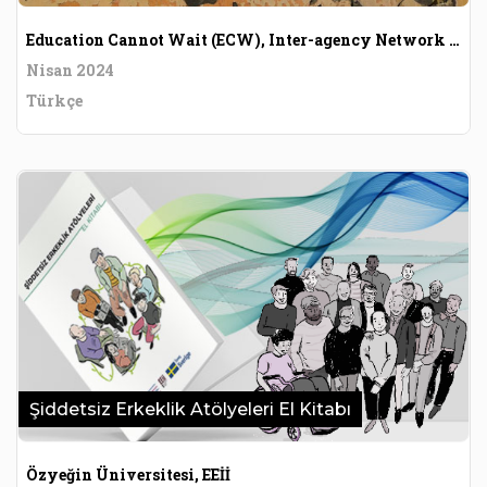
Education Cannot Wait (ECW), Inter-agency Network for Education in Emergencies ), United Nations Girls’ Education Initiative
Nisan 2024
Türkçe
Şiddetsiz Erkeklik Atölyeleri El Kitabı
Özyeğin Üniversitesi, EEİİ