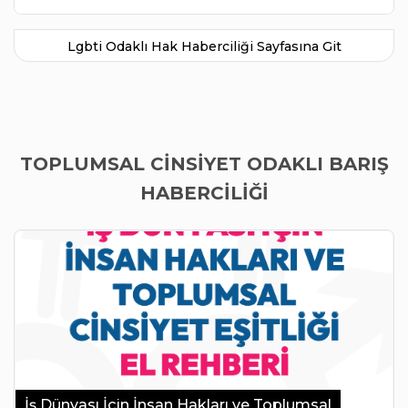
Lgbti Odaklı Hak Haberciliği Sayfasına Git
TOPLUMSAL CINSIYET ODAKLI BARIŞ
HABERCILIĞI
İş Dünyası İçin İnsan Hakları ve Toplumsal