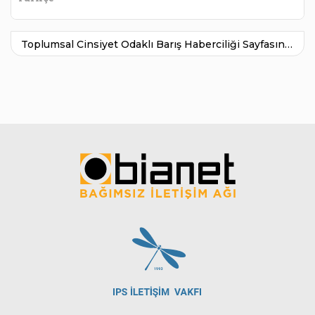
Toplumsal Cinsiyet Odaklı Barış Haberciliği Sayfasına Git