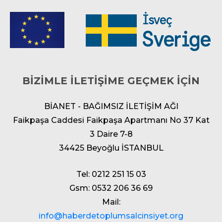
BİZİMLE İLETİŞİME GEÇMEK İÇİN
BİANET - BAĞIMSIZ İLETİŞİM AĞI
Faikpaşa Caddesi Faikpaşa Apartmanı No 37 Kat
3 Daire 7-8
34425 Beyoğlu İSTANBUL
Tel: 0212 251 15 03
Gsm: 0532 206 36 69
Mail:
info@haberdetoplumsalcinsiyet.org