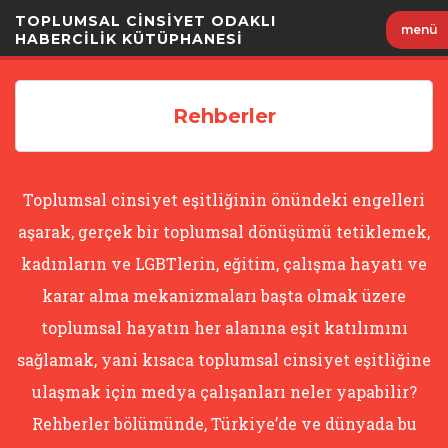
İçeriği
TOPLUMSAL CİNSİYET ODAKLI
menü
Geç
HABERCİLİK KÜTÜPHANESİ
Rehberler
Toplumsal cinsiyet eşitliğinin önündeki engelleri
aşarak, gerçek bir toplumsal dönüşümü tetiklemek,
kadınların ve LGBTlerin, eğitim, çalışma hayatı ve
karar alma mekanizmaları başta olmak üzere
toplumsal hayatın her alanına eşit katılımını
sağlamak, yani kısaca toplumsal cinsiyet eşitliğine
ulaşmak için medya çalışanları neler yapabilir?
Rehberler bölümünde, Türkiye’de ve dünyada bu