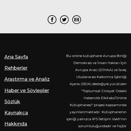
Bu online kütüphane Avrupa Birliği
Ana Sayfa
Demokrasi ve İnsan Hakları İçin
Rehberler
Avrupa Aracı (DİHAA) ve İsveç
Uluslararası Kalkınma İşbirliği
Araştırma ve Analiz
Ajansı (SIDA) desteğiyle yürütülen
Haber ve Söyleşiler
"Toplumsal Cinsiyet Odaklı
Habercilik Elkitabı/Online
Sözlük
Kütüphanesi" projesi kapsamında
yayınlanmaktadır. Kütüphanenin
Kaynakça
içeriği yalnızca IPS İletişim Vakfı'nın
Hakkında
sorumluluğundadır ve hiçbir