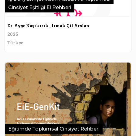
Cinsiyet Eşitliği El Rehberi
Dr. Ayşe Kaşıkırık , Irmak Çil Arslan
2025
Türkçe
Eğitimde Toplumsal Cinsiyet Rehberi