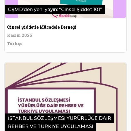
CŞMD’den yeni yayın: “Cinsel Şiddet 101”
Cinsel Şiddetle Mücadele Derneği
Kasım 2025
Türkçe
İSTANBUL SÖZLEŞMESİ YÜRÜRLÜĞE DAİR
REHBER VE TÜRKİYE UYGULAMASI