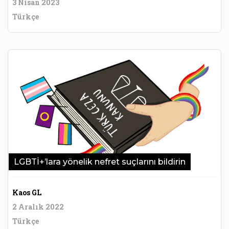
3 Nisan 2023
Türkçe
LGBTİ+’lara yönelik nefret suçlarını bildirin
Kaos GL
2 Aralık 2022
Türkçe