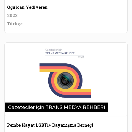
Oğulcan Yediveren
2023
Türkçe
Gazeteciler için TRANS MEDYA REHBERİ
Pembe Hayat LGBTİ+ Dayanışma Derneği