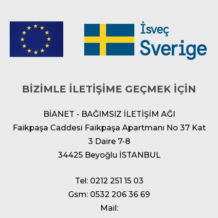
BİZİMLE İLETİŞİME GEÇMEK İÇİN
BİANET - BAĞIMSIZ İLETİŞİM AĞI
Faikpaşa Caddesi Faikpaşa Apartmanı No 37 Kat
3 Daire 7-8
34425 Beyoğlu İSTANBUL
Tel: 0212 251 15 03
Gsm: 0532 206 36 69
Mail: