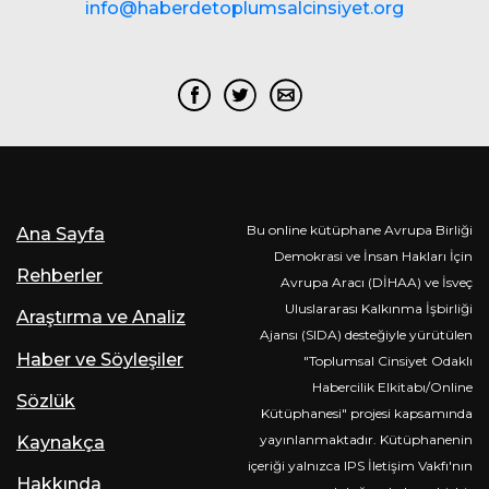
info@haberdetoplumsalcinsiyet.org
Bu online kütüphane Avrupa Birliği
Ana Sayfa
Demokrasi ve İnsan Hakları İçin
Rehberler
Avrupa Aracı (DİHAA) ve İsveç
Uluslararası Kalkınma İşbirliği
Araştırma ve Analiz
Ajansı (SIDA) desteğiyle yürütülen
Haber ve Söyleşiler
"Toplumsal Cinsiyet Odaklı
Habercilik Elkitabı/Online
Sözlük
Kütüphanesi" projesi kapsamında
yayınlanmaktadır. Kütüphanenin
Kaynakça
içeriği yalnızca IPS İletişim Vakfı'nın
Hakkında