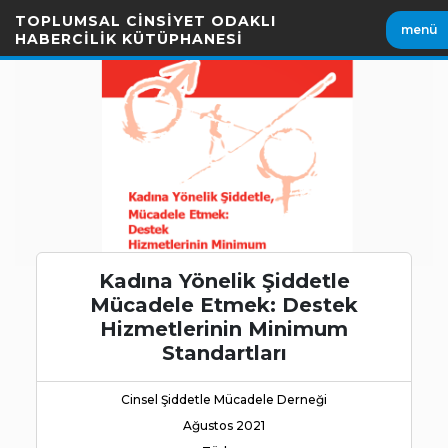
İçeriği
TOPLUMSAL CİNSİYET ODAKLI
menü
Geç
HABERCİLİK KÜTÜPHANESİ
Kadına Yönelik Şiddetle
Mücadele Etmek: Destek
Hizmetlerinin Minimum
Standartları
Cinsel Şiddetle Mücadele Derneği
Ağustos 2021