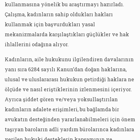
kullanmasına yönelik bu araştırmayı hazırladı.
Çalışma, kadınların sahip oldukları hakları
kullanmak için başvurdukları yasal
mekanizmalarda karşılaştıkları güçlükler ve hak
ihlallerini odağına alıyor.
Kadınların, aile hukukunu ilgilendiren davalarının
yanı sıra 6284 sayılı Kanun’dan doğan haklarına,
ulusal ve uluslararası hukukun getirdiği haklara ne
ölçüde ve nasıl eriştiklerinin izlenmesini içeriyor.
Ayrıca şiddet gören ve/veya yoksullaştırılan
kadınların adalete erişimleri, bu bağlamda bir
avukatın desteğinden yararlanabilmeleri için önem
taşıyan baroların adli yardım bürolarınca kadınlara
verilen hukuki desteklerin kapsamının ve