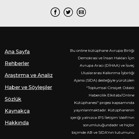
Bu online kütüphane Avrupa Birliği
Ana Sayfa
Demokrasi ve İnsan Hakları İçin
Rehberler
Avrupa Aracı (DİHAA) ve İsveç
Uluslararası Kalkınma İşbirliği
Araştırma ve Analiz
Ajansı (SIDA) desteğiyle yürütülen
Haber ve Söyleşiler
"Toplumsal Cinsiyet Odaklı
Habercilik Elkitabı/Online
Sözlük
Kütüphanesi" projesi kapsamında
yayınlanmaktadır. Kütüphanenin
Kaynakça
içeriği yalnızca IPS İletişim Vakfı'nın
Hakkında
sorumluluğundadır ve hiçbir
biçimde AB ve SIDA'nın tutumunu