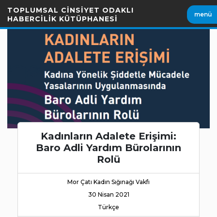
İçeriği
TOPLUMSAL CİNSİYET ODAKLI
menü
Geç
HABERCİLİK KÜTÜPHANESİ
Kadınların Adalete Erişimi:
Baro Adli Yardım Bürolarının
Rolü
Mor Çatı Kadın Sığınağı Vakfı
30 Nisan 2021
Türkçe