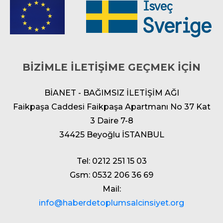
BİZİMLE İLETİŞİME GEÇMEK İÇİN
BİANET - BAĞIMSIZ İLETİŞİM AĞI
Faikpaşa Caddesi Faikpaşa Apartmanı No 37 Kat
3 Daire 7-8
34425 Beyoğlu İSTANBUL
Tel: 0212 251 15 03
Gsm: 0532 206 36 69
Mail:
info@haberdetoplumsalcinsiyet.org