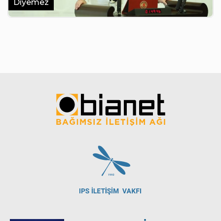
Diyemez