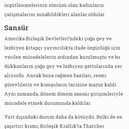
örgütlenmelerinin sözcüsü olan kadınların
çalışmalarını sunabildikleri alanlar oldular.
Sansür
Amerika Birleşik Devletleri’ndeki çoğu gey ve
lezbiyen kitapçı yayıncılıkta ifade özgürlüğü için
verilen mücadelelerin ardından kurulmuştu ve bu
dükkanların çoğu gey ve lezbiyen gettolarında yer
alıyordu. Ancak buna rağmen bazıları, resmi
görevlilerin ve komşuların tacizine maruz kaldı.
Aynı zamanda, dönem dönem sansür girişimleriyle
mücadele etmek durumunda kaldılar.
Yurt dışındaki durum daha da kötüydü. Belki de en
şaşırtıcı kısmı, Birleşik Krallık’ta Thatcher