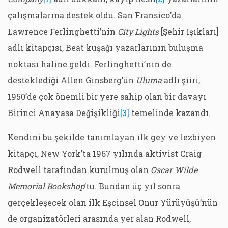
çalışmalarına destek oldu. San Fransico’da
Lawrence Ferlinghetti’nin
City Lights
[Şehir Işıkları]
adlı kitapçısı, Beat kuşağı yazarlarının buluşma
noktası haline geldi. Ferlinghetti’nin de
desteklediği Allen Ginsberg’ün
Uluma
adlı şiiri,
1950’de çok önemli bir yere sahip olan bir davayı
Birinci Anayasa Değişikliği
[3]
temelinde kazandı.
Kendini bu şekilde tanımlayan ilk gey ve lezbiyen
kitapçı, New York’ta 1967 yılında aktivist Craig
Rodwell tarafından kurulmuş olan
Oscar Wilde
Memorial Bookshop
’tu. Bundan üç yıl sonra
gerçekleşecek olan ilk Eşcinsel Onur Yürüyüşü’nün
de organizatörleri arasında yer alan Rodwell,