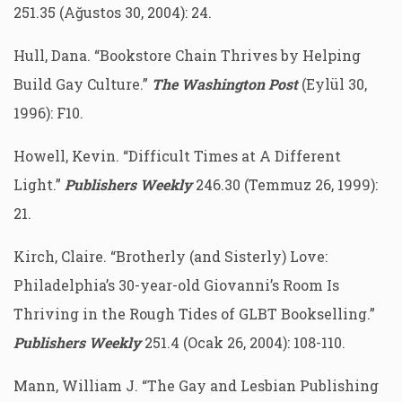
251.35 (Ağustos 30, 2004): 24.
Hull, Dana. “Bookstore Chain Thrives by Helping
Build Gay Culture.”
The Washington Post
(Eylül 30,
1996): F10.
Howell, Kevin. “Difficult Times at A Different
Light.”
Publishers Weekly
246.30 (Temmuz 26, 1999):
21.
Kirch, Claire. “Brotherly (and Sisterly) Love:
Philadelphia’s 30-year-old Giovanni’s Room Is
Thriving in the Rough Tides of GLBT Bookselling.”
Publishers Weekly
251.4 (Ocak 26, 2004): 108-110.
Mann, William J. “The Gay and Lesbian Publishing