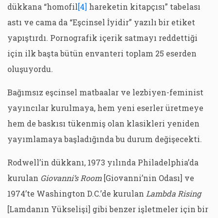
dükkana “homofil
[4]
hareketin kitapçısı” tabelası
astı ve cama da “Eşcinsel İyidir” yazılı bir etiket
yapıştırdı. Pornografik içerik satmayı reddettiği
için ilk başta bütün envanteri toplam 25 eserden
oluşuyordu.
Bağımsız eşcinsel matbaalar ve lezbiyen-feminist
yayıncılar kurulmaya, hem yeni eserler üretmeye
hem de baskısı tükenmiş olan klasikleri yeniden
yayımlamaya başladığında bu durum değişecekti.
Rodwell’in dükkanı, 1973 yılında Philadelphia’da
kurulan
Giovanni’s Room
[Giovanni’nin Odası] ve
1974’te Washington D.C.’de kurulan
Lambda Rising
[Lamdanın Yükselişi] gibi benzer işletmeler için bir