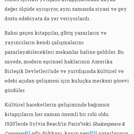
değer ölçüde ayrışıyor, aynı zamanda siyasi ve gey
dostu edebiyata da yer veriyorlardı.
Bahsi geçen kitapçılar, glbtq yazarların ve
yayıncıların kendi çalışmalarını
pazarlayabilecekleri mekanlar haline geldiler. Bu
sayede, modern eşcinsel haklarının Amerika
Birleşik Devletleri’nde ve yurtdışında kültürel ve
edebi açıdan gelişmesi için kuluçka merkezi görevi
gördüler.
Kültürel hareketlerin gelişiminde bağımsız
kitapçıların her zaman önemli bir rolü oldu.
1920’lerde Sylvia Beach’in Paris’teki
Shakespeare &
Company
[1]
adlı dükkanı, kayıp nesil
[2]
yazarlarının