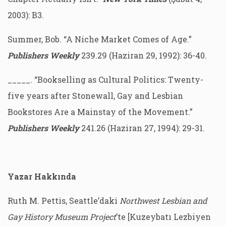
2003): B3.
Summer, Bob. “A Niche Market Comes of Age.”
Publishers Weekly
239.29 (Haziran 29, 1992): 36-40.
_____. “Bookselling as Cultural Politics: Twenty-
five years after Stonewall, Gay and Lesbian
Bookstores Are a Mainstay of the Movement.”
Publishers Weekly
241.26 (Haziran 27, 1994): 29-31.
Yazar Hakkında
Ruth M. Pettis, Seattle’daki
Northwest Lesbian and
Gay History Museum Project
’te [Kuzeybatı Lezbiyen