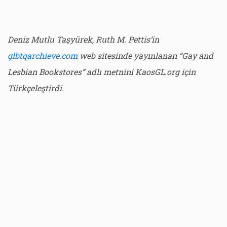
Deniz Mutlu Taşyürek, Ruth M. Pettis’in
glbtqarchieve.com
web sitesinde yayınlanan “Gay and
Lesbian Bookstores” adlı metnini KaosGL.org için
Türkçeleştirdi.