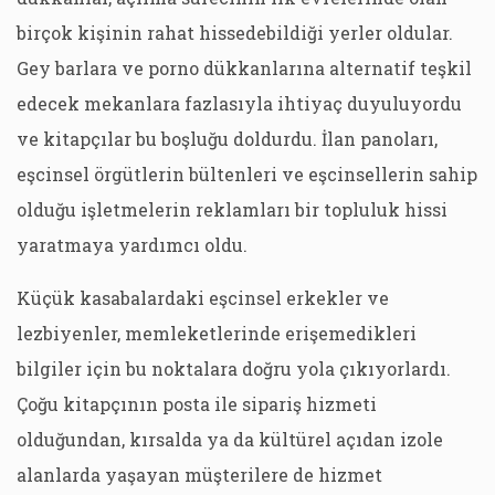
birçok kişinin rahat hissedebildiği yerler oldular.
Gey barlara ve porno dükkanlarına alternatif teşkil
edecek mekanlara fazlasıyla ihtiyaç duyuluyordu
ve kitapçılar bu boşluğu doldurdu. İlan panoları,
eşcinsel örgütlerin bültenleri ve eşcinsellerin sahip
olduğu işletmelerin reklamları bir topluluk hissi
yaratmaya yardımcı oldu.
Küçük kasabalardaki eşcinsel erkekler ve
lezbiyenler, memleketlerinde erişemedikleri
bilgiler için bu noktalara doğru yola çıkıyorlardı.
Çoğu kitapçının posta ile sipariş hizmeti
olduğundan, kırsalda ya da kültürel açıdan izole
alanlarda yaşayan müşterilere de hizmet