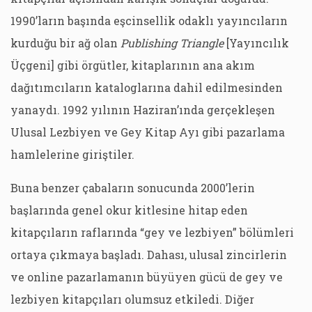
1990’ların başında eşcinsellik odaklı yayıncıların
kurduğu bir ağ olan
Publishing Triangle
[Yayıncılık
Üçgeni] gibi örgütler, kitaplarının ana akım
dağıtımcıların kataloglarına dahil edilmesinden
yanaydı. 1992 yılının Haziran’ında gerçekleşen
Ulusal Lezbiyen ve Gey Kitap Ayı gibi pazarlama
hamlelerine giriştiler.
Buna benzer çabaların sonucunda 2000’lerin
başlarında genel okur kitlesine hitap eden
kitapçıların raflarında “gey ve lezbiyen” bölümleri
ortaya çıkmaya başladı. Dahası, ulusal zincirlerin
ve online pazarlamanın büyüyen gücü de gey ve
lezbiyen kitapçıları olumsuz etkiledi. Diğer