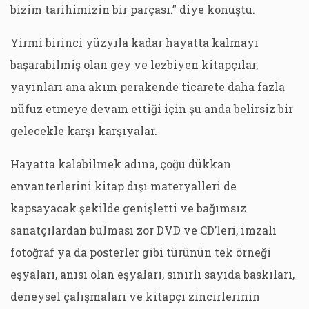
bizim tarihimizin bir parçası.” diye konuştu.
Yirmi birinci yüzyıla kadar hayatta kalmayı
başarabilmiş olan gey ve lezbiyen kitapçılar,
yayınları ana akım perakende ticarete daha fazla
nüfuz etmeye devam ettiği için şu anda belirsiz bir
gelecekle karşı karşıyalar.
Hayatta kalabilmek adına, çoğu dükkan
envanterlerini kitap dışı materyalleri de
kapsayacak şekilde genişletti ve bağımsız
sanatçılardan bulması zor DVD ve CD’leri, imzalı
fotoğraf ya da posterler gibi türünün tek örneği
eşyaları, anısı olan eşyaları, sınırlı sayıda baskıları,
deneysel çalışmaları ve kitapçı zincirlerinin