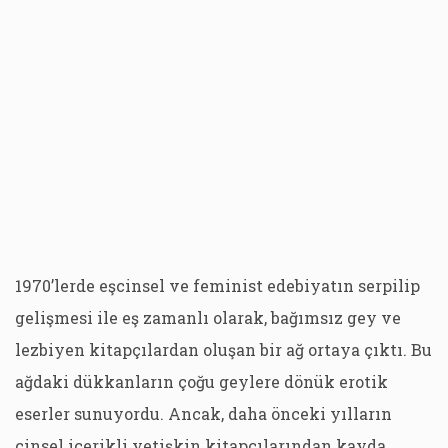
1970’lerde eşcinsel ve feminist edebiyatın serpilip
gelişmesi ile eş zamanlı olarak, bağımsız gey ve
lezbiyen kitapçılardan oluşan bir ağ ortaya çıktı. Bu
ağdaki dükkanların çoğu geylere dönük erotik
eserler sunuyordu. Ancak, daha önceki yılların
cinsel içerikli yetişkin kitapçılarından kayda