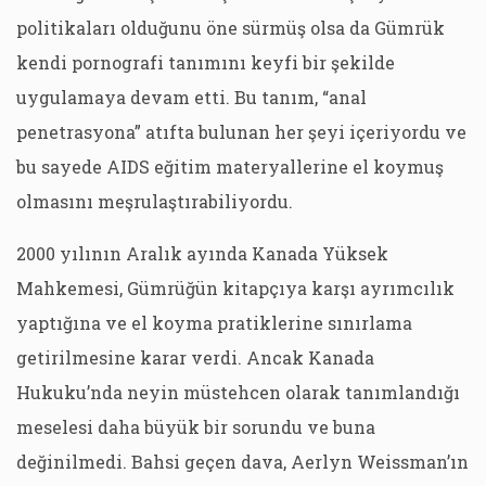
politikaları olduğunu öne sürmüş olsa da Gümrük
kendi pornografi tanımını keyfi bir şekilde
uygulamaya devam etti. Bu tanım, “anal
penetrasyona” atıfta bulunan her şeyi içeriyordu ve
bu sayede AIDS eğitim materyallerine el koymuş
olmasını meşrulaştırabiliyordu.
2000 yılının Aralık ayında Kanada Yüksek
Mahkemesi, Gümrüğün kitapçıya karşı ayrımcılık
yaptığına ve el koyma pratiklerine sınırlama
getirilmesine karar verdi. Ancak Kanada
Hukuku’nda neyin müstehcen olarak tanımlandığı
meselesi daha büyük bir sorundu ve buna
değinilmedi. Bahsi geçen dava, Aerlyn Weissman’ın