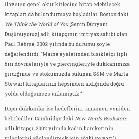
ilaveten genel okur kitlesine hitap edebilecek
kitapları da bulundurmaya başladılar. Boston’daki
We Think the World of You
[Senin Dünyanı
Düşünüyoruz] adlı kitapçının imtiyaz sahibi olan
Paul Rehme, 2002 yılında bu durumu şöyle
değerlendirdi: “Maine eyaletinden bisikletçi tipli
biri dövmeleriyle ve piercingleriyle dükkanımıza
girdiğinde ve stokumuzda bulunan S&M ve Marta
Stewart kitaplarının hepsinden aldığında doğru
yolda olduğumuzu anlamıştık.”
Diğer dükkanlar ise hedeflerini tamamen yeniden
belirlediler. Cambridge’deki
New Words Bookstore
adlı kitapçı, 2002 yılında kadın hareketinin
taleplerini güçlendirmek için sözlü ve yazılı