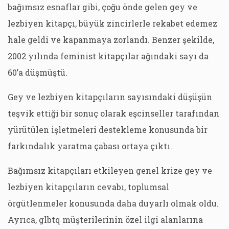
bağımsız esnaflar gibi, çoğu önde gelen gey ve
lezbiyen kitapçı, büyük zincirlerle rekabet edemez
hale geldi ve kapanmaya zorlandı. Benzer şekilde,
2002 yılında feminist kitapçılar ağındaki sayı da
60’a düşmüştü.
Gey ve lezbiyen kitapçıların sayısındaki düşüşün
teşvik ettiği bir sonuç olarak eşcinseller tarafından
yürütülen işletmeleri destekleme konusunda bir
farkındalık yaratma çabası ortaya çıktı.
Bağımsız kitapçıları etkileyen genel krize gey ve
lezbiyen kitapçıların cevabı, toplumsal
örgütlenmeler konusunda daha duyarlı olmak oldu.
Ayrıca, glbtq müşterilerinin özel ilgi alanlarına