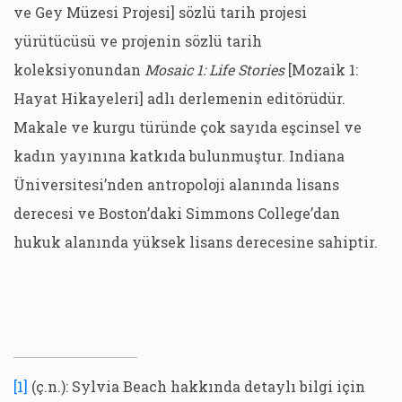
ve Gey Müzesi Projesi] sözlü tarih projesi
yürütücüsü ve projenin sözlü tarih
koleksiyonundan
Mosaic 1: Life Stories
[Mozaik 1:
Hayat Hikayeleri] adlı derlemenin editörüdür.
Makale ve kurgu türünde çok sayıda eşcinsel ve
kadın yayınına katkıda bulunmuştur. Indiana
Üniversitesi’nden antropoloji alanında lisans
derecesi ve Boston’daki Simmons College’dan
hukuk alanında yüksek lisans derecesine sahiptir.
[1]
(ç.n.): Sylvia Beach hakkında detaylı bilgi için