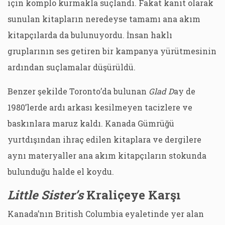
için komplo kurmakla suçlandı. Fakat kanıt olarak
sunulan kitapların neredeyse tamamı ana akım
kitapçılarda da bulunuyordu. İnsan haklı
gruplarının ses getiren bir kampanya yürütmesinin
ardından suçlamalar düşürüldü.
Benzer şekilde Toronto’da bulunan
Glad D
ay de
1980’lerde ardı arkası kesilmeyen tacizlere ve
baskınlara maruz kaldı. Kanada Gümrüğü
yurtdışından ihraç edilen kitaplara ve dergilere
aynı materyaller ana akım kitapçıların stokunda
bulunduğu halde el koydu.
Little Sister’s
Kraliçeye Karşı
Kanada’nın British Columbia eyaletinde yer alan