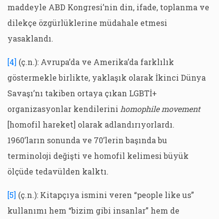
maddeyle ABD Kongresi’nin din, ifade, toplanma ve
dilekçe özgürlüklerine müdahale etmesi
yasaklandı.
[4]
(ç.n.): Avrupa’da ve Amerika’da farklılık
göstermekle birlikte, yaklaşık olarak İkinci Dünya
Savaşı’nı takiben ortaya çıkan LGBTİ+
organizasyonlar kendilerini
homophile movement
[homofil hareket] olarak adlandırıyorlardı.
1960’ların sonunda ve 70’lerin başında bu
terminoloji değişti ve homofil kelimesi büyük
ölçüde tedavülden kalktı.
[5]
(ç.n.): Kitapçıya ismini veren “people like us”
kullanımı hem “bizim gibi insanlar” hem de