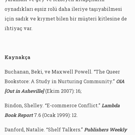
oynadıkları eşsiz rolü daha ileriye taşıyabilmesi
için sadık ve kıymet bilen bir müşteri kitlesine de
ihtiyaç var.
Kaynakça
Buchanan, Beki, ve Maxwell Powell. “The Queer
Bookstore: A Study in Nurturing Community.”
OIA
[Out in Asheville]
(Ekim 2007): 16;
Bindon, Shelley. “E-commerce Conflict.”
Lambda
Book Report
7.6 (Ocak 1999): 12.
Danford, Natalie. “Shelf Talkers.”
Publishers Weekly