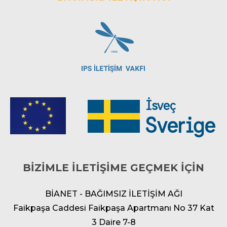
BİZİMLE İLETİŞİME GEÇMEK İÇİN
BİANET - BAĞIMSIZ İLETİŞİM AĞI
Faikpaşa Caddesi Faikpaşa Apartmanı No 37 Kat
3 Daire 7-8