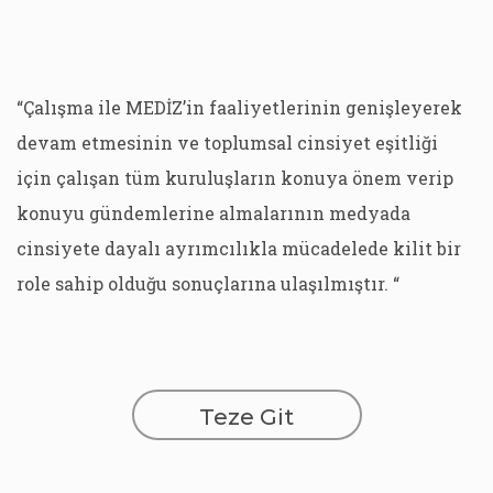
“Çalışma ile MEDİZ’in faaliyetlerinin genişleyerek
devam etmesinin ve toplumsal cinsiyet eşitliği
için çalışan tüm kuruluşların konuya önem verip
konuyu gündemlerine almalarının medyada
cinsiyete dayalı ayrımcılıkla mücadelede kilit bir
role sahip olduğu sonuçlarına ulaşılmıştır. “
Teze Git