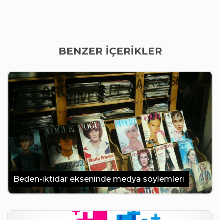
BENZER İÇERİKLER
Beden-iktidar ekseninde medya söylemleri