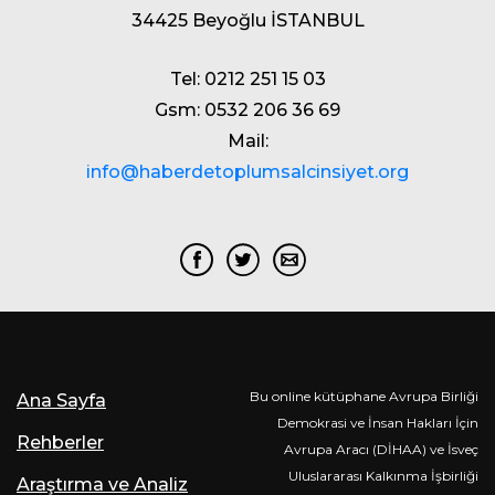
34425 Beyoğlu İSTANBUL
Tel: 0212 251 15 03
Gsm: 0532 206 36 69
Mail:
info@haberdetoplumsalcinsiyet.org
Bu online kütüphane Avrupa Birliği
Ana Sayfa
Demokrasi ve İnsan Hakları İçin
Rehberler
Avrupa Aracı (DİHAA) ve İsveç
Uluslararası Kalkınma İşbirliği
Araştırma ve Analiz