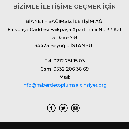
BİZİMLE İLETİŞİME GEÇMEK İÇİN
BİANET - BAĞIMSIZ İLETİŞİM AĞI
Faikpaşa Caddesi Faikpaşa Apartmanı No 37 Kat
3 Daire 7-8
34425 Beyoğlu İSTANBUL
Tel: 0212 251 15 03
Gsm: 0532 206 36 69
Mail:
info@haberdetoplumsalcinsiyet.org