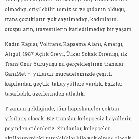
olmadığı, erişilebilir temiz su ve gıdanın olduğu,
trans çocukların yok sayılmadığı, kadınların,
orospuların, travestilerin katledilmediği bir yaşam.
Kadın Kapısı, Voltrans, Kapsama Alanı, Amargi,
Aligül, 1987 Açlık Grevi, Ülker Sokak Direnişi, ilk
Trans Onur Yürüyüşü’nü gerçekleştiren translar,
GaniMet – yıllardır mücadelemizde çeşitli
kapılardan geçtik, tahayyüllere vardık. Eşikler
tasarladık, üzerlerinden atladık.
T zaman geldiğinde, tüm hapishaneler çoktan
yıkılmış olacak. Biz translar, kelepçesiz hayallerin
peşinden gidenleriz. Zindanlar, kelepçeler
akıllarımızdaki tutsaklıklar bile yok olmuş olacak.