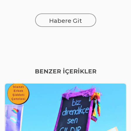
Habere Git
BENZER İÇERİKLER