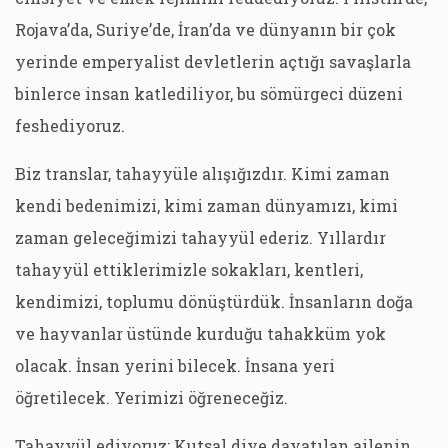
Rojava’da, Suriye’de, İran’da ve dünyanın bir çok
yerinde emperyalist devletlerin açtığı savaşlarla
binlerce insan katlediliyor, bu sömürgeci düzeni
feshediyoruz.
Biz translar, tahayyüle alışığızdır. Kimi zaman
kendi bedenimizi, kimi zaman dünyamızı, kimi
zaman geleceğimizi tahayyül ederiz. Yıllardır
tahayyül ettiklerimizle sokakları, kentleri,
kendimizi, toplumu dönüştürdük. İnsanların doğa
ve hayvanlar üstünde kurduğu tahakküm yok
olacak. İnsan yerini bilecek. İnsana yeri
öğretilecek. Yerimizi öğreneceğiz.
Tahayyül ediyoruz: Kutsal diye dayatılan ailenin