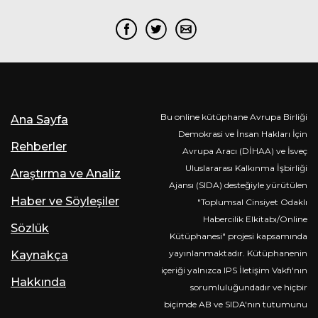
Bu online kütüphane Avrupa Birliği
Ana Sayfa
Demokrasi ve İnsan Hakları İçin
Rehberler
Avrupa Aracı (DİHAA) ve İsveç
Uluslararası Kalkınma İşbirliği
Araştırma ve Analiz
Ajansı (SIDA) desteğiyle yürütülen
Haber ve Söyleşiler
"Toplumsal Cinsiyet Odaklı
Habercilik Elkitabı/Online
Sözlük
Kütüphanesi" projesi kapsamında
yayınlanmaktadır. Kütüphanenin
Kaynakça
içeriği yalnızca IPS İletişim Vakfı'nın
Hakkında
sorumluluğundadır ve hiçbir
biçimde AB ve SIDA'nın tutumunu