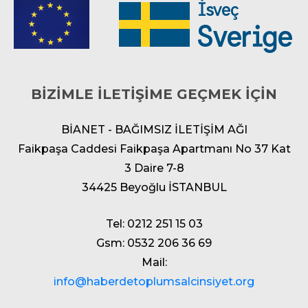
BİZİMLE İLETİŞİME GEÇMEK İÇİN
BİANET - BAĞIMSIZ İLETİŞİM AĞI
Faikpaşa Caddesi Faikpaşa Apartmanı No 37 Kat
3 Daire 7-8
34425 Beyoğlu İSTANBUL
Tel: 0212 251 15 03
Gsm: 0532 206 36 69
Mail:
info@haberdetoplumsalcinsiyet.org