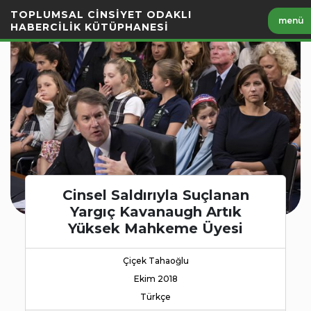
İçeriği
TOPLUMSAL CİNSİYET ODAKLI
menü
Geç
HABERCİLİK KÜTÜPHANESİ
Cinsel Saldırıyla Suçlanan
Yargıç Kavanaugh Artık
Yüksek Mahkeme Üyesi
Çiçek Tahaoğlu
Ekim 2018
Türkçe