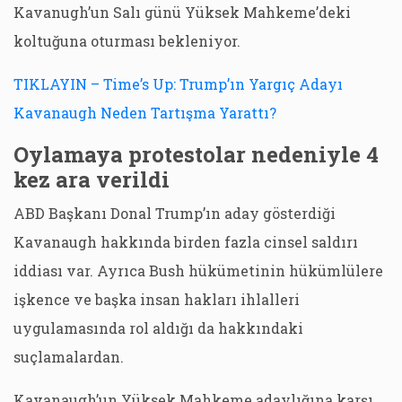
Kavanugh’un Salı günü Yüksek Mahkeme’deki
koltuğuna oturması bekleniyor.
TIKLAYIN – Time’s Up: Trump’ın Yargıç Adayı
Kavanaugh Neden Tartışma Yarattı?
Oylamaya protestolar nedeniyle 4
kez ara verildi
ABD Başkanı Donal Trump’ın aday gösterdiği
Kavanaugh hakkında birden fazla cinsel saldırı
iddiası var. Ayrıca Bush hükümetinin hükümlülere
işkence ve başka insan hakları ihlalleri
uygulamasında rol aldığı da hakkındaki
suçlamalardan.
Kavanaugh’un Yüksek Mahkeme adaylığına karşı