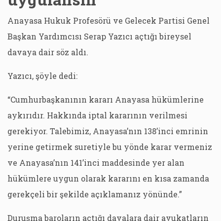
Anayasa Hukuk Profesörü ve Gelecek Partisi Genel
Başkan Yardımcısı Serap Yazıcı açtığı bireysel
davaya dair söz aldı.
Yazıcı, şöyle dedi:
“Cumhurbaşkanının kararı Anayasa hükümlerine
aykırıdır. Hakkında iptal kararının verilmesi
gerekiyor. Talebimiz, Anayasa’nın 138’inci emrinin
yerine getirmek suretiyle bu yönde karar vermeniz
ve Anayasa’nın 141’inci maddesinde yer alan
hükümlere uygun olarak kararını en kısa zamanda
gerekçeli bir şekilde açıklamanız yönünde.”
Duruşma baroların açtığı davalara dair avukatların