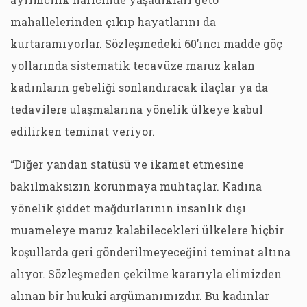
mahallelerinden çıkıp hayatlarını da
kurtaramıyorlar. Sözleşmedeki 60’ıncı madde göç
yollarında sistematik tecavüze maruz kalan
kadınların gebeliği sonlandıracak ilaçlar ya da
tedavilere ulaşmalarına yönelik ülkeye kabul
edilirken teminat veriyor.
“Diğer yandan statüsü ve ikamet etmesine
bakılmaksızın korunmaya muhtaçlar. Kadına
yönelik şiddet mağdurlarının insanlık dışı
muameleye maruz kalabilecekleri ülkelere hiçbir
koşullarda geri gönderilmeyeceğini teminat altına
alıyor. Sözleşmeden çekilme kararıyla elimizden
alınan bir hukuki argümanımızdır. Bu kadınlar