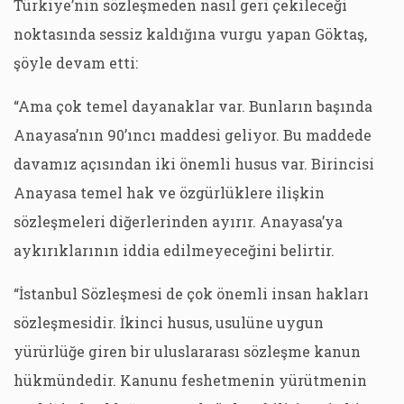
Türkiye’nin sözleşmeden nasıl geri çekileceği
noktasında sessiz kaldığına vurgu yapan Göktaş,
şöyle devam etti:
“Ama çok temel dayanaklar var. Bunların başında
Anayasa’nın 90’ıncı maddesi geliyor. Bu maddede
davamız açısından iki önemli husus var. Birincisi
Anayasa temel hak ve özgürlüklere ilişkin
sözleşmeleri diğerlerinden ayırır. Anayasa’ya
aykırıklarının iddia edilmeyeceğini belirtir.
“İstanbul Sözleşmesi de çok önemli insan hakları
sözleşmesidir. İkinci husus, usulüne uygun
yürürlüğe giren bir uluslararası sözleşme kanun
hükmündedir. Kanunu feshetmenin yürütmenin