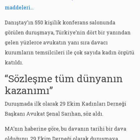
maddeleri…
Danıştay’ın 550 kişilik konferans salonunda
görülen duruşmaya, Türkiye’nin dört bir yanından
gelen yüzlerce avukatın yanı sıra davacı
kurumların temsilcileri ile çok sayıda kadın örgütü
katıldı.
“Sözleşme tüm dünyanın
kazanımı”
Duruşmada ilk olarak 29 Ekim Kadınları Derneği
Başkanı Avukat Şenal Sarıhan, söz aldı.
MA’nın haberine göre, bu davanın tarihi bir dava
olduğunu, 29 Ekim Derneği olarak duruşmaya