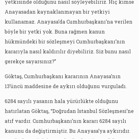
yetkisinde olduğunu nasıl söyleyebiliriz. Hiç kimse
Anayasadan kaynaklanmayan bir yetkiyi
kullanamaz. Anayasa’da Cumhurbaşkanı’na verilen
böyle bir yetki yok. Buna rağmen kanun
hükmündeki bir sözleşmeyi Cumhurbaşkanı’nın
kararıyla nasıl kaldırılır diyebiliriz. Siz bunu nasıl
gerekçe sayarsınız?”
Göktaş, Cumhurbaşkanı kararının Anayasa’nın
13’üncü maddesine de aykırı olduğunu vurguladı.
6284 sayılı yasanın hala yürürlükte olduğunu
hatırlatan Göktaş, “Doğrudan İstanbul Sözleşmesi’ne
atıf vardır. Cumhurbaşkanı’nın kararı 6284 sayılı
kanunu da değiştirmiştir. Bu Anayasa’ya aykırıdır.