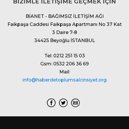
BİZİMLE İLETİŞİME GEÇMEK İÇİN
BİANET - BAĞIMSIZ İLETİŞİM AĞI
Faikpaşa Caddesi Faikpaşa Apartmanı No 37 Kat
3 Daire 7-8
34425 Beyoğlu İSTANBUL
Tel: 0212 251 15 03
Gsm: 0532 206 36 69
Mail:
info@haberdetoplumsalcinsiyet.org