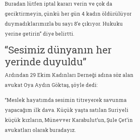
Buradan lütfen iptal kararı verin ve çok da
geciktirmeyin, çünkü her gün 4 kadın öldürülüyor
duymadıklarımızla bu sayı 8’e çıkıyor. Hukuku
yerine getirin” diye belirtti.
“Sesimiz dünyanın her
yerinde duyuldu”
Ardından 29 Ekim Kadınları Derneği adına söz alan
avukat Oya Aydın Göktaş, şöyle dedi:
“Meslek hayatımda sesimin titreyerek savunma
yapacağım ilk dava. Küçük yaşta satılan Suriyeli
küçük kızların, Münevver Karabulut’un, Şule Çet’in
avukatları olarak buradayız.