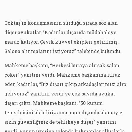
Göktaş’ın konuşmasının sürdüğü sırada söz alan
diğer avukatlar, “Kadınlar dışarıda müdahaleye
maruz kalıyor. Çevik kuvvet ekipleri getirilmiş.
Salona alınmalarını istiyoruz” talebinde bulundu.
Mahkeme başkanı, “Herkesi buraya alırsak salon
çöker” yanıtını verdi. Mahkeme başkanına itiraz
eden kadınlar, “Biz dışarı çıkıp arkadaşlarımızı alıp
geliyoruz” yanıtını verdi ve çok sayıda avukat
dışarı çıktı. Mahkeme başkanı, “50 kurum
temsilcisini alabiliriz ama onun dışında alamayız
sizin güvenliğiniz de tehlikeye düşer” yanıtını
verdi. Bunun üzerine salonda bulunanlar alkışlarla