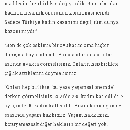
maddesini hep birlikte değiştirdik. Bütün bunlar
kadının insanlık onurunun korunması içindi.
Sadece Türkiye kadın kazanımı değil, tüm dünya
kazanımıydı.”
“Ben de çok eskimiş bir avukatım ama hiçbir
duruşma böyle olmadı. Burada oturan kadınları
aslında ayakta görmelisiniz. Onların hep birlikte
çığlık attıklarını duymalısınız.
“Onları hep birlikte, ‘bu yasa yaşamsal önemde’
derken görmelisiniz. 2021’de 280 kadın katledildi. 2
ay içinde 90 kadın katledildi. Bizim koruduğumuz
esasında yaşam hakkımız. Yaşam hakkımızı
koruyamazsak diğer hakların bir değeri yok.