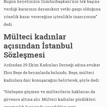
Bugün heyetinizin Cumhurbaşkanı’nın tek başına
verdiği kararının dayanıksız yetki gaspı olduğuna
yönelik karar vereceğine içtenlikle inanıyorum”
dedi.
Mülteci kadınlar
açısından İstanbul
Sözleşmesi
Ardından 29 Ekim Kadınları Derneği adına avukat
Ebru Beşe de beyanlarda bulundu. Beşe, mülteci
kadınlara dair konuşacağını belirterek, şöyle dedi:
“Sözleşme göçmen ve mültecilerin haklarını da
güvence altına alır. Mülteci kadınlar gördükleri
ayrımcılık haricinde yaşadıkları geto