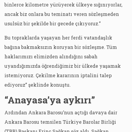
binlerce kilometre yürüyerek ülkeye sığınıyorlar,
ancak biz onlara bu teminatı veren sözleşmeden
usulsüz bir şekilde bir gecede çıkıyoruz.”
Bu topraklarda yaşayan her ferdi vatandaşlık
bağına bakmaksızın koruyan bir sözleşme. Tüm
haklarımızı elimizden alındığını sabah
uyandığımızda öğrendiğimiz bir ülkede yaşamak
istemiyoruz. Çekilme kararının iptalini talep
ediyoruz” şeklinde konuştu.
“Anayasa’ya aykırı”
Ardından Ankara Barosu’nun açtığı davaya dair
Ankara Barosu temsilen Türkiye Barolar Birliği
(TBB) Başkanı Erinç Sağkan söz aldı. Sağkan,