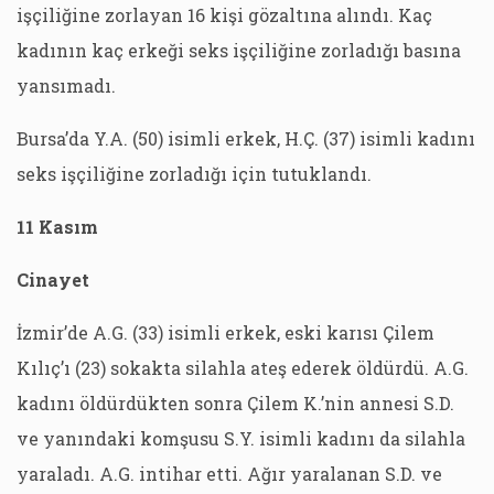
işçiliğine zorlayan 16 kişi gözaltına alındı. Kaç
kadının kaç erkeği seks işçiliğine zorladığı basına
yansımadı.
Bursa’da Y.A. (50) isimli erkek, H.Ç. (37) isimli kadını
seks işçiliğine zorladığı için tutuklandı.
11 Kasım
Cinayet
İzmir’de A.G. (33) isimli erkek, eski karısı Çilem
Kılıç’ı (23) sokakta silahla ateş ederek öldürdü. A.G.
kadını öldürdükten sonra Çilem K.’nin annesi S.D.
ve yanındaki komşusu S.Y. isimli kadını da silahla
yaraladı. A.G. intihar etti. Ağır yaralanan S.D. ve