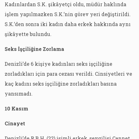
Kadınlardan S.K. şikâyetçi oldu, müdür haklında
işlem yapılmazken S.K.’nin görev yeri değiştirildi.
S.K.’den sonra iki kadın daha erkek hakkında aynı
şikâyette bulundu.
Seks İşçiliğine Zorlama
Denizli’de 6 kişiye kadınları seks işçiliğine
zorladıkları için para cezası verildi. Cinsiyetleri ve
kaç kadını seks işçiliğine zorladıkları basına
yansımadı.
10 Kasım
Cinayet
Denizli’de R.B.H. (22) isimli erkek, sevgilisi Cennet