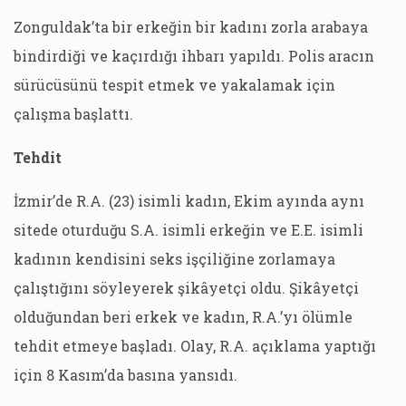
Zonguldak’ta bir erkeğin bir kadını zorla arabaya
bindirdiği ve kaçırdığı ihbarı yapıldı. Polis aracın
sürücüsünü tespit etmek ve yakalamak için
çalışma başlattı.
Tehdit
İzmir’de R.A. (23) isimli kadın, Ekim ayında aynı
sitede oturduğu S.A. isimli erkeğin ve E.E. isimli
kadının kendisini seks işçiliğine zorlamaya
çalıştığını söyleyerek şikâyetçi oldu. Şikâyetçi
olduğundan beri erkek ve kadın, R.A.’yı ölümle
tehdit etmeye başladı. Olay, R.A. açıklama yaptığı
için 8 Kasım’da basına yansıdı.