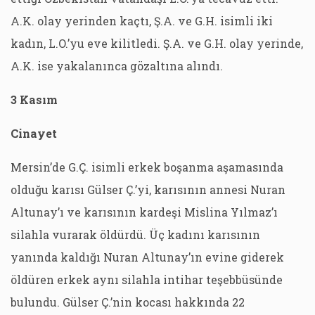
A.K. olay yerinden kaçtı, Ş.A. ve G.H. isimli iki
kadın, L.O.’yu eve kilitledi. Ş.A. ve G.H. olay yerinde,
A.K. ise yakalanınca gözaltına alındı.
3 Kasım
Cinayet
Mersin’de G.Ç. isimli erkek boşanma aşamasında
olduğu karısı Gülser Ç.’yi, karısının annesi Nuran
Altunay’ı ve karısının kardeşi Mislina Yılmaz’ı
silahla vurarak öldürdü. Üç kadını karısının
yanında kaldığı Nuran Altunay’ın evine giderek
öldüren erkek aynı silahla intihar teşebbüsünde
bulundu. Gülser Ç.’nin kocası hakkında 22