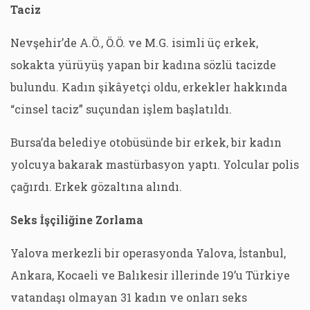
Taciz
Nevşehir’de A.Ö., Ö.Ö. ve M.G. isimli üç erkek,
sokakta yürüyüş yapan bir kadına sözlü tacizde
bulundu. Kadın şikâyetçi oldu, erkekler hakkında
“cinsel taciz” suçundan işlem başlatıldı.
Bursa’da belediye otobüsünde bir erkek, bir kadın
yolcuya bakarak mastürbasyon yaptı. Yolcular polis
çağırdı. Erkek gözaltına alındı.
Seks İşçiliğine Zorlama
Yalova merkezli bir operasyonda Yalova, İstanbul,
Ankara, Kocaeli ve Balıkesir illerinde 19’u Türkiye
vatandaşı olmayan 31 kadın ve onları seks