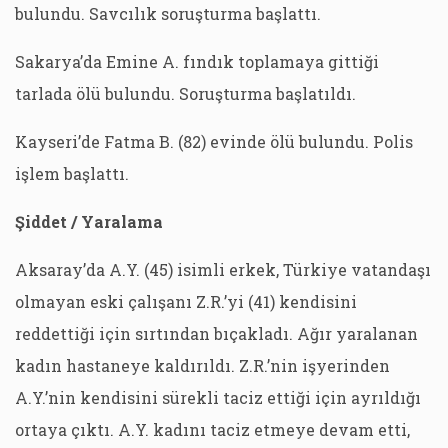
bulundu. Savcılık soruşturma başlattı.
Sakarya’da Emine A. fındık toplamaya gittiği
tarlada ölü bulundu. Soruşturma başlatıldı.
Kayseri’de Fatma B. (82) evinde ölü bulundu. Polis
işlem başlattı.
Şiddet / Yaralama
Aksaray’da A.Y. (45) isimli erkek, Türkiye vatandaşı
olmayan eski çalışanı Z.R.’yi (41) kendisini
reddettiği için sırtından bıçakladı. Ağır yaralanan
kadın hastaneye kaldırıldı. Z.R.’nin işyerinden
A.Y.’nin kendisini sürekli taciz ettiği için ayrıldığı
ortaya çıktı. A.Y. kadını taciz etmeye devam etti,