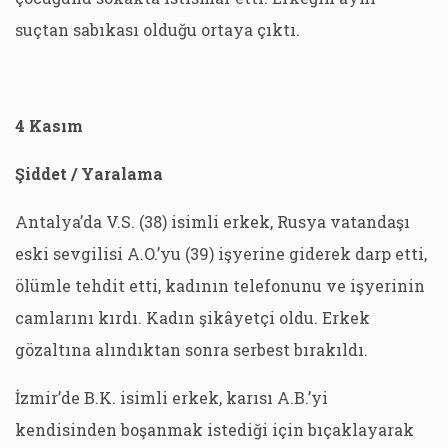
suçtan sabıkası olduğu ortaya çıktı.
4 Kasım
Şiddet / Yaralama
Antalya’da V.S. (38) isimli erkek, Rusya vatandaşı
eski sevgilisi A.O.’yu (39) işyerine giderek darp etti,
ölümle tehdit etti, kadının telefonunu ve işyerinin
camlarını kırdı. Kadın şikâyetçi oldu. Erkek
gözaltına alındıktan sonra serbest bırakıldı.
İzmir’de B.K. isimli erkek, karısı A.B.’yi
kendisinden boşanmak istediği için bıçaklayarak