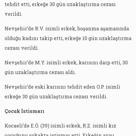
tehdit etti, erkeğe 30 gün uzaklaştırma cezası
verildi.
Nevşehir’de R.V. isimli erkek, boşanma aşamasında
olduğu kadını takip etti, erkeğe 10 gün uzaklaştırma
cezası verildi.
Nevşehir’de M.Y. isimli erkek, karısını darp etti, 30
gün uzaklaştırma cezası aldı.
Nevşehir’de eski karısını tehdit eden O.P. isimli
erkeğe 30 gün uzaklaştırma cezası verildi.
Çocuk İstismarı
Kocaeli’de E.Ö. (39) isimli erkek, R.Z. isimli kız
çocuğunu sokakta istismar etti. Erkeğin aynı