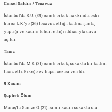
Cinsel Saldırı / Tecavüz
İstanbul’da S.U. (39) isimli erkek hakkında, eski
karısı L.K.’ye (36) tecavüz ettiği, kadına şantaj
yaptığı ve kadını tehdit ettiği iddiasıyla dava
açıldı.
Taciz
İstanbul’da M.E. (31) isimli erkek, sokakta bir kadını
taciz etti. Erkeğe ev hapsi cezası verildi.
9 Kasım
Şüpheli Ölüm
Maraş’ta Gamze O. (21) isimli kadın sokakta ölü