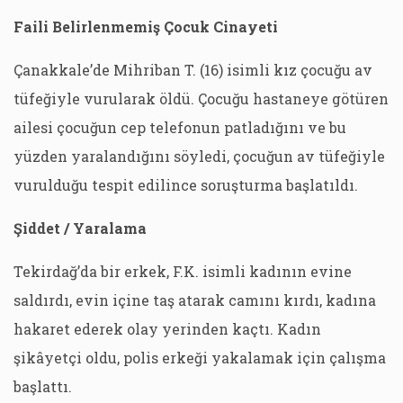
Faili Belirlenmemiş Çocuk Cinayeti
Çanakkale’de Mihriban T. (16) isimli kız çocuğu av
tüfeğiyle vurularak öldü. Çocuğu hastaneye götüren
ailesi çocuğun cep telefonun patladığını ve bu
yüzden yaralandığını söyledi, çocuğun av tüfeğiyle
vurulduğu tespit edilince soruşturma başlatıldı.
Şiddet / Yaralama
Tekirdağ’da bir erkek, F.K. isimli kadının evine
saldırdı, evin içine taş atarak camını kırdı, kadına
hakaret ederek olay yerinden kaçtı. Kadın
şikâyetçi oldu, polis erkeği yakalamak için çalışma
başlattı.