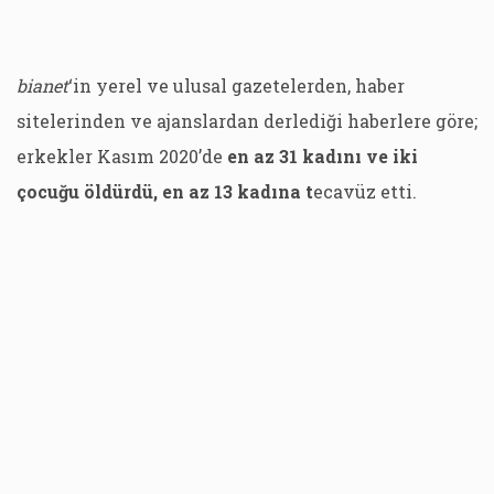
bianet
‘in yerel ve ulusal gazetelerden, haber
sitelerinden ve ajanslardan derlediği haberlere göre;
erkekler Kasım 2020’de
en az 31 kadını ve iki
çocuğu öldürdü, en az 13 kadına t
ecavüz etti.