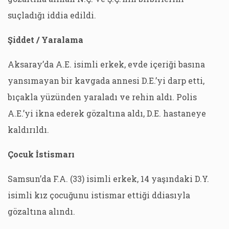
suçladığı iddia edildi.
Şiddet / Yaralama
Aksaray’da A.E. isimli erkek, evde içeriği basına
yansımayan bir kavgada annesi D.E.’yi darp etti,
bıçakla yüzünden yaraladı ve rehin aldı. Polis
A.E.’yi ikna ederek gözaltına aldı, D.E. hastaneye
kaldırıldı.
Çocuk İstismarı
Samsun’da F.A. (33) isimli erkek, 14 yaşındaki D.Y.
isimli kız çocuğunu istismar ettiği ddiasıyla
gözaltına alındı.