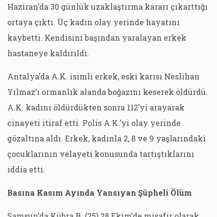
Haziran’da 30 günlük uzaklaştırma kararı çıkarttığı
ortaya çıktı. Üç kadın olay yerinde hayatını
kaybetti. Kendisini başından yaralayan erkek
hastaneye kaldırıldı.
Antalya’da A.K. isimli erkek, eski karısı Neslihan
Yılmaz’ı ormanlık alanda boğazını keserek öldürdü.
A.K. kadını öldürdükten sonra 112’yi arayarak
cinayeti itiraf etti. Polis A.K.’yi olay yerinde
gözaltına aldı. Erkek, kadınla 2, 8 ve 9 yaşlarındaki
çocuklarının velayeti konusunda tartıştıklarını
iddia etti.
Basına Kasım Ayında Yansıyan Şüpheli Ölüm
Samsun’da Kübra B. (25) 28 Ekim’de misafir olarak