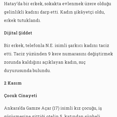
Hatay’da bir erkek, sokakta evlenmek üzere olduğu
gelinlikli kadını darp etti. Kadın şikâyetçi oldu,
erkek tutuklandı.
Dijital Şiddet
Bir erkek, telefonla N.E. isimli şarkıcı kadını taciz
etti. Taciz yüzünden 9 kere numarasını değiştirmek
zorunda kaldığını açıklayan kadın, suç
duyurusunda bulundu.
2 Kasım
Çocuk Cinayeti
Ankara’da Gamze Açar (17) isimli kız çocuğu, iş
görüşmesine gittiği otelin 5. katından şüpheli