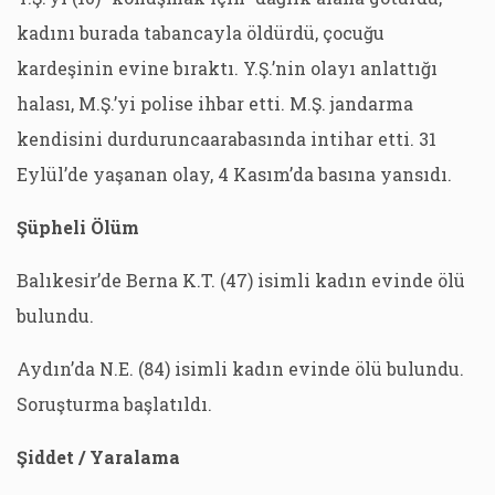
kadını burada tabancayla öldürdü, çocuğu
kardeşinin evine bıraktı. Y.Ş.’nin olayı anlattığı
halası, M.Ş.’yi polise ihbar etti. M.Ş. jandarma
kendisini durduruncaarabasında intihar etti. 31
Eylül’de yaşanan olay, 4 Kasım’da basına yansıdı.
Şüpheli Ölüm
Balıkesir’de Berna K.T. (47) isimli kadın evinde ölü
bulundu.
Aydın’da N.E. (84) isimli kadın evinde ölü bulundu.
Soruşturma başlatıldı.
Şiddet / Yaralama