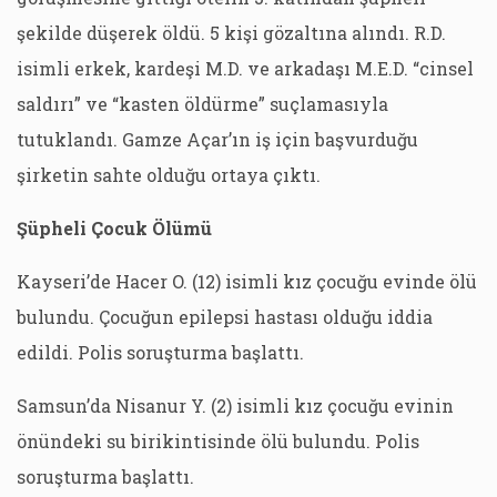
şekilde düşerek öldü. 5 kişi gözaltına alındı. R.D.
isimli erkek, kardeşi M.D. ve arkadaşı M.E.D. “cinsel
saldırı” ve “kasten öldürme” suçlamasıyla
tutuklandı. Gamze Açar’ın iş için başvurduğu
şirketin sahte olduğu ortaya çıktı.
Şüpheli Çocuk Ölümü
Kayseri’de Hacer O. (12) isimli kız çocuğu evinde ölü
bulundu. Çocuğun epilepsi hastası olduğu iddia
edildi. Polis soruşturma başlattı.
Samsun’da Nisanur Y. (2) isimli kız çocuğu evinin
önündeki su birikintisinde ölü bulundu. Polis
soruşturma başlattı.