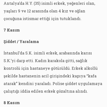
Antalya’da H.Y. (35) isimli erkek, yeğenleri olan,
yaşları 9 ve 12 arasında olan 4 kız ve oğlan
çocuğuna istismar ettiği için tutuklandı.
7 Kasım
Şiddet / Yaralama
İstanbul’da S.K. isimli erkek, arabasında karısı
S.K.’yi darp etti. Kadın karakola gitti, sağlık
kontrolü için hastaneye götürüldü. Erkek alkollü
şekilde hastanenin acil girişindeki kapıya “kafa
atarak” kendini yaraladı. Polise şiddet uygulamaya
çalıştığı iddia edilen erkek gözaltına alındı.
8 Kasım