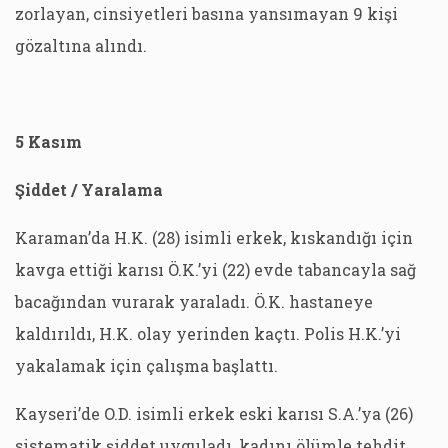
zorlayan, cinsiyetleri basına yansımayan 9 kişi
gözaltına alındı.
5 Kasım
Şiddet / Yaralama
Karaman’da H.K. (28) isimli erkek, kıskandığı için
kavga ettiği karısı Ö.K.’yi (22) evde tabancayla sağ
bacağından vurarak yaraladı. Ö.K. hastaneye
kaldırıldı, H.K. olay yerinden kaçtı. Polis H.K.’yi
yakalamak için çalışma başlattı.
Kayseri’de O.D. isimli erkek eski karısı S.A.’ya (26)
sistematik şiddet uyguladı, kadını ölümle tehdit