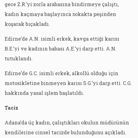
gece Z.R.’yi zorla arabasına bindirmeye çalıştı,
kadın kaçmaya başlayınca sokakta peşinden
koşarak bıçakladı.
Edirne’de A.N. isimli erkek, kavga ettiği karısı
B.E.’yi ve kadının babası A.E.’yi darp etti. A.N.
tutuklandı.
Edirne’de G.C. isimli erkek, alkollü olduğu için
motosikletine binmeyen karısı S.G.’yi darp etti. C.G.
hakkında yasal işlem başlatıldı.
Taciz
Adana’da üç kadın, çalıştıkları okulun müdürünün
kendilerine cinsel tacizde bulunduğunu açıkladı.