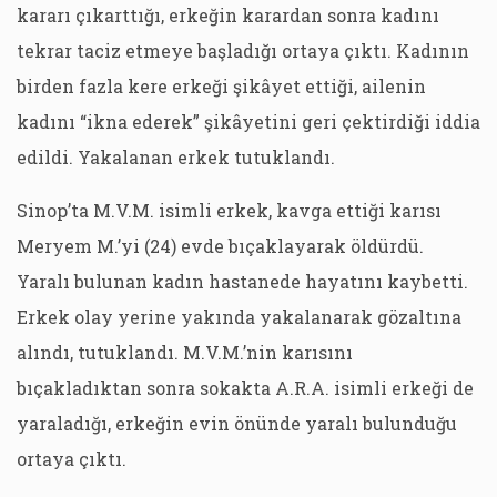
kararı çıkarttığı, erkeğin karardan sonra kadını
tekrar taciz etmeye başladığı ortaya çıktı. Kadının
birden fazla kere erkeği şikâyet ettiği, ailenin
kadını “ikna ederek” şikâyetini geri çektirdiği iddia
edildi. Yakalanan erkek tutuklandı.
Sinop’ta M.V.M. isimli erkek, kavga ettiği karısı
Meryem M.’yi (24) evde bıçaklayarak öldürdü.
Yaralı bulunan kadın hastanede hayatını kaybetti.
Erkek olay yerine yakında yakalanarak gözaltına
alındı, tutuklandı. M.V.M.’nin karısını
bıçakladıktan sonra sokakta A.R.A. isimli erkeği de
yaraladığı, erkeğin evin önünde yaralı bulunduğu
ortaya çıktı.