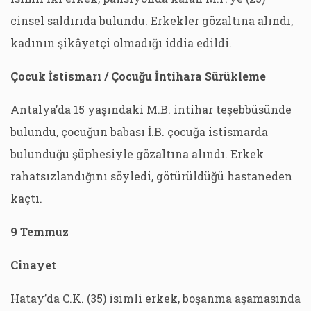
cinsel saldırıda bulundu. Erkekler gözaltına alındı,
kadının şikâyetçi olmadığı iddia edildi.
Çocuk İstismarı / Çocuğu İntihara Sürükleme
Antalya’da 15 yaşındaki M.B. intihar teşebbüsünde
bulundu, çocuğun babası İ.B. çocuğa istismarda
bulunduğu şüphesiyle gözaltına alındı. Erkek
rahatsızlandığını söyledi, götürüldüğü hastaneden
kaçtı.
9 Temmuz
Cinayet
Hatay’da C.K. (35) isimli erkek, boşanma aşamasında