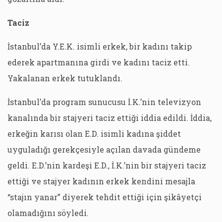
Taciz
İstanbul’da Y.E.K. isimli erkek, bir kadını takip
ederek apartmanına girdi ve kadını taciz etti.
Yakalanan erkek tutuklandı.
İstanbul’da program sunucusu İ.K.’nin televizyon
kanalında bir stajyeri taciz ettiği iddia edildi. İddia,
erkeğin karısı olan E.D. isimli kadına şiddet
uyguladığı gerekçesiyle açılan davada gündeme
geldi. E.D.’nin kardeşi E.D., İ.K.’nin bir stajyeri taciz
ettiği ve stajyer kadının erkek kendini mesajla
“stajın yanar” diyerek tehdit ettiği için şikâyetçi
olamadığını söyledi.