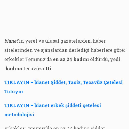
bianet
‘in yerel ve ulusal gazetelerden, haber
sitelerinden ve ajanslardan derlediği haberlere göre;
erkekler Temmuz’da
en az 24 kadını
öldürdü, yedi
kadına
tecavüz etti.
TIKLAYIN – bianet Şiddet, Taciz, Tecavüz Çetelesi
Tutuyor
TIKLAYIN – bianet erkek şiddeti çetelesi
metodolojisi
Erkekler Temmuz’da en az 77 kadına şiddet