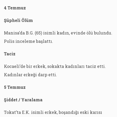
4 Temmuz
Şüpheli Ölüm
Manisa’da B.G. (65) isimli kadın, evinde ölü bulundu.
Polis inceleme başlattı.
Taciz
Kocaeli’de bir erkek, sokakta kadınları taciz etti.
Kadınlar erkeği darp etti.
5 Temmuz
Şiddet / Yaralama
Tokat’ta E.K. isimli erkek, boşandığı eski karısı