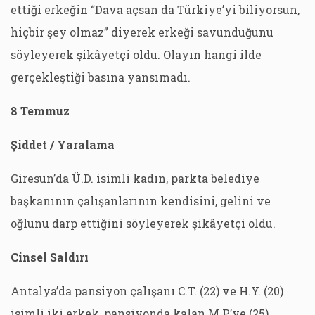
ettiği erkeğin “Dava açsan da Türkiye’yi biliyorsun,
hiçbir şey olmaz” diyerek erkeği savunduğunu
söyleyerek şikâyetçi oldu. Olayın hangi ilde
gerçekleştiği basına yansımadı.
8 Temmuz
Şiddet / Yaralama
Giresun’da Ü.D. isimli kadın, parkta belediye
başkanının çalışanlarının kendisini, gelini ve
oğlunu darp ettiğini söyleyerek şikâyetçi oldu.
Cinsel Saldırı
Antalya’da pansiyon çalışanı C.T. (22) ve H.Y. (20)
isimli iki erkek, pansiyonda kalan M.P.’ye (25)