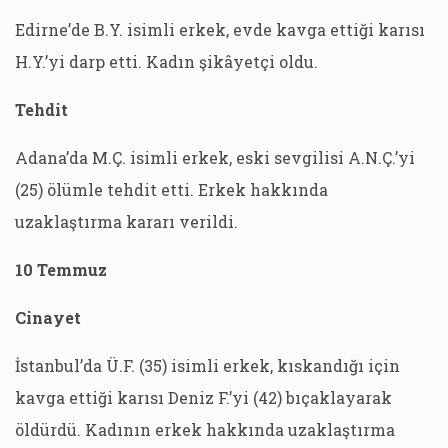
Edirne’de B.Y. isimli erkek, evde kavga ettiği karısı
H.Y.’yi darp etti. Kadın şikâyetçi oldu.
Tehdit
Adana’da M.Ç. isimli erkek, eski sevgilisi A.N.Ç.’yi
(25) ölümle tehdit etti. Erkek hakkında
uzaklaştırma kararı verildi.
10 Temmuz
Cinayet
İstanbul’da Ü.F. (35) isimli erkek, kıskandığı için
kavga ettiği karısı Deniz F.’yi (42) bıçaklayarak
öldürdü. Kadının erkek hakkında uzaklaştırma