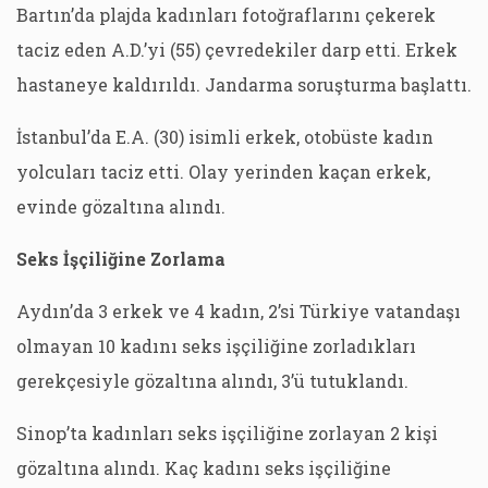
Bartın’da plajda kadınları fotoğraflarını çekerek
taciz eden A.D.’yi (55) çevredekiler darp etti. Erkek
hastaneye kaldırıldı. Jandarma soruşturma başlattı.
İstanbul’da E.A. (30) isimli erkek, otobüste kadın
yolcuları taciz etti. Olay yerinden kaçan erkek,
evinde gözaltına alındı.
Seks İşçiliğine Zorlama
Aydın’da 3 erkek ve 4 kadın, 2’si Türkiye vatandaşı
olmayan 10 kadını seks işçiliğine zorladıkları
gerekçesiyle gözaltına alındı, 3’ü tutuklandı.
Sinop’ta kadınları seks işçiliğine zorlayan 2 kişi
gözaltına alındı. Kaç kadını seks işçiliğine