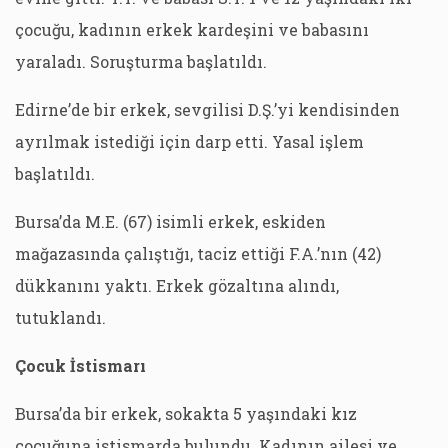
çocuğu, kadının erkek kardeşini ve babasını
yaraladı. Soruşturma başlatıldı.
Edirne’de bir erkek, sevgilisi D.Ş.’yi kendisinden
ayrılmak istediği için darp etti. Yasal işlem
başlatıldı.
Bursa’da M.E. (67) isimli erkek, eskiden
mağazasında çalıştığı, taciz ettiği F.A.’nın (42)
dükkanını yaktı. Erkek gözaltına alındı,
tutuklandı.
Çocuk İstismarı
Bursa’da bir erkek, sokakta 5 yaşındaki kız
çocuğuna istismarda bulundu. Kadının ailesi ve