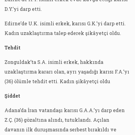
D.Y.’yi darp etti.
Edirne’de U.K. isimli erkek, karısı G.K.’yi darp etti.
Kadın uzaklaştırma talep ederek şikâyetçi oldu.
Tehdit
Zonguldak’ta S.A. isimli erkek, hakkında
uzaklaştırma kararı olan, ayrı yaşadığı karısı F.A.’yı
(36) ölümle tehdit etti. Kadın şikâyetçi oldu
Şiddet
Adana’da İran vatandaşı karısı G.A.A.’yı darp eden
Z.Ç. (36) gözaltına alındı, tutuklandı. Açılan
davanın ilk duruşmasında serbest bırakıldı ve