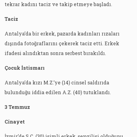
tekrar kadını taciz ve takip etmeye başladı.
Taciz
Antalya’da bir erkek, pazarda kadınları rızaları
dışında fotoğraflarını çekerek taciz etti. Erkek
ifadesi alındıktan sonra serbest bırakıldı.
Çocuk İstismarı
Antalya’da kızı M.Z.’ye (14) cinsel saldırıda
bulunduğu iddia edilen A.Z. (40) tutuklandı.
3 Temmuz
Cinayet
İzmir’de S.Ç. (30) isimli erkek, sevgilisi olduğunu