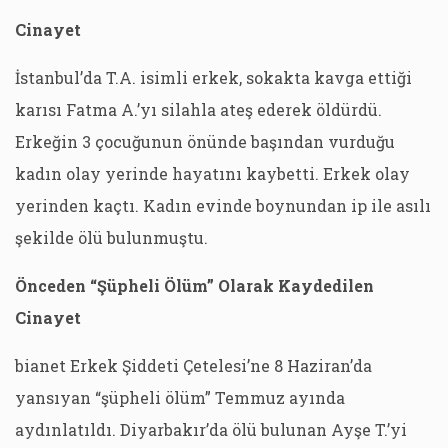
Cinayet
İstanbul’da T.A. isimli erkek, sokakta kavga ettiği
karısı Fatma A.’yı silahla ateş ederek öldürdü.
Erkeğin 3 çocuğunun önünde başından vurduğu
kadın olay yerinde hayatını kaybetti. Erkek olay
yerinden kaçtı. Kadın evinde boynundan ip ile asılı
şekilde ölü bulunmuştu.
Önceden “Şüpheli Ölüm” Olarak Kaydedilen
Cinayet
bianet Erkek Şiddeti Çetelesi’ne 8 Haziran’da
yansıyan “şüpheli ölüm” Temmuz ayında
aydınlatıldı. Diyarbakır’da ölü bulunan Ayşe T.’yi