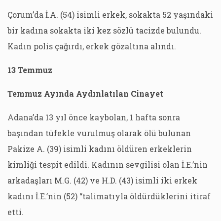
Çorum’da İ.A. (54) isimli erkek, sokakta 52 yaşındaki
bir kadına sokakta iki kez sözlü tacizde bulundu.
Kadın polis çağırdı, erkek gözaltına alındı.
13 Temmuz
Temmuz Ayında Aydınlatılan Cinayet
Adana’da 13 yıl önce kaybolan, 1 hafta sonra
başından tüfekle vurulmuş olarak ölü bulunan
Pakize A. (39) isimli kadını öldüren erkeklerin
kimliği tespit edildi. Kadının sevgilisi olan İ.E.’nin
arkadaşları M.G. (42) ve H.D. (43) isimli iki erkek
kadını İ.E.’nin (52) “talimatıyla öldürdüklerini itiraf
etti.