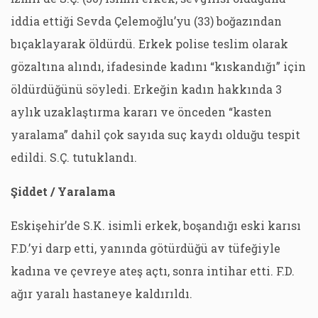
iddia ettiği Sevda Çelemoğlu’yu (33) boğazından
bıçaklayarak öldürdü. Erkek polise teslim olarak
gözaltına alındı, ifadesinde kadını “kıskandığı” için
öldürdüğünü söyledi. Erkeğin kadın hakkında 3
aylık uzaklaştırma kararı ve önceden “kasten
yaralama” dahil çok sayıda suç kaydı olduğu tespit
edildi. S.Ç. tutuklandı.
Şiddet / Yaralama
Eskişehir’de S.K. isimli erkek, boşandığı eski karısı
F.D.’yi darp etti, yanında götürdüğü av tüfeğiyle
kadına ve çevreye ateş açtı, sonra intihar etti. F.D.
ağır yaralı hastaneye kaldırıldı.