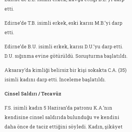
etti.
Edirne’de T.B. isimli erkek, eski karısı M.B.’yi darp
etti.
Edirne’de B.U. isimli erkek, karısı D.U.’yu darp etti.
D.U. sığınma evine götürüldü. Soruşturma başlatıldı.
Aksaray’da kimliği belirsiz bir kişi sokakta C.A. (35)
isimli kadını darp etti. İnceleme başlatıldı.
Cinsel Saldırı / Tecavüz
F.S. isimli kadın 5 Haziran’da patronu K.A.’nın
kendisine cinsel saldırıda bulunduğu ve kendini
daha önce de taciz ettiğini söyledi. Kadın, şikâyet