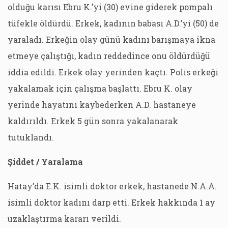
olduğu karısı Ebru K.’yi (30) evine giderek pompalı
tüfekle öldürdü. Erkek, kadının babası A.D.’yi (50) de
yaraladı. Erkeğin olay günü kadını barışmaya ikna
etmeye çalıştığı, kadın reddedince onu öldürdüğü
iddia edildi. Erkek olay yerinden kaçtı. Polis erkeği
yakalamak için çalışma başlattı. Ebru K. olay
yerinde hayatını kaybederken A.D. hastaneye
kaldırıldı. Erkek 5 gün sonra yakalanarak
tutuklandı.
Şiddet / Yaralama
Hatay’da E.K. isimli doktor erkek, hastanede N.A.A.
isimli doktor kadını darp etti. Erkek hakkında 1 ay
uzaklaştırma kararı verildi.