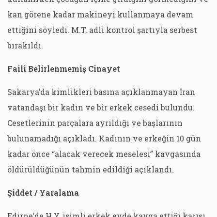
kan görene kadar makineyi kullanmaya devam
ettiğini söyledi. M.T. adli kontrol şartıyla serbest
bırakıldı.
Faili Belirlenmemiş Cinayet
Sakarya’da kimlikleri basına açıklanmayan İran
vatandaşı bir kadın ve bir erkek cesedi bulundu.
Cesetlerinin parçalara ayrıldığı ve başlarının
bulunamadığı açıkladı. Kadının ve erkeğin 10 gün
kadar önce “alacak verecek meselesi” kavgasında
öldürüldüğünün tahmin edildiği açıklandı.
Şiddet / Yaralama
Edirne’de H.Y. isimli erkek evde kavga ettiği karısı