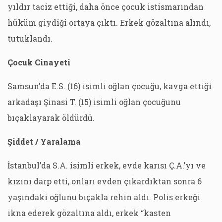
yıldır taciz ettiği, daha önce çocuk istismarından
hüküm giydiği ortaya çıktı. Erkek gözaltına alındı,
tutuklandı.
Çocuk Cinayeti
Samsun’da E.S. (16) isimli oğlan çocuğu, kavga ettiği
arkadaşı Şinasi T. (15) isimli oğlan çocuğunu
bıçaklayarak öldürdü.
Şiddet / Yaralama
İstanbul’da S.A. isimli erkek, evde karısı Ç.A.’yı ve
kızını darp etti, onları evden çıkardıktan sonra 6
yaşındaki oğlunu bıçakla rehin aldı. Polis erkeği
ikna ederek gözaltına aldı, erkek “kasten