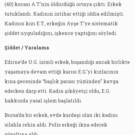
(40) kocası A.T.’nin öldürdüğü ortaya çıktı. Erkek
tutuklandı. Kadının intihar ettiği iddia edilmişti.
Kadının kızı E.T., erkeğin Ayşe T.’ye sistematik
şiddet uyguladığını, işkence yaptığını söyledi.
Şiddet / Yaralama
Edirne’de U.G. isimli erkek, boşandığı ancak birlikte
yaşamaya devam ettiği karısı E.G.’yi kızlarının
kına gecesinde “başlık parası yüzünden” kavga
ederken darp etti. Kadın şikâyetçi oldu, E.G.
hakkında yasal işlem başlatıldı.
Bursa’da bir erkek, evde kardeşi olan iki kadını
silahla rehin aldı. Polis erkeği ikna ederek
gözaltına aldı.