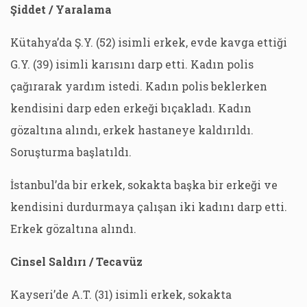
Şiddet / Yaralama
Kütahya’da Ş.Y. (52) isimli erkek, evde kavga ettiği
G.Y. (39) isimli karısını darp etti. Kadın polis
çağırarak yardım istedi. Kadın polis beklerken
kendisini darp eden erkeği bıçakladı. Kadın
gözaltına alındı, erkek hastaneye kaldırıldı.
Soruşturma başlatıldı.
İstanbul’da bir erkek, sokakta başka bir erkeği ve
kendisini durdurmaya çalışan iki kadını darp etti.
Erkek gözaltına alındı.
Cinsel Saldırı / Tecavüz
Kayseri’de A.T. (31) isimli erkek, sokakta