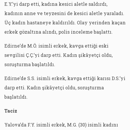
E.Y.’yi darp etti, kadına kesici aletle saldırdı,
kadının anne ve teyzesini de kesici aletle yaraladı.
Üç kadın hastaneye kaldırıldı. Olay yerinden kaçan
erkek gözaltına alındı, polis inceleme başlattı.
Edirne’de M.Ö. isimli erkek, kavga ettiği eski
sevgilisi Ç.Ç.’yi darp etti. Kadın şikâyetçi oldu,
soruşturma başlatıldı.
Edirne’de S.S. isimli erkek, kavga ettiği karısı D.S.’yi
darp etti. Kadın şikâyetçi oldu, soruşturma
başlatıldı.
Taciz
Yalova’da F.Y. isimli erkek, M.G. (30) isimli kadını