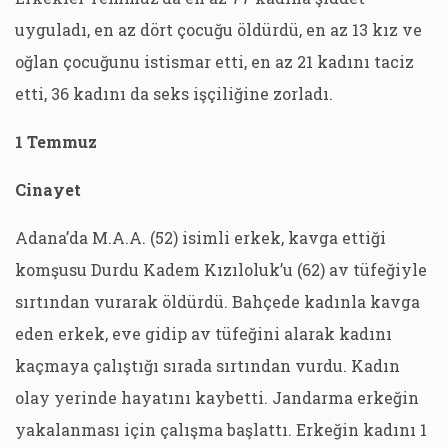
uyguladı, en az dört çocuğu öldürdü, en az 13 kız ve
oğlan çocuğunu istismar etti, en az 21 kadını taciz
etti, 36 kadını da seks işçiliğine zorladı.
1 Temmuz
Cinayet
Adana’da M.A.A. (52) isimli erkek, kavga ettiği
komşusu Durdu Kadem Kızıloluk’u (62) av tüfeğiyle
sırtından vurarak öldürdü. Bahçede kadınla kavga
eden erkek, eve gidip av tüfeğini alarak kadını
kaçmaya çalıştığı sırada sırtından vurdu. Kadın
olay yerinde hayatını kaybetti. Jandarma erkeğin
yakalanması için çalışma başlattı. Erkeğin kadını 1