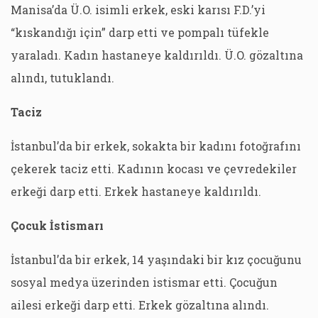
Manisa’da Ü.O. isimli erkek, eski karısı F.D.’yi
“kıskandığı için” darp etti ve pompalı tüfekle
yaraladı. Kadın hastaneye kaldırıldı. Ü.O. gözaltına
alındı, tutuklandı.
Taciz
İstanbul’da bir erkek, sokakta bir kadını fotoğrafını
çekerek taciz etti. Kadının kocası ve çevredekiler
erkeği darp etti. Erkek hastaneye kaldırıldı.
Çocuk İstismarı
İstanbul’da bir erkek, 14 yaşındaki bir kız çocuğunu
sosyal medya üzerinden istismar etti. Çocuğun
ailesi erkeği darp etti. Erkek gözaltına alındı.