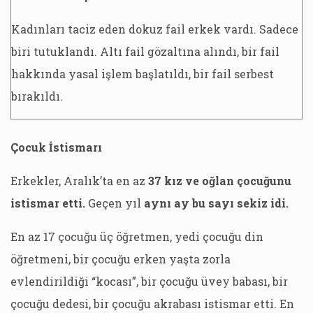
Kadınları taciz eden dokuz fail erkek vardı. Sadece
biri tutuklandı. Altı fail gözaltına alındı, bir fail
hakkında yasal işlem başlatıldı, bir fail serbest
bırakıldı.
Çocuk İstismarı
Erkekler, Aralık’ta en az
37 kız ve oğlan çocuğunu
istismar etti.
Geçen yıl
aynı ay bu sayı sekiz idi.
En az 17 çocuğu üç öğretmen, yedi çocuğu din
öğretmeni, bir çocuğu erken yaşta zorla
evlendirildiği “kocası”, bir çocuğu üvey babası, bir
çocuğu dedesi, bir çocuğu akrabası istismar etti. En