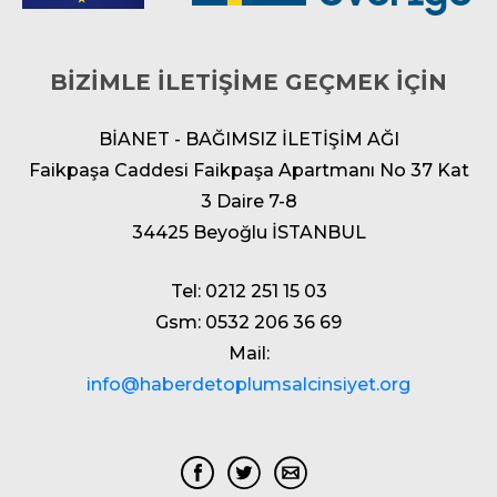
BİZİMLE İLETİŞİME GEÇMEK İÇİN
BİANET - BAĞIMSIZ İLETİŞİM AĞI
Faikpaşa Caddesi Faikpaşa Apartmanı No 37 Kat
3 Daire 7-8
34425 Beyoğlu İSTANBUL
Tel: 0212 251 15 03
Gsm: 0532 206 36 69
Mail:
info@haberdetoplumsalcinsiyet.org