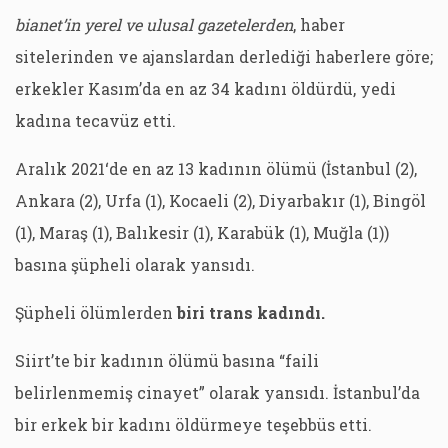
bianet’in yerel ve ulusal gazetelerden
, haber
sitelerinden ve ajanslardan derlediği haberlere göre;
erkekler Kasım’da en az 34 kadını öldürdü, yedi
kadına tecavüz etti.
Aralık 2021‘de en az 13 kadının ölümü (İstanbul (2),
Ankara (2), Urfa (1), Kocaeli (2), Diyarbakır (1), Bingöl
(1), Maraş (1), Balıkesir (1), Karabük (1), Muğla (1))
basına şüpheli olarak yansıdı.
Şüpheli ölümlerden
biri trans kadındı.
Siirt’te bir kadının ölümü basına “faili
belirlenmemiş cinayet” olarak yansıdı. İstanbul’da
bir erkek bir kadını öldürmeye teşebbüs etti.