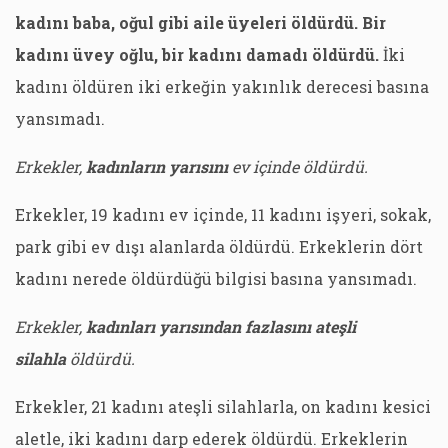
kadını baba, oğul gibi aile üyeleri öldürdü. Bir
kadını üvey oğlu, bir kadını damadı öldürdü.
İki
kadını öldüren iki erkeğin yakınlık derecesi basına
yansımadı.
Erkekler,
kadınların yarısını
ev içinde öldürdü.
Erkekler, 19 kadını ev içinde, 11 kadını işyeri, sokak,
park gibi ev dışı alanlarda öldürdü. Erkeklerin dört
kadını nerede öldürdüğü bilgisi basına yansımadı.
Erkekler,
kadınları yarısından fazlasını ateşli
silahla
öldürdü.
Erkekler, 21 kadını ateşli silahlarla, on kadını kesici
aletle, iki kadını darp ederek öldürdü. Erkeklerin