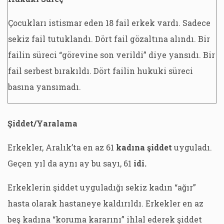
Çocukları istismar eden 18 fail erkek vardı. Sadece
sekiz fail tutuklandı. Dört fail gözaltına alındı. Bir
failin süreci “görevine son verildi” diye yansıdı. Bir
fail serbest bırakıldı. Dört failin hukuki süreci
basına yansımadı.
Şiddet/Yaralama
Erkekler, Aralık’ta en az 61
kadına şiddet
uyguladı.
Geçen yıl da aynı ay bu sayı, 61
idi.
Erkeklerin şiddet uyguladığı sekiz kadın “ağır”
hasta olarak hastaneye kaldırıldı. Erkekler en az
beş kadına “koruma kararını” ihlal ederek şiddet