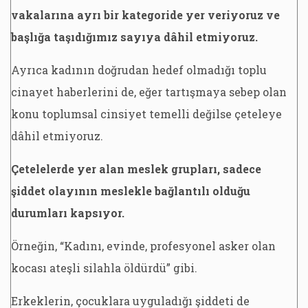
vakalarına ayrı bir kategoride yer veriyoruz ve
başlığa taşıdığımız sayıya dâhil etmiyoruz.
Ayrıca kadının doğrudan hedef olmadığı toplu
cinayet haberlerini de, eğer tartışmaya sebep olan
konu toplumsal cinsiyet temelli değilse çeteleye
dâhil etmiyoruz.
Çetelelerde yer alan meslek grupları, sadece
şiddet olayının meslekle bağlantılı olduğu
durumları kapsıyor.
Örneğin, “Kadını, evinde, profesyonel asker olan
kocası ateşli silahla öldürdü” gibi.
Erkeklerin, çocuklara uyguladığı şiddeti de