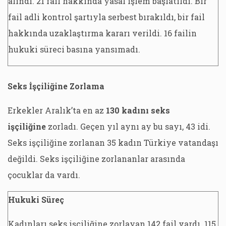
alındı. 21 fail hakkında yasal işlem başlatıldı. Bir
fail adli kontrol şartıyla serbest bırakıldı, bir fail
hakkında uzaklaştırma kararı verildi. 16 failin
hukuki süreci basına yansımadı.
Seks İşçiliğine Zorlama
Erkekler Aralık’ta en az
130 kadını seks
işçiliğine
zorladı. Geçen yıl aynı ay bu sayı, 43 idi.
Seks işçiliğine zorlanan 35 kadın Türkiye vatandaşı
değildi. Seks işçiliğine zorlananlar arasında
çocuklar da vardı.
Hukuki Süreç
Kadınları seks işçiliğine zorlayan 142 fail vardı. 115