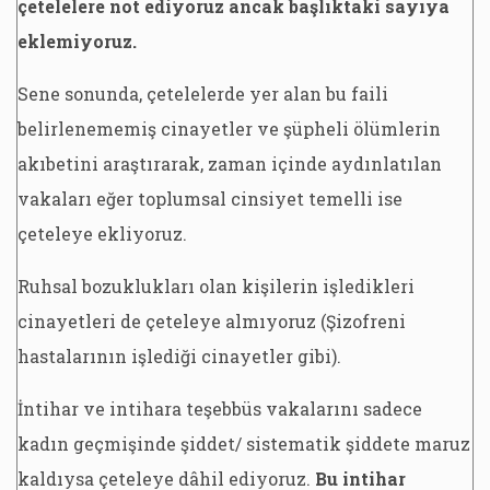
çetelelere not ediyoruz ancak başlıktaki sayıya
eklemiyoruz.
Sene sonunda, çetelelerde yer alan bu faili
belirlenememiş cinayetler ve şüpheli ölümlerin
akıbetini araştırarak, zaman içinde aydınlatılan
vakaları eğer toplumsal cinsiyet temelli ise
çeteleye ekliyoruz.
Ruhsal bozuklukları olan kişilerin işledikleri
cinayetleri de çeteleye almıyoruz (Şizofreni
hastalarının işlediği cinayetler gibi).
İntihar ve intihara teşebbüs vakalarını sadece
kadın geçmişinde şiddet/ sistematik şiddete maruz
kaldıysa çeteleye dâhil ediyoruz.
Bu intihar