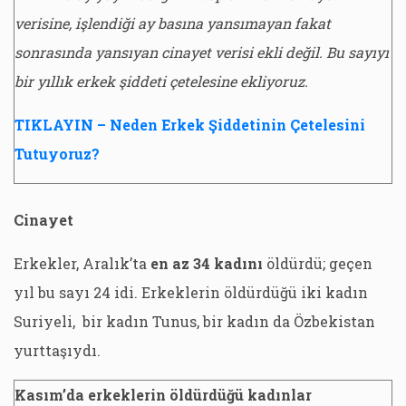
verisine, işlendiği ay basına yansımayan fakat
sonrasında yansıyan cinayet verisi ekli değil. Bu sayıyı
bir yıllık erkek şiddeti çetelesine ekliyoruz.
TIKLAYIN – Neden Erkek Şiddetinin Çetelesini
Tutuyoruz?
Cinayet
Erkekler, Aralık’ta
en az 34 kadını
öldürdü; geçen
yıl bu sayı 24 idi. Erkeklerin öldürdüğü iki kadın
Suriyeli, bir kadın Tunus, bir kadın da Özbekistan
yurttaşıydı.
Kasım’da erkeklerin öldürdüğü kadınlar