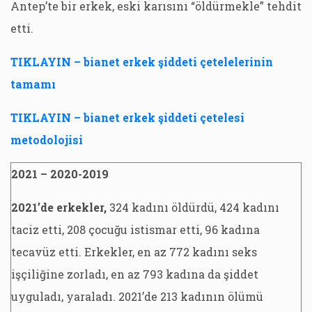
Antep’te bir erkek, eski karısını “öldürmekle” tehdit
etti.
TIKLAYIN – bianet erkek şiddeti çetelelerinin
tamamı
TIKLAYIN – bianet erkek şiddeti çetelesi
metodolojisi
2021 – 2020-2019
2021’de erkekler,
324 kadını öldürdü, 424 kadını
taciz etti, 208 çocuğu istismar etti, 96 kadına
tecavüz etti. Erkekler, en az 772 kadını seks
işçiliğine zorladı, en az 793 kadına da şiddet
uyguladı, yaraladı. 2021’de 213 kadının ölümü