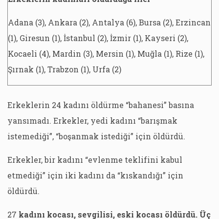
Adana (3), Ankara (2), Antalya (6), Bursa (2), Erzincan
(1), Giresun (1), İstanbul (2), İzmir (1), Kayseri (2),
Kocaeli (4), Mardin (3), Mersin (1), Muğla (1), Rize (1),
Şırnak (1), Trabzon (1), Urfa (2)
Erkeklerin 24 kadını öldürme “bahanesi” basına
yansımadı. Erkekler, yedi kadını “barışmak
istemediği”, “boşanmak istediği” için öldürdü.
Erkekler, bir kadını “evlenme teklifini kabul
etmediği” için iki kadını da “kıskandığı” için
öldürdü.
27
kadını kocası, sevgilisi, eski kocası öldürdü. Üç