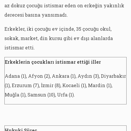
az dokuz çocuğu istismar eden on erkeğin yakınlık
derecesi basına yansımadı.
Erkekler, iki çocuğu ev içinde, 35 çocuğu okul,
sokak, market, din kursu gibi ev dışı alanlarda
istismar etti.
Erkeklerin çocukları istismar ettiği iller
Adana (1), Afyon (2), Ankara (1), Aydın (3), Diyarbakır
(1), Erzurum (7), İzmir (8), Kocaeli (1), Mardin (1),
Muğla (1), Samsun (10), Urfa (1).
Hukuki Süreç