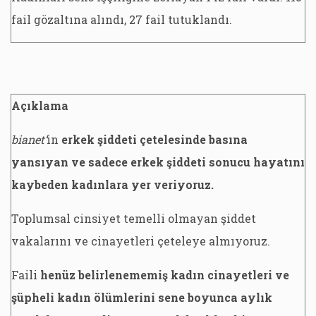
fail gözaltına alındı, 27 fail tutuklandı.
Açıklama
bianet’
in
erkek şiddeti çetelesinde basına
yansıyan ve sadece erkek şiddeti sonucu hayatını
kaybeden kadınlara yer veriyoruz.
Toplumsal cinsiyet temelli olmayan şiddet
vakalarını ve cinayetleri çeteleye almıyoruz.
Faili
henüz belirlenememiş kadın cinayetleri ve
şüpheli kadın ölümlerini sene boyunca aylık