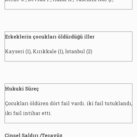
Erkeklerin çocukları öldürdüğü iller
Kayseri (1), Kırıkkale (1), İstanbul (2)
Hukuki Süreç
Çocukları öldüren dört fail vardı. iki fail tutuklandı,
iki fail intihar etti.
Cinsel Saldırı /Tecavüz