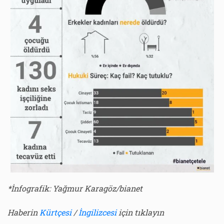
*İnfografik: Yağmur Karagöz/bianet
Haberin
Kürtçesi
/
İngilizcesi
için tıklayın