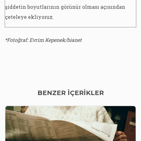
şiddetin boyutlarının görünür olması açısından
çeteleye ekliyoruz.
*Fotoğraf: Evrim Kepenek/bianet
BENZER İÇERİKLER