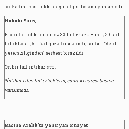
bir kadını nasıl öldürdüğü bilgisi basına yansımadı.
Hukuki Süreç
Kadınları öldüren en az 33 fail erkek vardı; 20 fail
tutuklandı, bir fail gözaltına alındı, bir fail “delil
yetersizliğinden” serbest bırakıldı.
On bir fail intihar etti.
*İntihar eden fail erkeklerin, sonraki süreci basına
yansımadı.
Basına Aralık’ta yansıyan cinayet