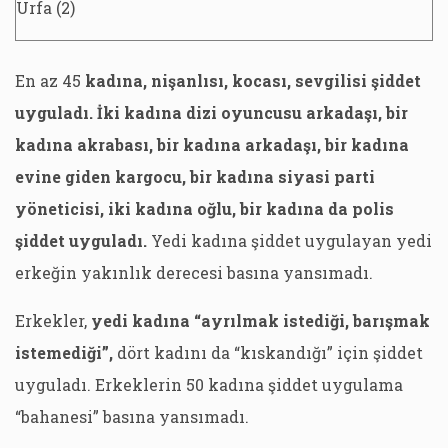
Urfa (2)
En az 45
kadına, nişanlısı, kocası, sevgilisi şiddet
uyguladı. İki kadına dizi oyuncusu arkadaşı, bir
kadına akrabası, bir kadına arkadaşı, bir kadına
evine giden kargocu, bir kadına siyasi parti
yöneticisi, iki kadına oğlu, bir kadına da polis
şiddet uyguladı.
Yedi kadına şiddet uygulayan yedi
erkeğin yakınlık derecesi basına yansımadı.
Erkekler,
yedi kadına “ayrılmak istediği, barışmak
istemediği”,
dört kadını da “kıskandığı” için şiddet
uyguladı. Erkeklerin 50 kadına şiddet uygulama
“bahanesi” basına yansımadı.