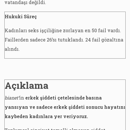
vatandaşı değildi.
Hukuki Süreç
Kadınları seks işçiliğine zorlayan en 50 fail vardı.
Faillerden sadece 26’sı tutuklandı. 24 fail gözaltına
alındı.
Açıklama
bianet’
in
erkek şiddeti çetelesinde basına
yansıyan ve sadece erkek şiddeti sonucu hayatını
kaybeden kadınlara yer veriyoruz.