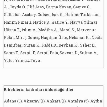
A., Ceyda Ö., Elif Atay, Fatma Kovan, Gamze G.,
Gülbahar Asabay, Gülsen Işık G., Halime Türkaslan,
Hanım Pınarlı, Hatice Ş., Hatice Y., Havva Yılmaz,
Hüsna T., İslim A., Mediha A., Meral S., Mervenur
Polat, Miraş Güneş, Nagihan Üste, Nebahat K., Necla
Demirbaş, Nuran K., Rabia D., Reyhan K., Seher E.,
Serap T., Serpil F., Serpil Pala, Sevcan D., Sultan A.,
Yeter Yılmaz, Teyo.
Erkeklerin kadınları öldürdüğü iller
Adana (3), Aksaray (1), Ankara (1), Antalya (5), Aydın