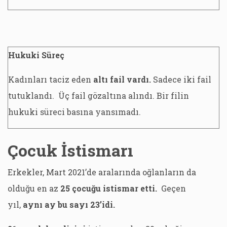
Hukuki Süreç
Kadınları taciz eden
altı fail vardı.
Sadece iki fail
tutuklandı. Üç fail gözaltına alındı. Bir filin
hukuki süreci basına yansımadı.
Çocuk İstismarı
Erkekler, Mart 2021’de aralarında oğlanların da
olduğu en az
25 çocuğu istismar etti.
Geçen
yıl,
aynı ay bu sayı 23’idi.