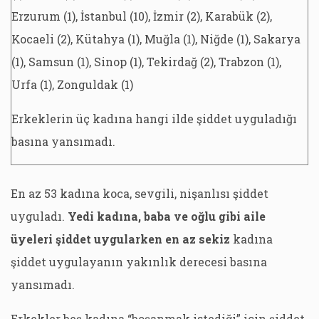
Erzurum (1), İstanbul (10), İzmir (2), Karabük (2),
Kocaeli (2), Kütahya (1), Muğla (1), Niğde (1), Sakarya
(1), Samsun (1), Sinop (1), Tekirdağ (2), Trabzon (1),
Urfa (1), Zonguldak (1)
Erkeklerin üç kadına hangi ilde şiddet uyguladığı
basına yansımadı.
En az 53 kadına koca, sevgili, nişanlısı şiddet
uyguladı.
Yedi kadına, baba ve oğlu gibi aile
üyeleri şiddet uygularken en az sekiz
kadına
şiddet uygulayanın yakınlık derecesi basına
yansımadı.
Erkekler beş kadına “boşanmak istediği” için şiddet