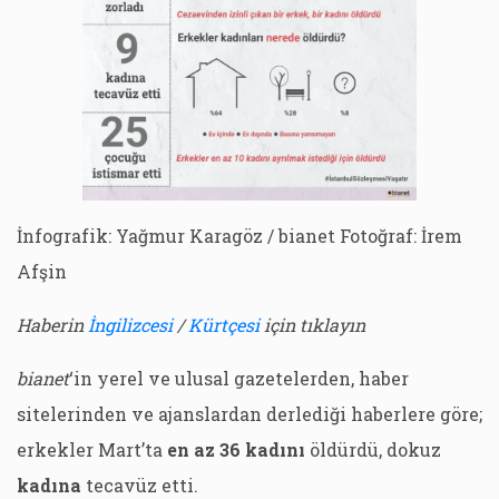
İnfografik: Yağmur Karagöz / bianet Fotoğraf: İrem
Afşin
Haberin
İngilizcesi
/
Kürtçesi
için tıklayın
bianet
‘in yerel ve ulusal gazetelerden, haber
sitelerinden ve ajanslardan derlediği haberlere göre;
erkekler Mart’ta
en az 36 kadını
öldürdü, dokuz
kadına
tecavüz etti.