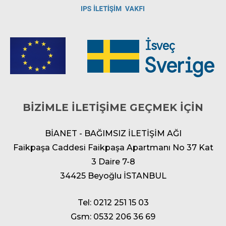
BİZİMLE İLETİŞİME GEÇMEK İÇİN
BİANET - BAĞIMSIZ İLETİŞİM AĞI
Faikpaşa Caddesi Faikpaşa Apartmanı No 37 Kat
3 Daire 7-8
34425 Beyoğlu İSTANBUL
Tel: 0212 251 15 03
Gsm: 0532 206 36 69