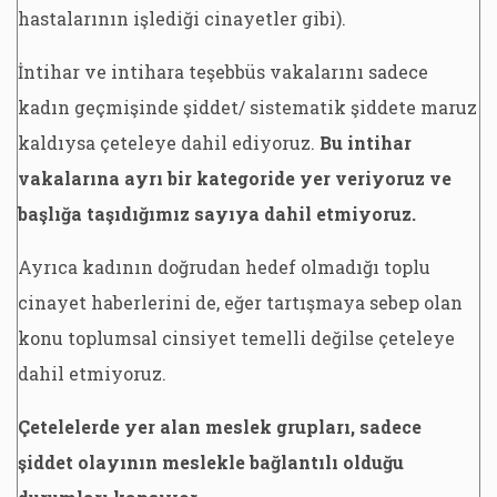
hastalarının işlediği cinayetler gibi).
İntihar ve intihara teşebbüs vakalarını sadece
kadın geçmişinde şiddet/ sistematik şiddete maruz
kaldıysa çeteleye dahil ediyoruz.
Bu intihar
vakalarına ayrı bir kategoride yer veriyoruz ve
başlığa taşıdığımız sayıya dahil etmiyoruz.
Ayrıca kadının doğrudan hedef olmadığı toplu
cinayet haberlerini de, eğer tartışmaya sebep olan
konu toplumsal cinsiyet temelli değilse çeteleye
dahil etmiyoruz.
Çetelelerde yer alan meslek grupları, sadece
şiddet olayının meslekle bağlantılı olduğu