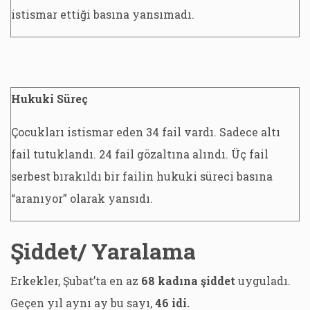
istismar ettiği basına yansımadı.
Hukuki Süreç
Çocukları istismar eden 34 fail vardı. Sadece altı
fail tutuklandı. 24 fail gözaltına alındı. Üç fail
serbest bırakıldı bir failin hukuki süreci basına
“aranıyor” olarak yansıdı.
Şiddet/ Yaralama
Erkekler, Şubat’ta en az
68 kadına şiddet
uyguladı.
Geçen yıl aynı ay bu sayı,
46 idi.