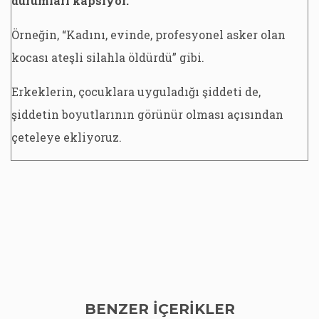
durumları kapsıyor.
Örneğin, “Kadını, evinde, profesyonel asker olan
kocası ateşli silahla öldürdü” gibi.
Erkeklerin, çocuklara uyguladığı şiddeti de,
şiddetin boyutlarının görünür olması açısından
çeteleye ekliyoruz.
BENZER İÇERİKLER