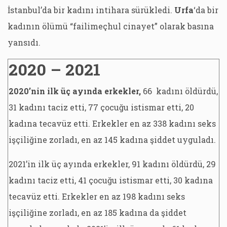
İstanbul’da bir kadını intihara sürükledi.
Urfa
‘da bir
kadının ölümü “failimeçhul cinayet” olarak basına
yansıdı.
2020 – 2021
2020’nin ilk üç ayında erkekler,
66 kadını öldürdü,
31 kadını taciz etti, 77 çocuğu istismar etti, 20
kadına tecavüz etti. Erkekler en az 338 kadını seks
işçiliğine zorladı, en az 145 kadına şiddet uyguladı.
2021’in ilk üç ayında erkekler, 91 kadını öldürdü, 29
kadını taciz etti, 41 çocuğu istismar etti, 30 kadına
tecavüz etti. Erkekler en az 198 kadını seks
işçiliğine zorladı, en az 185 kadına da şiddet