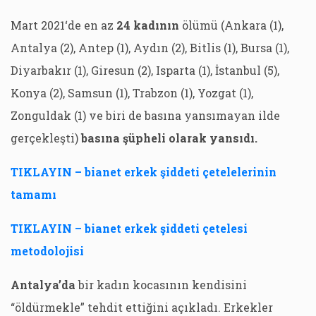
Mart 2021‘de en az
24 kadının
ölümü (Ankara (1),
Antalya (2), Antep (1), Aydın (2), Bitlis (1), Bursa (1),
Diyarbakır (1), Giresun (2), Isparta (1), İstanbul (5),
Konya (2), Samsun (1), Trabzon (1), Yozgat (1),
Zonguldak (1) ve biri de basına yansımayan ilde
gerçekleşti)
basına şüpheli olarak yansıdı.
TIKLAYIN – bianet erkek şiddeti çetelelerinin
tamamı
TIKLAYIN – bianet erkek şiddeti çetelesi
metodolojisi
Antalya’da
bir kadın kocasının kendisini
“öldürmekle” tehdit ettiğini açıkladı. Erkekler