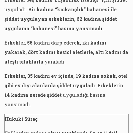
uyguladı.
Bir kadına “kıskançlık” bahanesi ile
şiddet uygulayan erkeklerin, 62 kadına şiddet
uygulama “bahanesi” basına yansımadı.
Erkekler,
56 kadını darp ederek, iki kadını
yakarak, dört kadını kesici aletlerle, altı kadını da
ateşli silahlarla
yaraladı.
Erkekler, 35 kadını ev içinde, 19 kadına sokak, otel
gibi ev dışı alanlarda şiddet uyguladı. Erkeklerin
14 kadına nerede şiddet
uyguladığı basına
yansımadı.
Hukuki Süreç