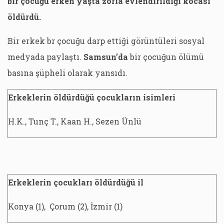
bir çocuğu erken yaşta zorla evlendirildiği kocası
öldürdü.
Bir erkek br çocuğu darp ettiği görüntüleri sosyal
medyada paylaştı.
Samsun’da
bir çocuğun ölümü
basına şüpheli olarak yansıdı.
Erkeklerin öldürdüğü çocukların isimleri
H.K., Tunç T., Kaan H., Sezen Ünlü
Erkeklerin çocukları öldürdüğü il
Konya (1), Çorum (2), İzmir (1)