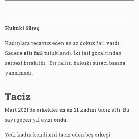
Hukuki Süreç
Kadınlara tecavüz eden en az dokuz fail vardı.
Sadece
altı fail t
utuklandı. İki fail gözaltından
serbest bırakıldı. Bir failin hukuki süreci basına
yansımadı.
Taciz
Mart 2021’de erkekler
en az 11
kadını taciz etti. Bu
sayı geçen yıl aynı
ondu.
Yedi kadın kendisini taciz eden beş erkeği