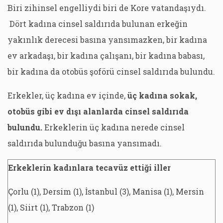
Biri zihinsel engelliydi biri de Kore vatandaşıydı.
Dört kadına cinsel saldırıda bulunan erkeğin
yakınlık derecesi basına yansımazken, bir kadına
ev arkadaşı, bir kadına çalışanı, bir kadına babası,
bir kadına da otobüs şoförü cinsel saldırıda bulundu.
Erkekler, üç kadına ev içinde,
üç kadına sokak,
otobüs gibi ev dışı alanlarda cinsel saldırıda
bulundu.
Erkeklerin üç kadına nerede cinsel
saldırıda bulunduğu basına yansımadı.
Erkeklerin kadınlara tecavüz ettiği iller
Çorlu (1), Dersim (1), İstanbul (3), Manisa (1), Mersin
(1), Siirt (1), Trabzon (1)