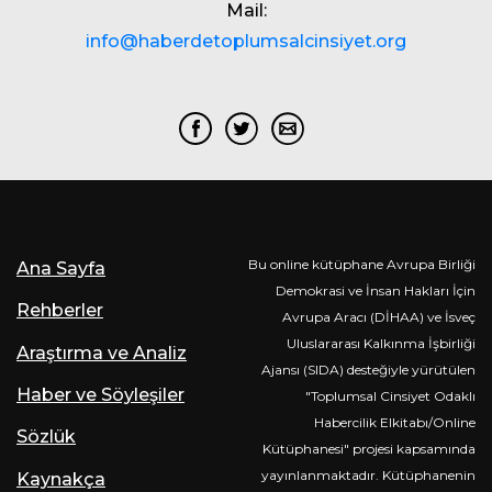
Mail:
info@haberdetoplumsalcinsiyet.org
Bu online kütüphane Avrupa Birliği
Ana Sayfa
Demokrasi ve İnsan Hakları İçin
Rehberler
Avrupa Aracı (DİHAA) ve İsveç
Uluslararası Kalkınma İşbirliği
Araştırma ve Analiz
Ajansı (SIDA) desteğiyle yürütülen
Haber ve Söyleşiler
"Toplumsal Cinsiyet Odaklı
Habercilik Elkitabı/Online
Sözlük
Kütüphanesi" projesi kapsamında
yayınlanmaktadır. Kütüphanenin
Kaynakça