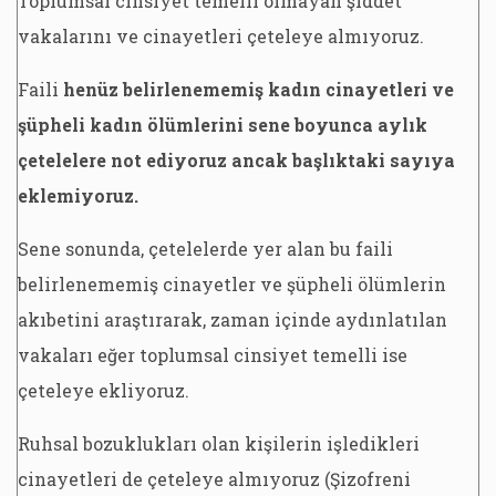
Toplumsal cinsiyet temelli olmayan şiddet
vakalarını ve cinayetleri çeteleye almıyoruz.
Faili
henüz belirlenememiş kadın cinayetleri ve
şüpheli kadın ölümlerini sene boyunca aylık
çetelelere not ediyoruz ancak başlıktaki sayıya
eklemiyoruz.
Sene sonunda, çetelelerde yer alan bu faili
belirlenememiş cinayetler ve şüpheli ölümlerin
akıbetini araştırarak, zaman içinde aydınlatılan
vakaları eğer toplumsal cinsiyet temelli ise
çeteleye ekliyoruz.
Ruhsal bozuklukları olan kişilerin işledikleri
cinayetleri de çeteleye almıyoruz (Şizofreni