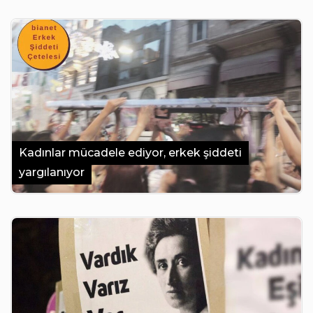
Kadınlar mücadele ediyor, erkek şiddeti
yargılanıyor