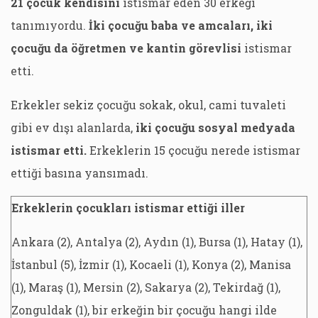
21 çocuk kendisini
istismar eden 30 erkeği
tanımıyordu.
İki çocuğu baba ve amcaları, iki
çocuğu da öğretmen ve kantin görevlisi
istismar
etti.
Erkekler sekiz çocuğu sokak, okul, cami tuvaleti
gibi ev dışı alanlarda,
iki çocuğu sosyal medyada
istismar etti.
Erkeklerin 15 çocuğu nerede istismar
ettiği basına yansımadı.
Erkeklerin çocukları istismar ettiği iller
Ankara (2), Antalya (2), Aydın (1), Bursa (1), Hatay (1),
İstanbul (5), İzmir (1), Kocaeli (1), Konya (2), Manisa
(1), Maraş (1), Mersin (2), Sakarya (2), Tekirdağ (1),
Zonguldak (1), bir erkeğin bir çocuğu hangi ilde