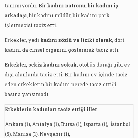
tanımıyordu.
Bir kadını patronu, bir kadını iş
arkadaşı
, bir kadını müdür, bir kadını park
işletmecisi taciz etti.
Erkekler, yedi
kadını sözlü ve fiziki olarak
, dört
kadını da cinsel organını göstererek taciz etti.
Erkekler, sekiz kadını sokak,
otobüs durağı gibi ev
dışı alanlarda taciz etti. Bir kadını ev içinde taciz
eden erkeklerin bir kadını nerede taciz ettiği
basına yansımadı.
Erkeklerin kadınları taciz ettiği iller
Ankara (1), Antalya (1), Bursa (1), Isparta (1), İstanbul
(5), Manisa (1), Nevşehir (1),