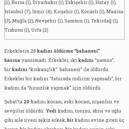
(1), Bursa (1), Diyarbakır (1), Eskişehir (1), Hatay (1),
İstanbul (7), İzmir (4), Kırşehir (1), Kocaeli (1), Manisa
(3), Muğla (2), Nevşehir (1), Samsun (1), Tekirdağ (1),
Trabzon (1), Urfa (2)
Erkeklerin 28
kadını öldürme “bahanesi”
basına
yansımadı. Erkekler, iki
kadını
“namus”,
bir
kadını
“kıskançlık” bahanesi” ile öldürdü.
Erkekler bir kadını “faturada indirim yapmadı”, bir
kadını da “hırsızlık yapmak” için öldürdü.
Şubat’ta
20
kadını kocası, eski kocası, nişanlısı ve
sevgilisi öldürdü.
Yedi
kadını, torunu, abisi ve oğlu
gibi aile üyesi sekiz erkek,
bir
kadını evine giren üç