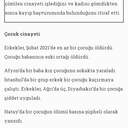
çözülen cinayeti işlediğini ve kadını gömdükten
sonra kayıp başvurusunda bulunduğunu itiraf etti.
Çocuk cinayeti
Erkekler, Şubat 2021’de en az bir çocuğu öldürdü.
Çocuğu babasının eski ortağı öldürdü.
Afyon’da bir baba kız çocuğunu sokakta yaraladı.
İstanbul’da bir grup erkek bir çocuğu kaçırmaya
çalıştı. Erkekler, Ağrı’da üç, Diyarbakır’da bir çocuğa
şiddet uyguladı.
Hatay’da bir çocuğun ölümü basına şüpheli olarak
yansıdı.