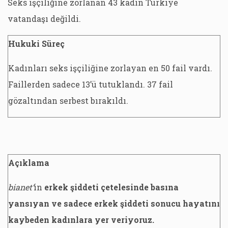
Seks işçiliğine zorlanan 43 kadın Türkiye
vatandaşı değildi.
Hukuki Süreç
Kadınları seks işçiliğine zorlayan en 50 fail vardı.
Faillerden sadece 13’ü tutuklandı. 37 fail
gözaltından serbest bırakıldı.
Açıklama
bianet’
in
erkek şiddeti çetelesinde basına
yansıyan ve sadece erkek şiddeti sonucu hayatını
kaybeden kadınlara yer veriyoruz.