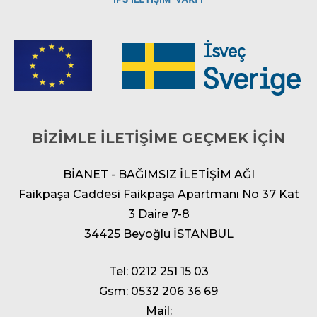
BİZİMLE İLETİŞİME GEÇMEK İÇİN
BİANET - BAĞIMSIZ İLETİŞİM AĞI
Faikpaşa Caddesi Faikpaşa Apartmanı No 37 Kat
3 Daire 7-8
34425 Beyoğlu İSTANBUL
Tel: 0212 251 15 03
Gsm: 0532 206 36 69
Mail: