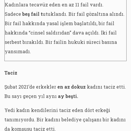
Kadınlara tecavüz eden en az 11 fail vardı.
Sadece
beş fail t
utuklandı. Bir fail gözaltına alındı.
Bir fail hakkında yasal işlem başlatıldı, bir fail
hakkında “cinsel saldırıdan” dava açıldı. İki fail
serbest bırakıldı. Bir failin hukuki süreci basına
yansımadı.
Taciz
Şubat 2021’de erkekler
en az dokuz
kadını taciz etti.
Bu sayı geçen yıl aynı
ay beşti.
Yedi kadın kendilerini taciz eden dört erkeği
tanımıyordu. Bir kadını belediye çalışanı bir kadını
da komşusu taciz etti.