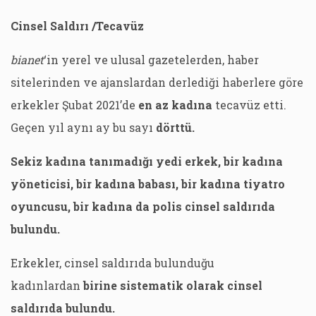
Cinsel Saldırı /Tecavüz
bianet
‘in yerel ve ulusal gazetelerden, haber
sitelerinden ve ajanslardan derlediği haberlere göre
erkekler Şubat 2021’de
en az kadına
tecavüz etti.
Geçen yıl aynı ay bu sayı
dörttü.
Sekiz kadına tanımadığı yedi erkek, bir kadına
yöneticisi, bir kadına babası, bir kadına tiyatro
oyuncusu, bir kadına da polis cinsel saldırıda
bulundu.
Erkekler, cinsel saldırıda bulunduğu
kadınlardan
birine sistematik olarak cinsel
saldırıda bulundu.