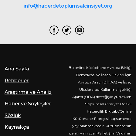
info@haberdetoplumsalcinsiyet.org
Bu online kütüphane Avrupa Birliği
Ana Sayfa
Demokrasi ve İnsan Hakları İçin
Rehberler
Avrupa Aracı (DİHAA) ve İsveç
Uluslararası Kalkınma İşbirliği
Araştırma ve Analiz
Ajansı (SIDA) desteğiyle yürütülen
Haber ve Söyleşiler
"Toplumsal Cinsiyet Odaklı
Habercilik Elkitabı/Online
Sözlük
Kütüphanesi" projesi kapsamında
yayınlanmaktadır. Kütüphanenin
Kaynakça
içeriği yalnızca IPS İletişim Vakfı'nın