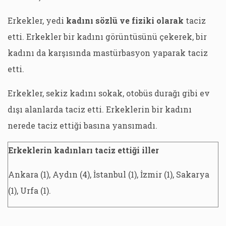
Erkekler, yedi
kadını sözlü ve fiziki olarak
taciz
etti. Erkekler bir kadını görüntüsünü çekerek, bir
kadını da karşısında mastürbasyon yaparak taciz
etti.
Erkekler, sekiz kadını sokak, otobüs durağı gibi ev
dışı alanlarda taciz etti. Erkeklerin bir kadını
nerede taciz ettiği basına yansımadı.
Erkeklerin kadınları taciz ettiği iller
Ankara (1), Aydın (4), İstanbul (1), İzmir (1), Sakarya
(1), Urfa (1).