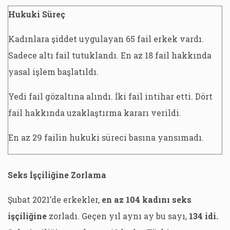
Hukuki Süreç
Kadınlara şiddet uygulayan 65 fail erkek vardı.
Sadece altı fail tutuklandı. En az 18 fail hakkında
yasal işlem başlatıldı.
Yedi fail gözaltına alındı. İki fail intihar etti. Dört
fail hakkında uzaklaştırma kararı verildi.
En az 29 failin hukuki süreci basına yansımadı.
Seks İşçiliğine Zorlama
Şubat 2021’de erkekler,
en az 104 kadını seks
işçiliğine
zorladı. Geçen yıl aynı ay bu sayı,
134 idi.