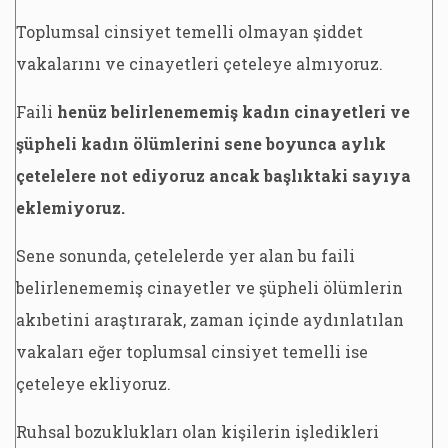
Toplumsal cinsiyet temelli olmayan şiddet
vakalarını ve cinayetleri çeteleye almıyoruz.
Faili
henüz belirlenememiş kadın cinayetleri ve
şüpheli kadın ölümlerini sene boyunca aylık
çetelelere not ediyoruz ancak başlıktaki sayıya
eklemiyoruz.
Sene sonunda, çetelelerde yer alan bu faili
belirlenememiş cinayetler ve şüpheli ölümlerin
akıbetini araştırarak, zaman içinde aydınlatılan
vakaları eğer toplumsal cinsiyet temelli ise
çeteleye ekliyoruz.
Ruhsal bozuklukları olan kişilerin işledikleri