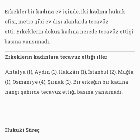
Erkekler bir
kadına
ev içinde, iki
kadına
hukuk
ofisi, metro gibi ev dışı alanlarda tecavüz
etti. Erkeklerin dokuz kadına nerede tecavüz ettiği
basına yansımadı.
Erkeklerin kadınlara tecavüz ettiği iller
Antalya (1), Aydın (1), Hakkâri (1), İstanbul (2), Muğla
(1), Osmaniye (4), Şırnak (1). Bir erkeğin bir kadına
hangi şehirde tecavüz ettiği basına yansımadı.
Hukuki Süreç