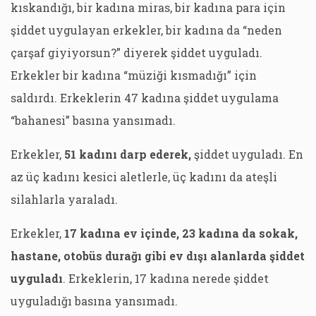
kıskandığı, bir kadına miras, bir kadına para için
şiddet uygulayan erkekler, bir kadına da “neden
çarşaf giyiyorsun?” diyerek şiddet uyguladı.
Erkekler bir kadına “müziği kısmadığı” için
saldırdı. Erkeklerin 47 kadına şiddet uygulama
“bahanesi” basına yansımadı.
Erkekler,
51 kadını darp ederek,
şiddet uyguladı. En
az üç kadını kesici aletlerle, üç kadını da ateşli
silahlarla yaraladı.
Erkekler,
17 kadına ev içinde, 23 kadına da sokak,
hastane, otobüs durağı gibi ev dışı alanlarda şiddet
uyguladı
. Erkeklerin, 17 kadına nerede şiddet
uyguladığı basına yansımadı.