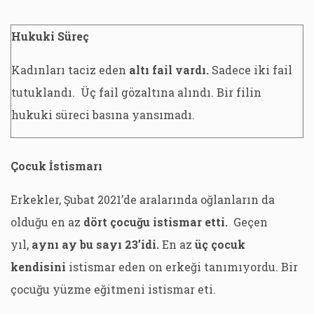
Hukuki Süreç
Kadınları taciz eden
altı fail vardı.
Sadece iki fail
tutuklandı. Üç fail gözaltına alındı. Bir filin
hukuki süreci basına yansımadı.
Çocuk İstismarı
Erkekler, Şubat 2021’de aralarında oğlanların da
olduğu en az
dört çocuğu istismar etti.
Geçen
yıl,
aynı ay bu sayı 23’idi.
En az
üç çocuk
kendisini
istismar eden on erkeği tanımıyordu. Bir
çocuğu yüzme eğitmeni istismar eti.