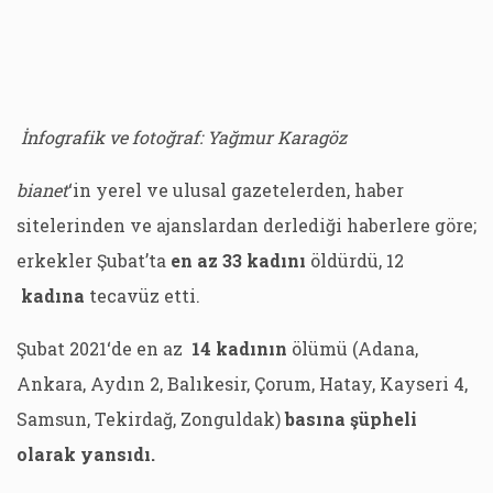
İnfografik ve fotoğraf: Yağmur Karagöz
bianet
‘in yerel ve ulusal gazetelerden, haber
sitelerinden ve ajanslardan derlediği haberlere göre;
erkekler Şubat’ta
en az 33 kadını
öldürdü, 12
kadına
tecavüz etti.
Şubat 2021‘de en az
14 kadının
ölümü (Adana,
Ankara, Aydın 2, Balıkesir, Çorum, Hatay, Kayseri 4,
Samsun, Tekirdağ, Zonguldak)
basına şüpheli
olarak yansıdı.