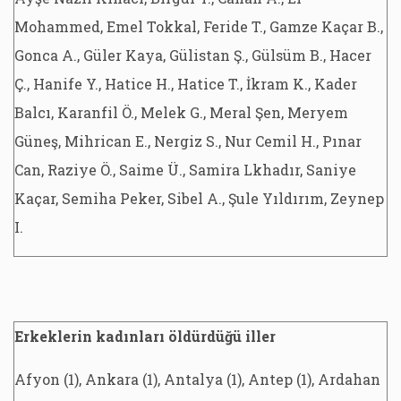
Mohammed, Emel Tokkal, Feride T., Gamze Kaçar B.,
Gonca A., Güler Kaya, Gülistan Ş., Gülsüm B., Hacer
Ç., Hanife Y., Hatice H., Hatice T., İkram K., Kader
Balcı, Karanfil Ö., Melek G., Meral Şen, Meryem
Güneş, Mihrican E., Nergiz S., Nur Cemil H., Pınar
Can, Raziye Ö., Saime Ü., Samira Lkhadır, Saniye
Kaçar, Semiha Peker, Sibel A., Şule Yıldırım, Zeynep
I.
Erkeklerin kadınları öldürdüğü iller
Afyon (1), Ankara (1), Antalya (1), Antep (1), Ardahan