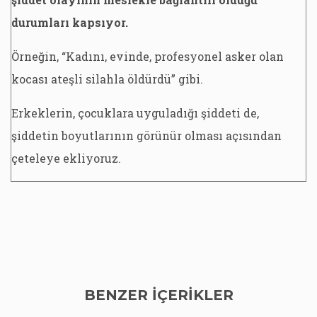
durumları kapsıyor.
Örneğin, “Kadını, evinde, profesyonel asker olan
kocası ateşli silahla öldürdü” gibi.
Erkeklerin, çocuklara uyguladığı şiddeti de,
şiddetin boyutlarının görünür olması açısından
çeteleye ekliyoruz.
BENZER İÇERİKLER