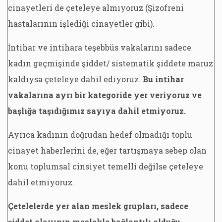
cinayetleri de çeteleye almıyoruz (Şizofreni
hastalarının işlediği cinayetler gibi).
İntihar ve intihara teşebbüs vakalarını sadece
kadın geçmişinde şiddet/ sistematik şiddete maruz
kaldıysa çeteleye dahil ediyoruz.
Bu intihar
vakalarına ayrı bir kategoride yer veriyoruz ve
başlığa taşıdığımız sayıya dahil etmiyoruz.
Ayrıca kadının doğrudan hedef olmadığı toplu
cinayet haberlerini de, eğer tartışmaya sebep olan
konu toplumsal cinsiyet temelli değilse çeteleye
dahil etmiyoruz.
Çetelelerde yer alan meslek grupları, sadece
şiddet olayının meslekle bağlantılı olduğu