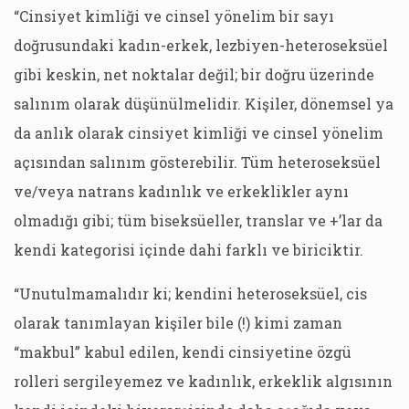
“Cinsiyet kimliği ve cinsel yönelim bir sayı
doğrusundaki kadın-erkek, lezbiyen-heteroseksüel
gibi keskin, net noktalar değil; bir doğru üzerinde
salınım olarak düşünülmelidir. Kişiler, dönemsel ya
da anlık olarak cinsiyet kimliği ve cinsel yönelim
açısından salınım gösterebilir. Tüm heteroseksüel
ve/veya natrans kadınlık ve erkeklikler aynı
olmadığı gibi; tüm biseksüeller, translar ve +’lar da
kendi kategorisi içinde dahi farklı ve biriciktir.
“Unutulmamalıdır ki; kendini heteroseksüel, cis
olarak tanımlayan kişiler bile (!) kimi zaman
“makbul” kabul edilen, kendi cinsiyetine özgü
rolleri sergileyemez ve kadınlık, erkeklik algısının