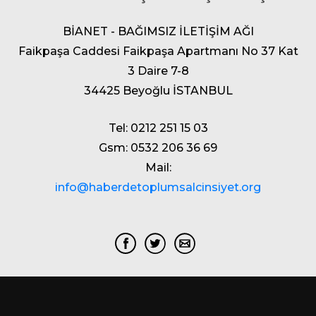
BİANET - BAĞIMSIZ İLETİŞİM AĞI
Faikpaşa Caddesi Faikpaşa Apartmanı No 37 Kat
3 Daire 7-8
34425 Beyoğlu İSTANBUL
Tel: 0212 251 15 03
Gsm: 0532 206 36 69
Mail:
info@haberdetoplumsalcinsiyet.org