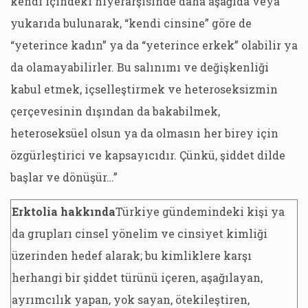
kendi içindeki hiyerarşisinde daha aşağıda veya
yukarıda bulunarak, “kendi cinsine” göre de
“yeterince kadın” ya da “yeterince erkek” olabilir ya
da olamayabilirler. Bu salınımı ve değişkenliği
kabul etmek, içselleştirmek ve heteroseksizmin
çerçevesinin dışından da bakabilmek,
heteroseksüel olsun ya da olmasın her birey için
özgürleştirici ve kapsayıcıdır. Çünkü, şiddet dilde
başlar ve dönüşür…”
Erktolia hakkında
Türkiye gündemindeki kişi ya
da grupları cinsel yönelim ve cinsiyet kimliği
üzerinden hedef alarak; bu kimliklere karşı
herhangi bir şiddet türünü içeren, aşağılayan,
ayrımcılık yapan, yok sayan, ötekileştiren,