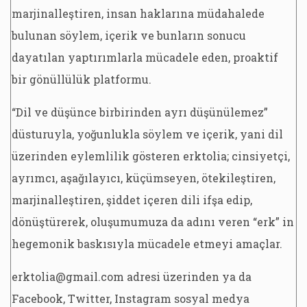
marjinalleştiren, insan haklarına müdahalede
bulunan söylem, içerik ve bunların sonucu
dayatılan yaptırımlarla mücadele eden, proaktif
bir gönüllülük platformu.
“Dil ve düşünce birbirinden ayrı düşünülemez”
düsturuyla, yoğunlukla söylem ve içerik, yani dil
üzerinden eylemlilik gösteren erktolia; cinsiyetçi,
ayrımcı, aşağılayıcı, küçümseyen, ötekileştiren,
marjinalleştiren, şiddet içeren dili ifşa edip,
dönüştürerek, oluşumumuza da adını veren “erk” in
hegemonik baskısıyla mücadele etmeyi amaçlar.
erktolia@gmail.com adresi üzerinden ya da
Facebook, Twitter, Instagram sosyal medya