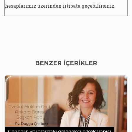
hesaplarımız üzerinden irtibata geçebilirsiniz.
BENZER İÇERİKLER
Çeribaşı: Barolardaki gelenekçi erkek yapısı