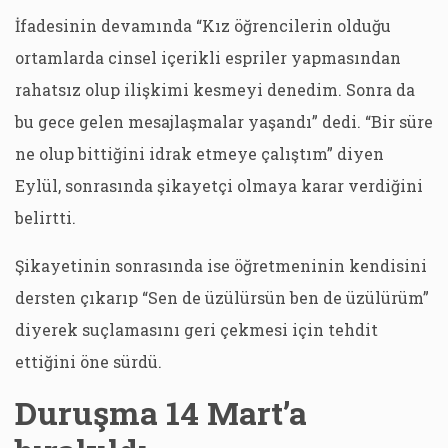
İfadesinin devamında “Kız öğrencilerin olduğu
ortamlarda cinsel içerikli espriler yapmasından
rahatsız olup ilişkimi kesmeyi denedim. Sonra da
bu gece gelen mesajlaşmalar yaşandı” dedi. “Bir süre
ne olup bittiğini idrak etmeye çalıştım” diyen
Eylül, sonrasında şikayetçi olmaya karar verdiğini
belirtti.
Şikayetinin sonrasında ise öğretmeninin kendisini
dersten çıkarıp “Sen de üzülürsün ben de üzülürüm”
diyerek suçlamasını geri çekmesi için tehdit
ettiğini öne sürdü.
Duruşma 14 Mart’a