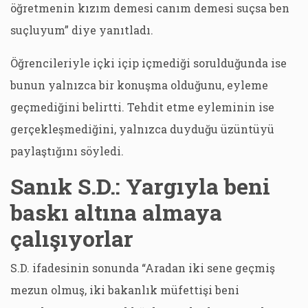
öğretmenin kızım demesi canım demesi suçsa ben
suçluyum” diye yanıtladı.
Öğrencileriyle içki içip içmediği sorulduğunda ise
bunun yalnızca bir konuşma olduğunu, eyleme
geçmediğini belirtti. Tehdit etme eyleminin ise
gerçekleşmediğini, yalnızca duyduğu üzüntüyü
paylaştığını söyledi.
Sanık S.D.: Yargıyla beni
baskı altına almaya
çalışıyorlar
S.D. ifadesinin sonunda “Aradan iki sene geçmiş
mezun olmuş, iki bakanlık müfettişi beni