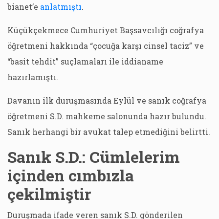
bianet’e
anlatmıştı
.
Küçükçekmece Cumhuriyet Başsavcılığı coğrafya
öğretmeni hakkında “çocuğa karşı cinsel taciz” ve
“basit tehdit” suçlamaları ile iddianame
hazırlamıştı.
Davanın ilk duruşmasında Eylül ve sanık coğrafya
öğretmeni S.D. mahkeme salonunda hazır bulundu.
Sanık herhangi bir avukat talep etmediğini belirtti.
Sanık S.D.: Cümlelerim
içinden cımbızla
çekilmiştir
Duruşmada ifade veren sanık S.D. gönderilen