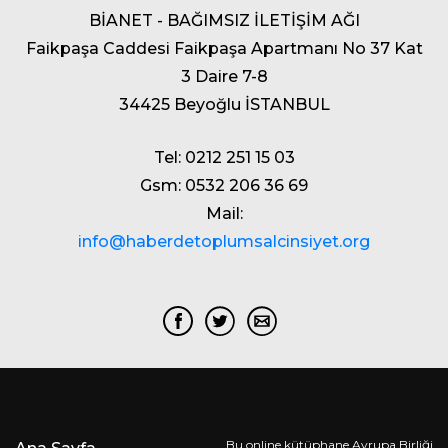
BİANET - BAĞIMSIZ İLETİŞİM AĞI
Faikpaşa Caddesi Faikpaşa Apartmanı No 37 Kat
3 Daire 7-8
34425 Beyoğlu İSTANBUL
Tel: 0212 251 15 03
Gsm: 0532 206 36 69
Mail:
info@haberdetoplumsalcinsiyet.org
Bu online kütüphane Avrupa Birliği