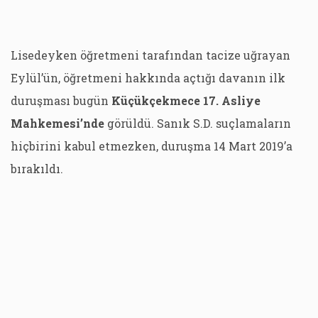
Lisedeyken öğretmeni tarafından tacize uğrayan
Eylül’ün, öğretmeni hakkında açtığı davanın ilk
duruşması bugün
Küçükçekmece 17. Asliye
Mahkemesi’nde
görüldü. Sanık S.D. suçlamaların
hiçbirini kabul etmezken, duruşma 14 Mart 2019’a
bırakıldı.