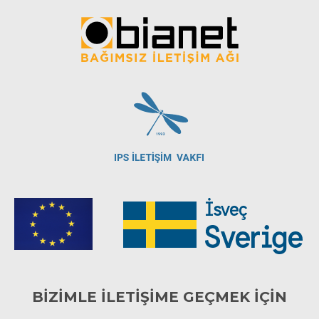
BİZİMLE İLETİŞİME GEÇMEK İÇİN