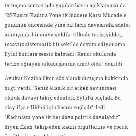
Duruşma sonrasında yapılan basın açıklamasında
“25 Kasım Kadına Yönelik Şiddete Karşı Mücadele
gününün öncesinde yine bir taciz davasında, adalet
arayışında bir araya geldik. Ülkede taciz, şiddet,
tecavüz sistematik bir şekilde devam ediyor ama
Eylül bunlara sessiz kalmadı. Kendi okulunda
tacize uğrayan arkadaşlarına umut oldu” denildi.
Avukat Neziha Eken söz alarak duruşma hakkında
bilgi verdi. “Sanık klasik bir erkek savunması
olarak davayı takip edenleri, Eylül’ü suçladı. Bu
olay ifşa edildiği için basını suçladı” dedi.
“Kadınlara yönelik her dava politik davalardır”
diyen Eken, takip eden kadın örgütlerine ve çocuk