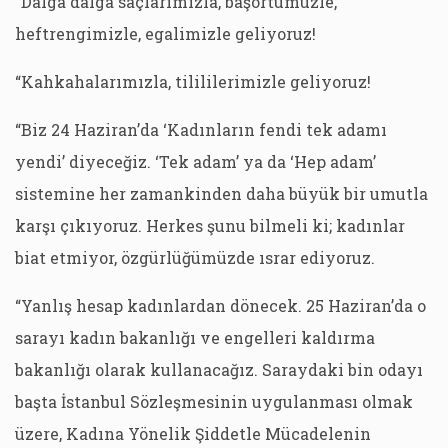
“Dalga dalga saçlarımızla, başörtümüzle,
heftrengimizle, egalimizle geliyoruz!
“Kahkahalarımızla, tilililerimizle geliyoruz!
“Biz 24 Haziran’da ‘Kadınların fendi tek adamı
yendi’ diyeceğiz. ‘Tek adam’ ya da ‘Hep adam’
sistemine her zamankinden daha büyük bir umutla
karşı çıkıyoruz. Herkes şunu bilmeli ki; kadınlar
biat etmiyor, özgürlüğümüzde ısrar ediyoruz.
“Yanlış hesap kadınlardan dönecek. 25 Haziran’da o
sarayı kadın bakanlığı ve engelleri kaldırma
bakanlığı olarak kullanacağız. Saraydaki bin odayı
başta İstanbul Sözleşmesinin uygulanması olmak
üzere, Kadına Yönelik Şiddetle Mücadelenin