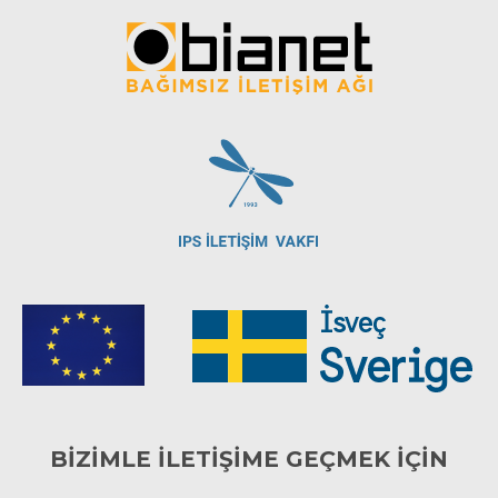
BİZİMLE İLETİŞİME GEÇMEK İÇİN