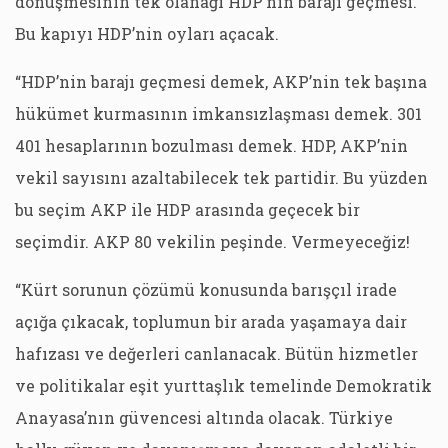
dönüşmesinin tek olanağı HDP’nin barajı geçmesi.
Bu kapıyı HDP’nin oyları açacak.
“HDP’nin barajı geçmesi demek, AKP’nin tek başına
hükümet kurmasının imkansızlaşması demek. 301
401 hesaplarının bozulması demek. HDP, AKP’nin
vekil sayısını azaltabilecek tek partidir. Bu yüzden
bu seçim AKP ile HDP arasında geçecek bir
seçimdir. AKP 80 vekilin peşinde. Vermeyeceğiz!
“Kürt sorunun çözümü konusunda barışçıl irade
açığa çıkacak, toplumun bir arada yaşamaya dair
hafızası ve değerleri canlanacak. Bütün hizmetler
ve politikalar eşit yurttaşlık temelinde Demokratik
Anayasa’nın güvencesi altında olacak. Türkiye