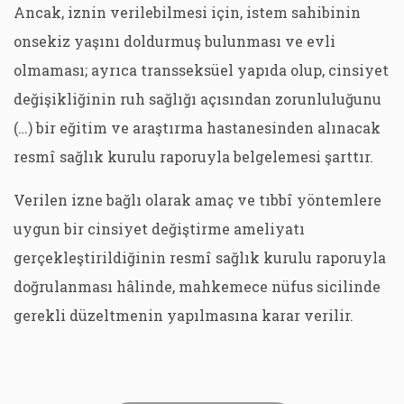
Ancak, iznin verilebilmesi için, istem sahibinin
onsekiz yaşını doldurmuş bulunması ve evli
olmaması; ayrıca transseksüel yapıda olup, cinsiyet
değişikliğinin ruh sağlığı açısından zorunluluğunu
(…) bir eğitim ve araştırma hastanesinden alınacak
resmî sağlık kurulu raporuyla belgelemesi şarttır.
Verilen izne bağlı olarak amaç ve tıbbî yöntemlere
uygun bir cinsiyet değiştirme ameliyatı
gerçekleştirildiğinin resmî sağlık kurulu raporuyla
doğrulanması hâlinde, mahkemece nüfus sicilinde
gerekli düzeltmenin yapılmasına karar verilir.