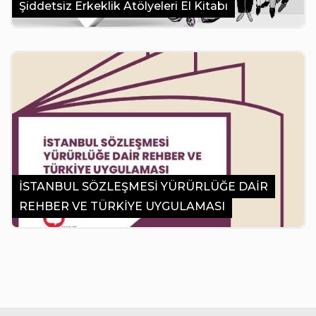
Şiddetsiz Erkeklik Atölyeleri El Kitabı
İSTANBUL SÖZLEŞMESİ YÜRÜRLÜĞE DAİR
REHBER VE TÜRKİYE UYGULAMASI