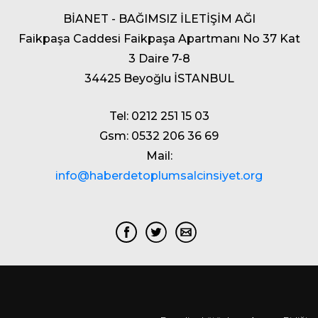
BİANET - BAĞIMSIZ İLETİŞİM AĞI
Faikpaşa Caddesi Faikpaşa Apartmanı No 37 Kat
3 Daire 7-8
34425 Beyoğlu İSTANBUL
Tel: 0212 251 15 03
Gsm: 0532 206 36 69
Mail:
info@haberdetoplumsalcinsiyet.org