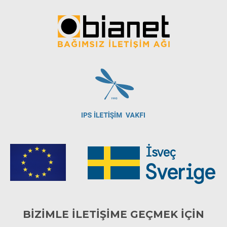
BİZİMLE İLETİŞİME GEÇMEK İÇİN