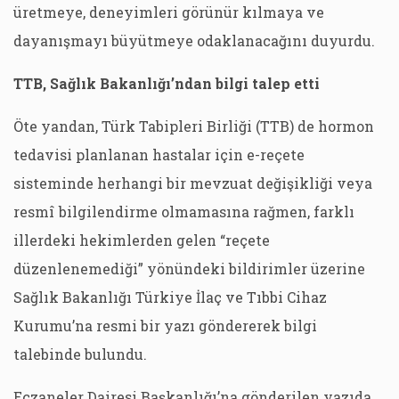
üretmeye, deneyimleri görünür kılmaya ve
dayanışmayı büyütmeye odaklanacağını duyurdu.
TTB, Sağlık Bakanlığı’ndan bilgi talep etti
Öte yandan, Türk Tabipleri Birliği (TTB) de hormon
tedavisi planlanan hastalar için e-reçete
sisteminde herhangi bir mevzuat değişikliği veya
resmî bilgilendirme olmamasına rağmen, farklı
illerdeki hekimlerden gelen “reçete
düzenlenemediği” yönündeki bildirimler üzerine
Sağlık Bakanlığı Türkiye İlaç ve Tıbbi Cihaz
Kurumu’na resmi bir yazı göndererek bilgi
talebinde bulundu.
Eczaneler Dairesi Başkanlığı’na gönderilen yazıda