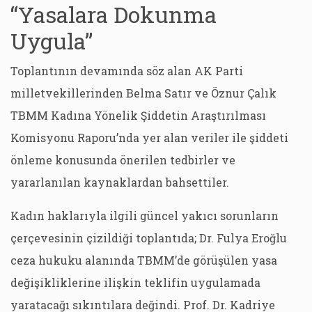
“Yasalara Dokunma
Uygula”
Toplantının devamında söz alan AK Parti
milletvekillerinden Belma Satır ve Öznur Çalık
TBMM Kadına Yönelik Şiddetin Araştırılması
Komisyonu Raporu’nda yer alan veriler ile şiddeti
önleme konusunda önerilen tedbirler ve
yararlanılan kaynaklardan bahsettiler.
Kadın haklarıyla ilgili güncel yakıcı sorunların
çerçevesinin çizildiği toplantıda; Dr. Fulya Eroğlu
ceza hukuku alanında TBMM’de görüşülen yasa
değişikliklerine ilişkin teklifin uygulamada
yaratacağı sıkıntılara değindi. Prof. Dr. Kadriye