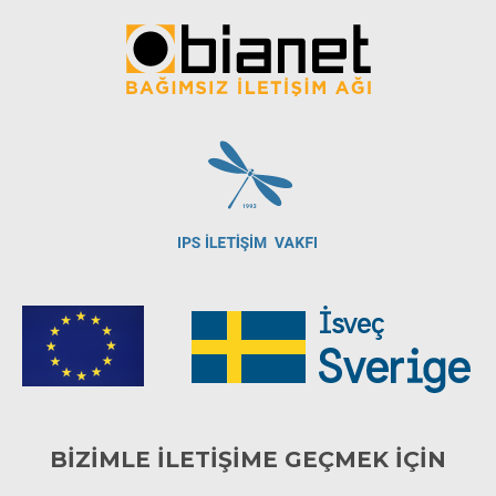
BİZİMLE İLETİŞİME GEÇMEK İÇİN