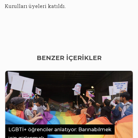
Kurulları üyeleri katıldı.
BENZER İÇERİKLER
LGBTİ+ öğrenciler anlatıyor: Barınabilmek