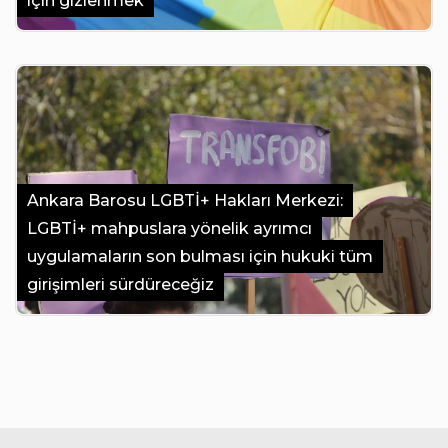
için gizlenmek
Ankara Barosu LGBTİ+ Hakları Merkezi:
LGBTİ+ mahpuslara yönelik ayrımcı
uygulamaların son bulması için hukuki tüm
girişimleri sürdüreceğiz