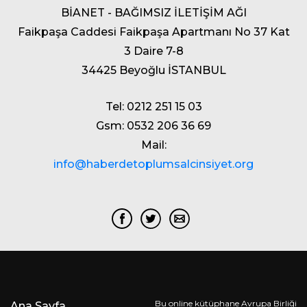
BİANET - BAĞIMSIZ İLETİŞİM AĞI
Faikpaşa Caddesi Faikpaşa Apartmanı No 37 Kat
3 Daire 7-8
34425 Beyoğlu İSTANBUL
Tel: 0212 251 15 03
Gsm: 0532 206 36 69
Mail:
info@haberdetoplumsalcinsiyet.org
Bu online kütüphane Avrupa Birliği
Ana Sayfa