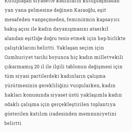
Kutuplaşan siyasette kadınların kutuplaşmadan
yan yana gelmesine değinen Karaoğlu, eşit
mesafeden vazgeçmeden, feminizmin kapsayıcı
bakış açısı ile kadın dayanışmasını ataerkil
alandan eşitliğe doğru tesis etmek için hep birlikte
çalıştıklarını belirtti. Yaklaşan seçim için
Cumhuriyet tarihi boyunca hiç kadın milletvekili
çıkarmamış 20 il ile ilgili tablonun değişmesi için
tüm siyasi partilerdeki kadınların çalışma
yürütmesinin gerekliliğini vurgularken, kadın
hakları konusunda siyaset üstü yaklaşımla kadın
odaklı çalışma için gerçekleştirilen toplantıya
gösterilen katılım iradesinden memnuniyetini
belirtti.