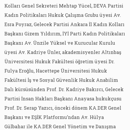
Kolları Genel Sekreteri Mehtap Yücel, DEVA Partisi
Kadın Politikaları Hukuk Çalışma Grubu üyesi Av.
Esra Poyraz, Gelecek Partisi Ankara İl Kadın Kolları
Başkanı Gizem Yıldırım, İYİ Parti Kadın Politikaları
Başkanı Av. Ünzile Yüksel ve Kurucular Kurulu
üyesi Av. Kadriye Ünler, akademisyenler Altınbaş
Üniversitesi Hukuk Fakültesi öğretim üyesi Dr.
Fulya Eroğlu, Hacettepe Üniversitesi Hukuk
Fakültesi İş ve Sosyal Güvenlik Hukuk Anabilim
Dalı kürsüsünden Prof. Dr. Kadriye Bakırcı, Gelecek
Partisi İnsan Hakları Başkanı Anayasa hukukçusu
Prof. Dr. Serap Yazıcı, önceki dönem KA.DER Genel
Başkanı ve EŞİK Platformu’ndan Av. Hülya
Gülbahar ile KA.DER Genel Yönetim ve Danışma