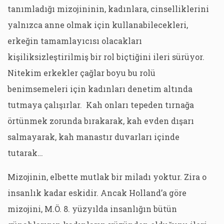
tanımladığı mizojininin, kadınlara, cinselliklerini
yalnızca anne olmak için kullanabilecekleri,
erkeğin tamamlayıcısı olacakları
kişiliksizleştirilmiş bir rol biçtiğini ileri sürüyor.
Nitekim erkekler çağlar boyu bu rolü
benimsemeleri için kadınları denetim altında
tutmaya çalışırlar. Kah onları tepeden tırnağa
örtünmek zorunda bırakarak, kah evden dışarı
salmayarak, kah manastır duvarları içinde
tutarak…
Mizojinin, elbette mutlak bir miladı yoktur. Zira o
insanlık kadar eskidir. Ancak Holland’a göre
mizojini, M.Ö. 8. yüzyılda insanlığın bütün