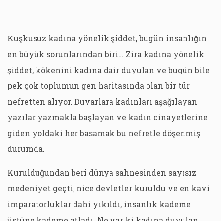
Kuşkusuz kadına yönelik şiddet, bugün insanlığın
en büyük sorunlarından biri… Zira kadına yönelik
şiddet, kökenini kadına dair duyulan ve bugün bile
pek çok toplumun gen haritasında olan bir tür
nefretten alıyor. Duvarlara kadınları aşağılayan
yazılar yazmakla başlayan ve kadın cinayetlerine
giden yoldaki her basamak bu nefretle döşenmiş
durumda.
Kurulduğundan beri dünya sahnesinden sayısız
medeniyet geçti, nice devletler kuruldu ve en kavi
imparatorluklar dahi yıkıldı, insanlık kademe
üstüne kademe atladı. Ne var ki kadına duyulan