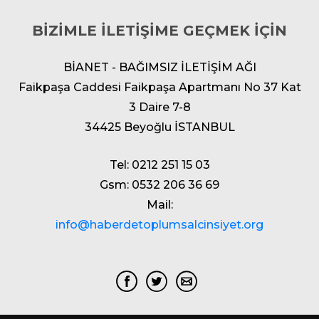
BİZİMLE İLETİŞİME GEÇMEK İÇİN
BİANET - BAĞIMSIZ İLETİŞİM AĞI
Faikpaşa Caddesi Faikpaşa Apartmanı No 37 Kat
3 Daire 7-8
34425 Beyoğlu İSTANBUL
Tel: 0212 251 15 03
Gsm: 0532 206 36 69
Mail:
info@haberdetoplumsalcinsiyet.org