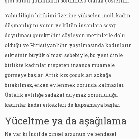
gibi bütün günahların sorumlusu olarak gösterilir.
Yahudiliğin birikimi üzerine yükselen İncil, kadın
düşmanlığını yeren ve bütün insanlara sevgi
duyulması gerektiğini söyleyen metinlerle dolu
olduğu ve Hıristiyanlığın yayılmasında kadınların
etkisinin büyük olması sebebiyle, bu yeni dinle
birlikte kadınlar nispeten insanca muamele
görmeye başlar. Artık kız çocukları sokağa
bırakılmaz, erken evlenmek zorunda kalmazlar.
Üstelik evliliğe sadakat duymak zorunluluğu
kadınlar kadar erkekleri de kapsamaya başlar.
Yüceltme ya da aşağılama
Ne var ki İncil’de cinsel arzunun ve bendesel