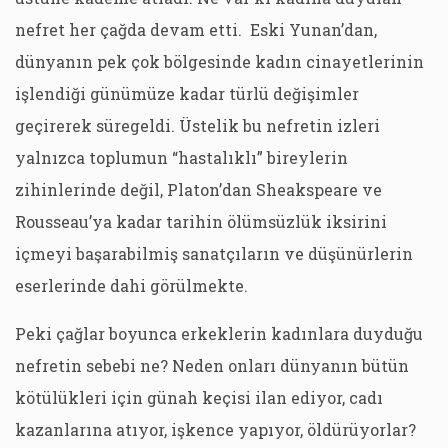
nefret her çağda devam etti. Eski Yunan’dan,
dünyanın pek çok bölgesinde kadın cinayetlerinin
işlendiği günümüze kadar türlü değişimler
geçirerek süregeldi. Üstelik bu nefretin izleri
yalnızca toplumun “hastalıklı” bireylerin
zihinlerinde değil, Platon’dan Sheakspeare ve
Rousseau’ya kadar tarihin ölümsüzlük iksirini
içmeyi başarabilmiş sanatçıların ve düşünürlerin
eserlerinde dahi görülmekte.
Peki çağlar boyunca erkeklerin kadınlara duyduğu
nefretin sebebi ne? Neden onları dünyanın bütün
kötülükleri için günah keçisi ilan ediyor, cadı
kazanlarına atıyor, işkence yapıyor, öldürüyorlar?