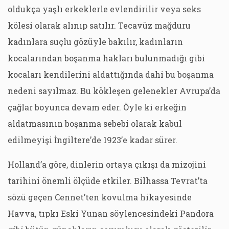
oldukça yaşlı erkeklerle evlendirilir veya seks
kölesi olarak alınıp satılır. Tecavüz mağduru
kadınlara suçlu gözüyle bakılır, kadınların
kocalarından boşanma hakları bulunmadığı gibi
kocaları kendilerini aldattığında dahi bu boşanma
nedeni sayılmaz. Bu kökleşen gelenekler Avrupa’da
çağlar boyunca devam eder. Öyle ki erkeğin
aldatmasının boşanma sebebi olarak kabul
edilmeyişi İngiltere’de 1923’e kadar sürer.
Holland’a göre, dinlerin ortaya çıkışı da mizojini
tarihini önemli ölçüde etkiler. Bilhassa Tevrat’ta
sözü geçen Cennet’ten kovulma hikayesinde
Havva, tıpkı Eski Yunan söylencesindeki Pandora