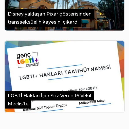
Disney yaklaşan Pixar gösterisinden
transseksüel hikayesini çıkardı
LGBTİ Hakları İçin Söz Veren 16 Vekil
Meclis’te