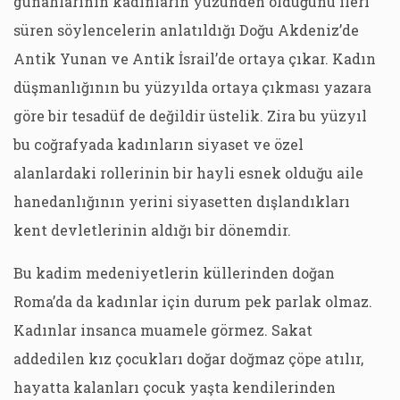
günahlarının kadınların yüzünden olduğunu ileri
süren söylencelerin anlatıldığı Doğu Akdeniz’de
Antik Yunan ve Antik İsrail’de ortaya çıkar. Kadın
düşmanlığının bu yüzyılda ortaya çıkması yazara
göre bir tesadüf de değildir üstelik. Zira bu yüzyıl
bu coğrafyada kadınların siyaset ve özel
alanlardaki rollerinin bir hayli esnek olduğu aile
hanedanlığının yerini siyasetten dışlandıkları
kent devletlerinin aldığı bir dönemdir.
Bu kadim medeniyetlerin küllerinden doğan
Roma’da da kadınlar için durum pek parlak olmaz.
Kadınlar insanca muamele görmez. Sakat
addedilen kız çocukları doğar doğmaz çöpe atılır,
hayatta kalanları çocuk yaşta kendilerinden