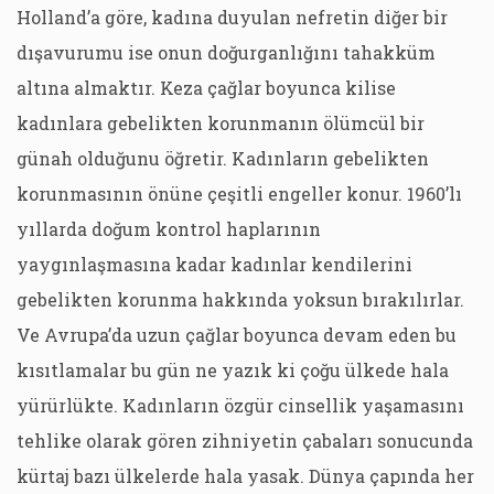
Holland’a göre, kadına duyulan nefretin diğer bir
dışavurumu ise onun doğurganlığını tahakküm
altına almaktır. Keza çağlar boyunca kilise
kadınlara gebelikten korunmanın ölümcül bir
günah olduğunu öğretir. Kadınların gebelikten
korunmasının önüne çeşitli engeller konur. 1960’lı
yıllarda doğum kontrol haplarının
yaygınlaşmasına kadar kadınlar kendilerini
gebelikten korunma hakkında yoksun bırakılırlar.
Ve Avrupa’da uzun çağlar boyunca devam eden bu
kısıtlamalar bu gün ne yazık ki çoğu ülkede hala
yürürlükte. Kadınların özgür cinsellik yaşamasını
tehlike olarak gören zihniyetin çabaları sonucunda
kürtaj bazı ülkelerde hala yasak. Dünya çapında her