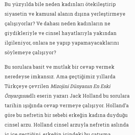
Bu yüzyılda bile neden kadınları ötekileştirip
siyasetin ve kamusal alanın dışına yerleştirmeye
çalışıyorlar? Ve dahası neden kadınların ne
giydikleriyle ve cinsel hayatlarıyla yakından
ilgileniyor, onlara ne yapıp yapamayacaklarını
söylemeye çalışıyor?
Bu sorulara basit ve mutlak bir cevap vermek
neredeyse imkansız. Ama geçtiğimiz yıllarda
Türkçeye çevrilen
Mizojini Dünyanın En Eski
Önyargısı
adlı eserin yazarı Jack Holland bu sorulara
tarihin ışığında cevap vermeye çalışıyor. Holland’a
göre bu nefretin bir sebebi erkeğin kadına duyduğu
cinsel arzu. Holland cinsel arzuyla nefretin aslında
iç içe geçtiğini, erkeğin içindeki bu çatışma