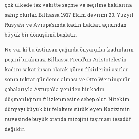
çok ülkede tez vakitte seçme ve seçilme haklarına
sahip olurlar. Bilhassa 1917 Ekim devrimi 20. Yüzyıl
Rusya’sı ve Avrupa’sında kadın hakları açısından
büyük bir dönüşümü başlatır.
Ne var ki bu üstinsan çağında önyargılar kadınların
peşini bırakmaz. Bilhassa Freud’un Aristoteles’in
kadını sakat insan olarak gören fikirlerini asırlar
sonra tekrar gündeme alması ve Otto Weininger’in
çabalarıyla Avrupa’da yeniden bir kadın
düşmanlığının filizlenmesine sebep olur. Nitekim
dünyayı büyük bir felakete sürükleyen Nazizimin
nüvesinde büyük oranda mizojini taşıması tesadüf
değildir.