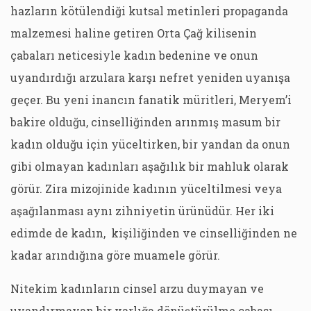
hazların kötülendiği kutsal metinleri propaganda
malzemesi haline getiren Orta Çağ kilisenin
çabaları neticesiyle kadın bedenine ve onun
uyandırdığı arzulara karşı nefret yeniden uyanışa
geçer. Bu yeni inancın fanatik müritleri, Meryem’i
bakire olduğu, cinselliğinden arınmış masum bir
kadın olduğu için yüceltirken, bir yandan da onun
gibi olmayan kadınları aşağılık bir mahluk olarak
görür. Zira mizojinide kadının yüceltilmesi veya
aşağılanması aynı zihniyetin ürünüdür. Her iki
edimde de kadın, kişiliğinden ve cinselliğinden ne
kadar arındığına göre muamele görür.
Nitekim kadınların cinsel arzu duymayan ve
uyandırmayan bir varlığa dönüştürülme çabası