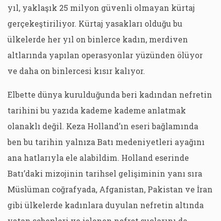
yıl, yaklaşık 25 milyon güvenli olmayan kürtaj
gerçekeştiriliyor. Kürtaj yasakları olduğu bu
ülkelerde her yıl on binlerce kadın, merdiven
altlarında yapılan operasyonlar yüzünden ölüyor
ve daha on binlercesi kısır kalıyor.
Elbette dünya kurulduğunda beri kadından nefretin
tarihini bu yazıda kademe kademe anlatmak
olanaklı değil. Keza Holland’ın eseri bağlamında
ben bu tarihin yalnıza Batı medeniyetleri ayağını
ana hatlarıyla ele alabildim. Holland eserinde
Batı’daki mizojinin tarihsel gelişiminin yanı sıra
Müslüman coğrafyada, Afganistan, Pakistan ve İran
gibi ülkelerde kadınlara duyulan nefretin altında
yatan sebepleri ve işlenen nefret suçlarını da