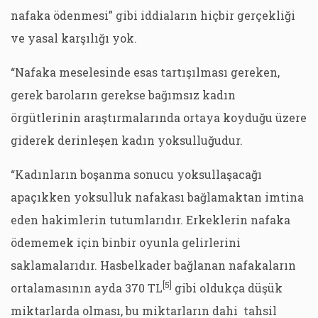
nafaka ödenmesi” gibi iddiaların hiçbir gerçekliği
ve yasal karşılığı yok.
“Nafaka meselesinde esas tartışılması gereken,
gerek baroların gerekse bağımsız kadın
örgütlerinin araştırmalarında ortaya koyduğu üzere
giderek derinleşen kadın yoksulluğudur.
“Kadınların boşanma sonucu yoksullaşacağı
apaçıkken yoksulluk nafakası bağlamaktan imtina
eden hakimlerin tutumlarıdır. Erkeklerin nafaka
ödememek için binbir oyunla gelirlerini
saklamalarıdır. Hasbelkader bağlanan nafakaların
[5]
ortalamasının ayda 370 TL
gibi oldukça düşük
miktarlarda olması, bu miktarların dahi tahsil