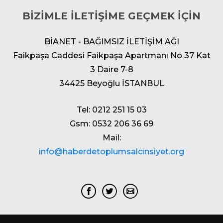
BİZİMLE İLETİŞİME GEÇMEK İÇİN
BİANET - BAĞIMSIZ İLETİŞİM AĞI
Faikpaşa Caddesi Faikpaşa Apartmanı No 37 Kat
3 Daire 7-8
34425 Beyoğlu İSTANBUL
Tel: 0212 251 15 03
Gsm: 0532 206 36 69
Mail:
info@haberdetoplumsalcinsiyet.org