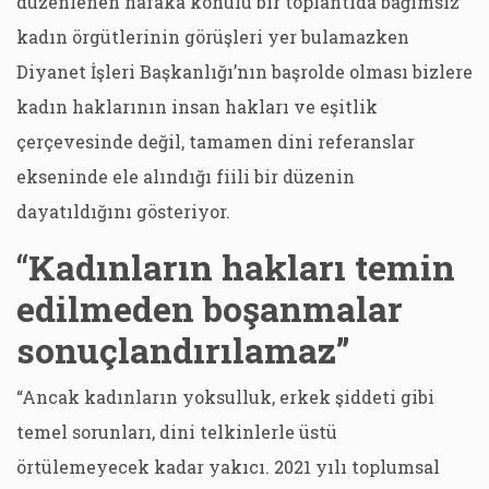
düzenlenen nafaka konulu bir toplantıda bağımsız
kadın örgütlerinin görüşleri yer bulamazken
Diyanet İşleri Başkanlığı’nın başrolde olması bizlere
kadın haklarının insan hakları ve eşitlik
çerçevesinde değil, tamamen dini referanslar
ekseninde ele alındığı fiili bir düzenin
dayatıldığını gösteriyor.
“
Kadınların hakları temin
edilmeden boşanmalar
sonuçlandırılamaz”
“Ancak kadınların yoksulluk, erkek şiddeti gibi
temel sorunları, dini telkinlerle üstü
örtülemeyecek kadar yakıcı. 2021 yılı toplumsal