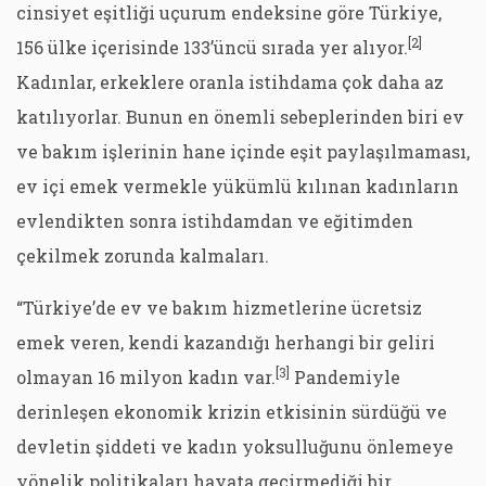
cinsiyet eşitliği uçurum endeksine göre Türkiye,
[2]
156 ülke içerisinde 133’üncü sırada yer alıyor.
Kadınlar, erkeklere oranla istihdama çok daha az
katılıyorlar. Bunun en önemli sebeplerinden biri ev
ve bakım işlerinin hane içinde eşit paylaşılmaması,
ev içi emek vermekle yükümlü kılınan kadınların
evlendikten sonra istihdamdan ve eğitimden
çekilmek zorunda kalmaları.
“Türkiye’de ev ve bakım hizmetlerine ücretsiz
emek veren, kendi kazandığı herhangi bir geliri
[3]
olmayan 16 milyon kadın var.
Pandemiyle
derinleşen ekonomik krizin etkisinin sürdüğü ve
devletin şiddeti ve kadın yoksulluğunu önlemeye
yönelik politikaları hayata geçirmediği bir