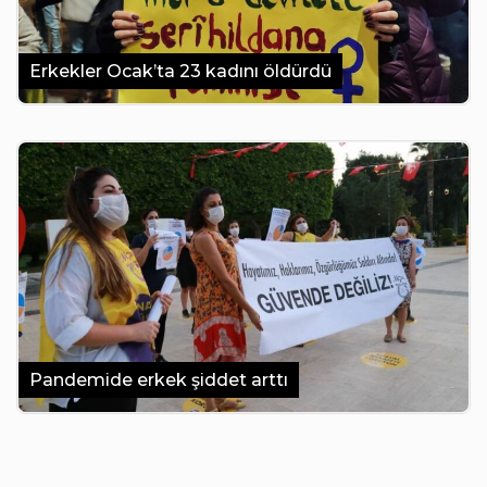
Erkekler Ocak’ta 23 kadını öldürdü
Pandemide erkek şiddet arttı