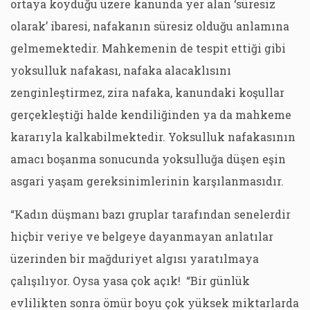
ortaya koyduğu üzere kanunda yer alan ‘süresiz
olarak’ ibaresi, nafakanın süresiz olduğu anlamına
gelmemektedir. Mahkemenin de tespit ettiği gibi
yoksulluk nafakası, nafaka alacaklısını
zenginleştirmez, zira nafaka, kanundaki koşullar
gerçekleştiği halde kendiliğinden ya da mahkeme
kararıyla kalkabilmektedir. Yoksulluk nafakasının
amacı boşanma sonucunda yoksulluğa düşen eşin
asgari yaşam gereksinimlerinin karşılanmasıdır.
“Kadın düşmanı bazı gruplar tarafından senelerdir
hiçbir veriye ve belgeye dayanmayan anlatılar
üzerinden bir mağduriyet algısı yaratılmaya
çalışılıyor. Oysa yasa çok açık! “Bir günlük
evlilikten sonra ömür boyu çok yüksek miktarlarda