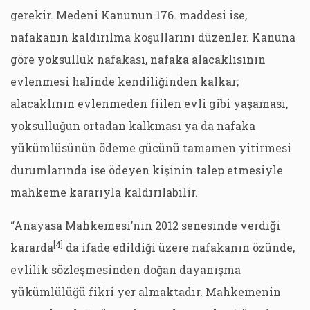
gerekir. Medeni Kanunun 176. maddesi ise,
nafakanın kaldırılma koşullarını düzenler. Kanuna
göre yoksulluk nafakası, nafaka alacaklısının
evlenmesi halinde kendiliğinden kalkar;
alacaklının evlenmeden fiilen evli gibi yaşaması,
yoksulluğun ortadan kalkması ya da nafaka
yükümlüsünün ödeme gücünü tamamen yitirmesi
durumlarında ise ödeyen kişinin talep etmesiyle
mahkeme kararıyla kaldırılabilir.
“Anayasa Mahkemesi’nin 2012 senesinde verdiği
[4]
kararda
da ifade edildiği üzere nafakanın özünde,
evlilik sözleşmesinden doğan dayanışma
yükümlülüğü fikri yer almaktadır. Mahkemenin