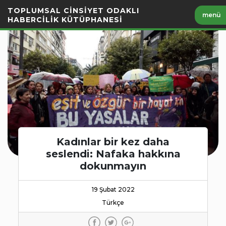
İçeriği
TOPLUMSAL CİNSİYET ODAKLI
menü
Geç
HABERCİLİK KÜTÜPHANESİ
Kadınlar bir kez daha
seslendi: Nafaka hakkına
dokunmayın
19 Şubat 2022
Türkçe