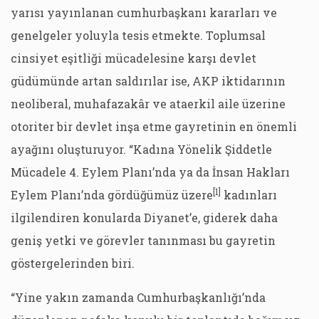
yarısı yayınlanan cumhurbaşkanı kararları ve
genelgeler yoluyla tesis etmekte. Toplumsal
cinsiyet eşitliği mücadelesine karşı devlet
güdümünde artan saldırılar ise, AKP iktidarının
neoliberal, muhafazakâr ve ataerkil aile üzerine
otoriter bir devlet inşa etme gayretinin en önemli
ayağını oluşturuyor. “Kadına Yönelik Şiddetle
Mücadele 4. Eylem Planı’nda ya da İnsan Hakları
[1]
Eylem Planı’nda gördüğümüz üzere
kadınları
ilgilendiren konularda Diyanet’e, giderek daha
geniş yetki ve görevler tanınması bu gayretin
göstergelerinden biri.
“Yine yakın zamanda Cumhurbaşkanlığı’nda