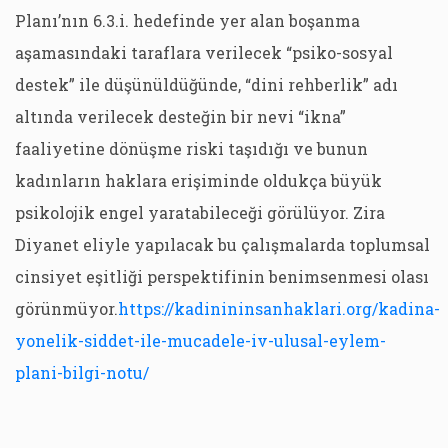
Planı’nın 6.3.i. hedefinde yer alan boşanma
aşamasındaki taraflara verilecek “psiko-sosyal
destek” ile düşünüldüğünde, “dini rehberlik” adı
altında verilecek desteğin bir nevi “ikna”
faaliyetine dönüşme riski taşıdığı ve bunun
kadınların haklara erişiminde oldukça büyük
psikolojik engel yaratabileceği görülüyor. Zira
Diyanet eliyle yapılacak bu çalışmalarda toplumsal
cinsiyet eşitliği perspektifinin benimsenmesi olası
görünmüyor.
https://kadinininsanhaklari.org/kadina-
yonelik-siddet-ile-mucadele-iv-ulusal-eylem-
plani-bilgi-notu/