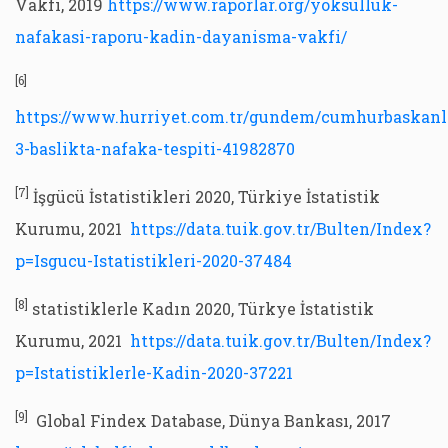
Vakfı, 2019
https://www.raporlar.org/yoksulluk-
nafakasi-raporu-kadin-dayanisma-vakfi/
[6]
https://www.hurriyet.com.tr/gundem/cumhurbaskanl
3-baslikta-nafaka-tespiti-41982870
[7]
İşgücü İstatistikleri 2020, Türkiye İstatistik
Kurumu, 2021
https://data.tuik.gov.tr/Bulten/Index?
p=Isgucu-Istatistikleri-2020-37484
[8]
statistiklerle Kadın 2020, Türkye İstatistik
Kurumu, 2021
https://data.tuik.gov.tr/Bulten/Index?
p=Istatistiklerle-Kadin-2020-37221
[9]
Global Findex Database, Dünya Bankası, 2017