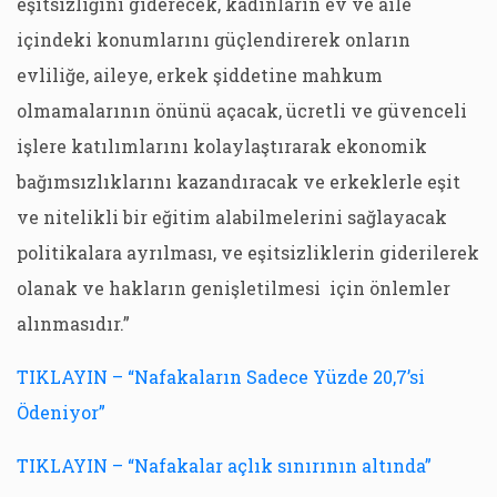
eşitsizliğini giderecek, kadınların ev ve aile
içindeki konumlarını güçlendirerek onların
evliliğe, aileye, erkek şiddetine mahkum
olmamalarının önünü açacak, ücretli ve güvenceli
işlere katılımlarını kolaylaştırarak ekonomik
bağımsızlıklarını kazandıracak ve erkeklerle eşit
ve nitelikli bir eğitim alabilmelerini sağlayacak
politikalara ayrılması, ve eşitsizliklerin giderilerek
olanak ve hakların genişletilmesi için önlemler
alınmasıdır.”
TIKLAYIN – “Nafakaların Sadece Yüzde 20,7’si
Ödeniyor”
TIKLAYIN – “Nafakalar açlık sınırının altında”