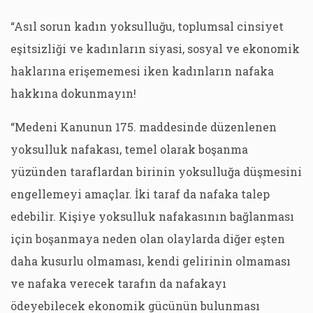
“Asıl sorun kadın yoksulluğu, toplumsal cinsiyet
eşitsizliği ve kadınların siyasi, sosyal ve ekonomik
haklarına erişememesi iken kadınların nafaka
hakkına dokunmayın!
“Medeni Kanunun 175. maddesinde düzenlenen
yoksulluk nafakası, temel olarak boşanma
yüzünden taraflardan birinin yoksulluğa düşmesini
engellemeyi amaçlar. İki taraf da nafaka talep
edebilir. Kişiye yoksulluk nafakasının bağlanması
için boşanmaya neden olan olaylarda diğer eşten
daha kusurlu olmaması, kendi gelirinin olmaması
ve nafaka verecek tarafın da nafakayı
ödeyebilecek ekonomik gücünün bulunması