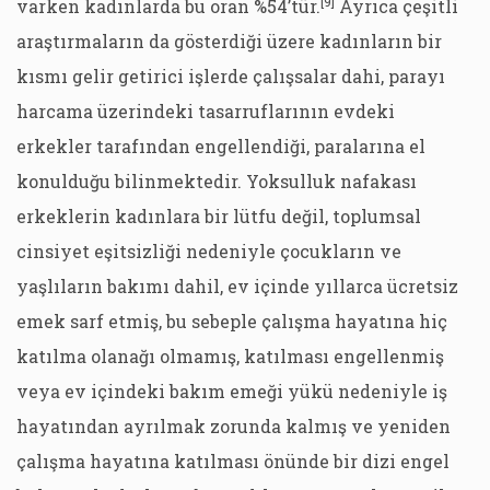
[9]
varken kadınlarda bu oran %54’tür.
Ayrıca çeşitli
araştırmaların da gösterdiği üzere kadınların bir
kısmı gelir getirici işlerde çalışsalar dahi, parayı
harcama üzerindeki tasarruflarının evdeki
erkekler tarafından engellendiği, paralarına el
konulduğu bilinmektedir. Yoksulluk nafakası
erkeklerin kadınlara bir lütfu değil, toplumsal
cinsiyet eşitsizliği nedeniyle çocukların ve
yaşlıların bakımı dahil, ev içinde yıllarca ücretsiz
emek sarf etmiş, bu sebeple çalışma hayatına hiç
katılma olanağı olmamış, katılması engellenmiş
veya ev içindeki bakım emeği yükü nedeniyle iş
hayatından ayrılmak zorunda kalmış ve yeniden
çalışma hayatına katılması önünde bir dizi engel