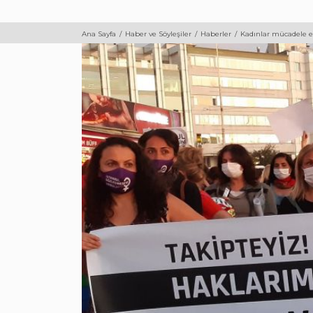
Ana Sayfa
Haber ve Söyleşiler
Haberler
Kadınlar mücadele ed