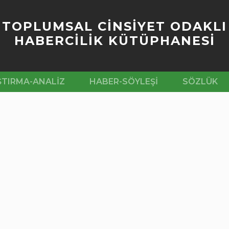
TOPLUMSAL CİNSİYET ODAKLI
HABERCİLİK KÜTÜPHANESİ
ŞTIRMA-ANALIZ
HABER-SÖYLEŞI
SÖZLÜK