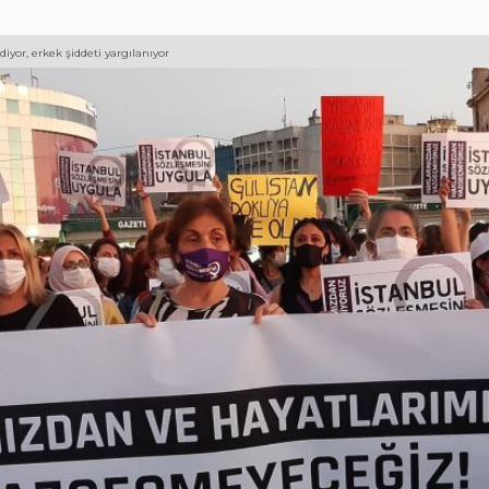
iyor, erkek şiddeti yargılanıyor