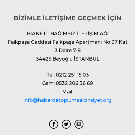
BİZİMLE İLETİŞİME GEÇMEK İÇİN
BİANET - BAĞIMSIZ İLETİŞİM AĞI
Faikpaşa Caddesi Faikpaşa Apartmanı No 37 Kat
3 Daire 7-8
34425 Beyoğlu İSTANBUL
Tel: 0212 251 15 03
Gsm: 0532 206 36 69
Mail:
info@haberdetoplumsalcinsiyet.org