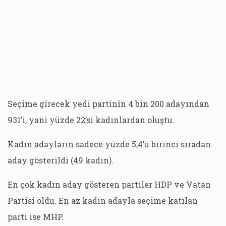
Seçime girecek yedi partinin 4 bin 200 adayından
931’i, yani yüzde 22’si kadınlardan oluştu.
Kadın adayların sadece yüzde 5,4’ü birinci sıradan
aday gösterildi (49 kadın).
En çok kadın aday gösteren partiler HDP ve Vatan
Partisi oldu. En az kadın adayla seçime katılan
parti ise MHP.