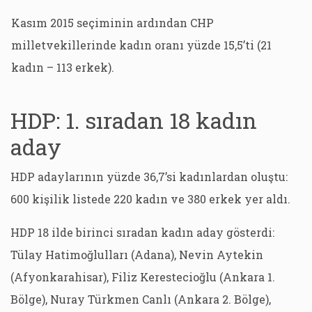
Kasım 2015 seçiminin ardından CHP
milletvekillerinde kadın oranı yüzde 15,5’ti (21
kadın – 113 erkek).
HDP: 1. sıradan 18 kadın
aday
HDP adaylarının yüzde 36,7’si kadınlardan oluştu:
600 kişilik listede 220 kadın ve 380 erkek yer aldı.
HDP 18 ilde birinci sıradan kadın aday gösterdi:
Tülay Hatimoğlulları (Adana), Nevin Aytekin
(Afyonkarahisar), Filiz Kerestecioğlu (Ankara 1.
Bölge), Nuray Türkmen Canlı (Ankara 2. Bölge),