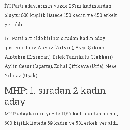
İYİ Parti adaylarının yüzde 25’ini kadınlardan
oluştu: 600 kişilik listede 150 kadın ve 450 erkek
yer aldı.
İYİ Parti altı ilde birinci sıradan kadın aday
gösterdi: Filiz Akyüz (Artvin), Ayşe Şükran
Alptekin (Erzincan), Dilek Tanrıkulu (Hakkari),
Aylin Cesur (Isparta), Zuhal Çiftkaya (Urfa), Neşe
Yılmaz (Uşak).
MHP: 1. sıradan 2 kadın
aday
MHP adaylarının yüzde 11,5’i kadınlardan oluştu;
600 kişilik listede 69 kadın ve 531 erkek yer aldı.