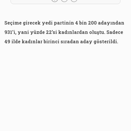
Seçime girecek yedi partinin 4 bin 200 adayından
931’i, yani yüzde 22’si kadınlardan oluştu. Sadece
49 ilde kadınlar birinci sıradan aday gösterildi.