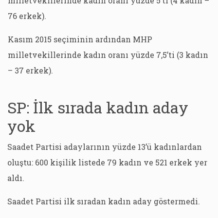
milletvekillerinde kadın oranı yüzde 5’ti (4 kadın –
76 erkek).
Kasım 2015 seçiminin ardından MHP
milletvekillerinde kadın oranı yüzde 7,5’ti (3 kadın
– 37 erkek).
SP: İlk sırada kadın aday
yok
Saadet Partisi adaylarının yüzde 13’ü kadınlardan
oluştu: 600 kişilik listede 79 kadın ve 521 erkek yer
aldı.
Saadet Partisi ilk sıradan kadın aday göstermedi.