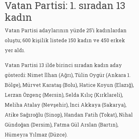
Vatan Partisi: 1. sıradan 13
kadın
Vatan Partisi adaylarının yüzde 25’i kadınlardan
oluştu; 600 kişilik listede 150 kadın ve 450 erkek
yer aldı.
Vatan Partisi 13 ilde birinci sıradan kadın aday
gösterdi: Nimet İlhan (Ağrı), Tülin Oygür (Ankara 1.
Bölge), Mürvet Karataş (Bolu), Hatice Koyun (Elazığ),
Lerzan Özgenç (Mersin), Selda Kılıç (Kırklareli),
Meliha Atalay (Nevşehir), İnci Akkaya (Sakarya),
Atike Sağıroğlu (Sinop), Handan Fatih (Tokat), Nihal
Gündoğan (Dersim), Fatma Gül Arslan (Bartın),
Hümeyra Yılmaz (Düzce).