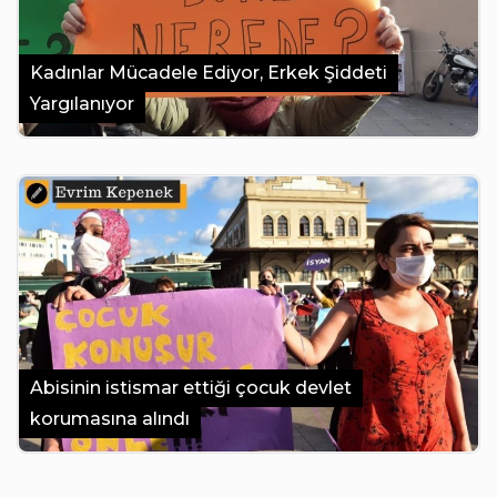
Kadınlar Mücadele Ediyor, Erkek Şiddeti
Yargılanıyor
Abisinin istismar ettiği çocuk devlet
korumasına alındı