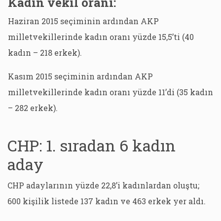
Kadın vekil oranı:
Haziran 2015 seçiminin ardından AKP
milletvekillerinde kadın oranı yüzde 15,5’ti (40
kadın – 218 erkek).
Kasım 2015 seçiminin ardından AKP
milletvekillerinde kadın oranı yüzde 11’di (35 kadın
– 282 erkek).
CHP: 1. sıradan 6 kadın
aday
CHP adaylarının yüzde 22,8’i kadınlardan oluştu;
600 kişilik listede 137 kadın ve 463 erkek yer aldı.