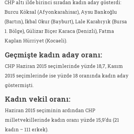
CHP altı ilde birinci sıradan kadın aday gösterdi:
Burcu Köksal (Afyonkarahisar), Aysu Bankoğlu
(Bartın), İkbal Okur (Bayburt), Lale Karabıyık (Bursa
1. Bölge), Gülizar Biçer Karaca (Denizli), Fatma
Kaplan Hürriyet (Kocaeli).
Geçmişte kadın aday oranı:
CHP Haziran 2015 seçimlerinde yüzde 18,7, Kasım
2015 seçimlerinde ise yüzde 18 oranında kadın aday
göstermişti.
Kadın vekil oranı:
Haziran 2015 seçiminin ardından CHP
milletvekillerinde kadın oranı yüzde 15,9’du (21
kadın – 111 erkek).