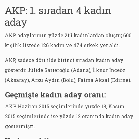
AKP: 1. sıradan 4 kadın
aday
AKP adaylarının yüzde 21’i kadınlardan oluştu; 600
kişilik listede 126 kadın ve 474 erkek yer aldı.
AKP, sadece dört ilde birinci sıradan kadın aday
gösterdi: Jülide Sarıeroğlu (Adana), İlknur İnceöz
(Aksaray), Arzu Aydın (Bolu), Fatma Aksal (Edirne).
Geçmişte kadın aday oranı:
AKP Haziran 2015 seçimlerinde yüzde 18, Kasım
2015 seçimlerinde ise yüzde 12 oranında kadın aday
göstermişti.