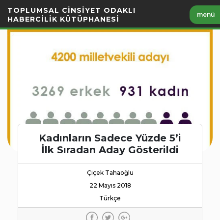
İçeriği
TOPLUMSAL CİNSİYET ODAKLI
menü
Geç
HABERCİLİK KÜTÜPHANESİ
Kadınların Sadece Yüzde 5’i
İlk Sıradan Aday Gösterildi
Çiçek Tahaoğlu
22 Mayıs 2018
Türkçe