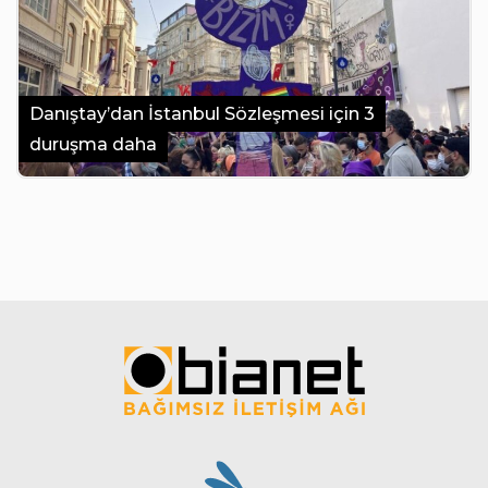
Danıştay’dan İstanbul Sözleşmesi için 3
duruşma daha