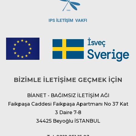
BİZİMLE İLETİŞİME GEÇMEK İÇİN
BİANET - BAĞIMSIZ İLETİŞİM AĞI
Faikpaşa Caddesi Faikpaşa Apartmanı No 37 Kat
3 Daire 7-8
34425 Beyoğlu İSTANBUL