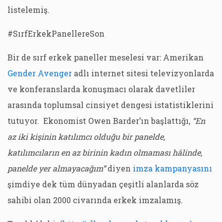
listelemiş.
#SırfErkekPanellereSon
Bir de sırf erkek paneller meselesi var: Amerikan
Gender Avenger
adlı internet sitesi televizyonlarda
ve konferanslarda konuşmacı olarak davetliler
arasında toplumsal cinsiyet dengesi istatistiklerini
tutuyor. Ekonomist Owen Barder’ın başlattığı,
“En
az iki kişinin katılımcı olduğu bir panelde,
katılımcıların en az birinin kadın olmaması hâlinde,
panelde yer almayacağım”
diyen
imza kampanyasını
şimdiye dek tüm dünyadan çeşitli alanlarda söz
sahibi olan 2000 civarında erkek imzalamış.