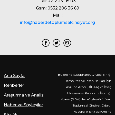
Tel: 0212 251 15 03
Gsm: 0532 206 36 69
Mail:
info@haberdetoplumsalcinsiyet.org
Bu online kütüphane Avrupa Birliği
Ana Sayfa
Demokrasi ve İnsan Hakları İçin
Rehberler
Avrupa Aracı (DİHAA) ve İsveç
Uluslararası Kalkınma İşbirliği
Araştırma ve Analiz
Ajansı (SIDA) desteğiyle yürütülen
Haber ve Söyleşiler
"Toplumsal Cinsiyet Odaklı
Habercilik Elkitabı/Online
Sözlük