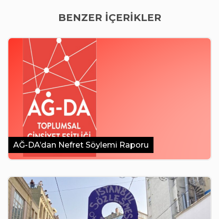
BENZER İÇERİKLER
AĞ-DA’dan Nefret Söylemi Raporu