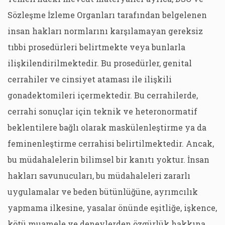
Sözleşme İzleme Organları tarafından belgelenen
insan hakları normlarını karşılamayan gereksiz
tıbbi prosedürleri belirtmekte veya bunlarla
ilişkilendirilmektedir. Bu prosedürler, genital
cerrahiler ve cinsiyet ataması ile ilişkili
gonadektomileri içermektedir. Bu cerrahilerde,
cerrahi sonuçlar için teknik ve heteronormatif
beklentilere bağlı olarak maskülenleştirme ya da
feminenleştirme cerrahisi belirtilmektedir. Ancak,
bu müdahalelerin bilimsel bir kanıtı yoktur. İnsan
hakları savunucuları, bu müdahaleleri zararlı
uygulamalar ve beden bütünlüğüne, ayrımcılık
yapmama ilkesine, yasalar önünde eşitliğe, işkence,
kötü muamele ve deneylerden özgürlük hakkına