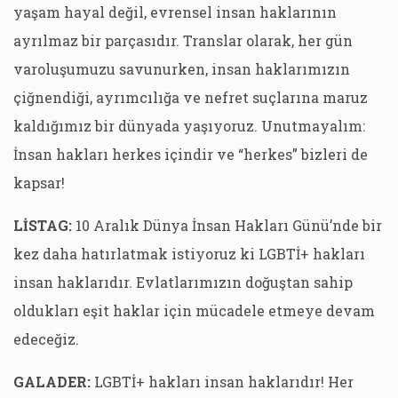
yaşam hayal değil, evrensel insan haklarının
ayrılmaz bir parçasıdır. Translar olarak, her gün
varoluşumuzu savunurken, insan haklarımızın
çiğnendiği, ayrımcılığa ve nefret suçlarına maruz
kaldığımız bir dünyada yaşıyoruz. Unutmayalım:
İnsan hakları herkes içindir ve “herkes” bizleri de
kapsar!
LİSTAG:
10 Aralık Dünya İnsan Hakları Günü’nde bir
kez daha hatırlatmak istiyoruz ki LGBTİ+ hakları
insan haklarıdır. Evlatlarımızın doğuştan sahip
oldukları eşit haklar için mücadele etmeye devam
edeceğiz.
GALADER:
LGBTİ+ hakları insan haklarıdır! Her