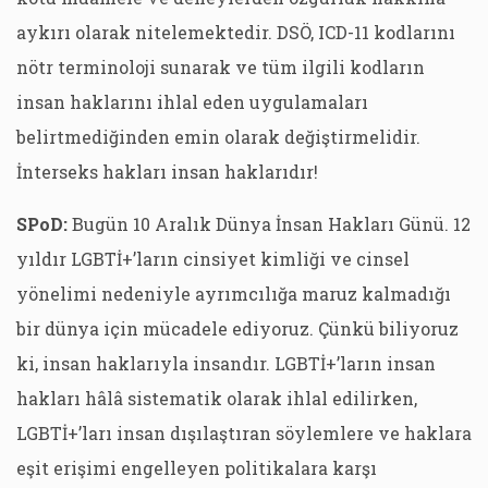
aykırı olarak nitelemektedir. DSÖ, ICD-11 kodlarını
nötr terminoloji sunarak ve tüm ilgili kodların
insan haklarını ihlal eden uygulamaları
belirtmediğinden emin olarak değiştirmelidir.
İnterseks hakları insan haklarıdır!
SPoD:
Bugün 10 Aralık Dünya İnsan Hakları Günü. 12
yıldır LGBTİ+’ların cinsiyet kimliği ve cinsel
yönelimi nedeniyle ayrımcılığa maruz kalmadığı
bir dünya için mücadele ediyoruz. Çünkü biliyoruz
ki, insan haklarıyla insandır. LGBTİ+’ların insan
hakları hâlâ sistematik olarak ihlal edilirken,
LGBTİ+’ları insan dışılaştıran söylemlere ve haklara
eşit erişimi engelleyen politikalara karşı