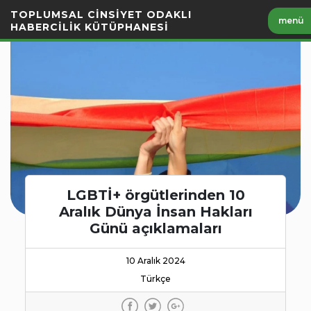
İçeriği
TOPLUMSAL CİNSİYET ODAKLI
menü
Geç
HABERCİLİK KÜTÜPHANESİ
LGBTİ+ örgütlerinden 10
Aralık Dünya İnsan Hakları
Günü açıklamaları
10 Aralık 2024
Türkçe