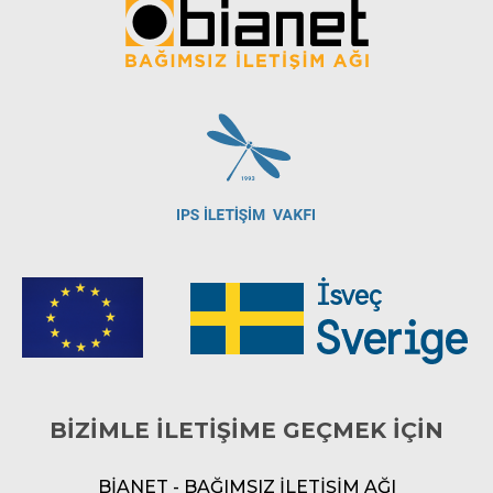
BİZİMLE İLETİŞİME GEÇMEK İÇİN
BİANET - BAĞIMSIZ İLETİŞİM AĞI