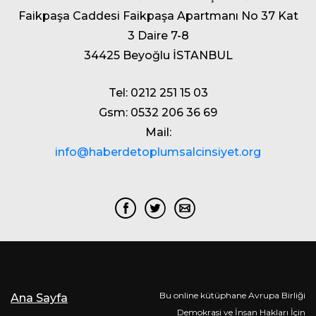
Faikpaşa Caddesi Faikpaşa Apartmanı No 37 Kat
3 Daire 7-8
34425 Beyoğlu İSTANBUL
Tel: 0212 251 15 03
Gsm: 0532 206 36 69
Mail:
info@haberdetoplumsalcinsiyet.org
Bu online kütüphane Avrupa Birliği
Ana Sayfa
Demokrasi ve İnsan Hakları İçin