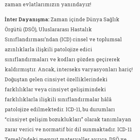
zaman evlatlarımızın yanındayız!
İnter Dayanışma:
Zaman içinde Dünya Sağlık
Örgütü (DSÖ), Uluslararası Hastalık
Sınıflandırması’ndan (ICD) cinsel ve toplumsal
azınlıklarla ilişkili patolojize edici
sınıflandırmaları ve kodları gözden geçirerek
kaldırmıştır. Ancak, interseks varyasyonları hariç!
Doğuştan gelen cinsiyet özelliklerindeki
farklılıklar veya cinsiyet gelişimindeki
farklılıklarla ilişkili sınıflandırmalar hâlâ
patolojize edilmektedir. ICD-11, bu durumları
“cinsiyet gelişim bozuklukları” olarak tanımlayan
zarar verici ve normatif bir dil sunmaktadır. ICD-11
Temeli’ndeki mevcut materyaller ayrıca, DSÖ ve