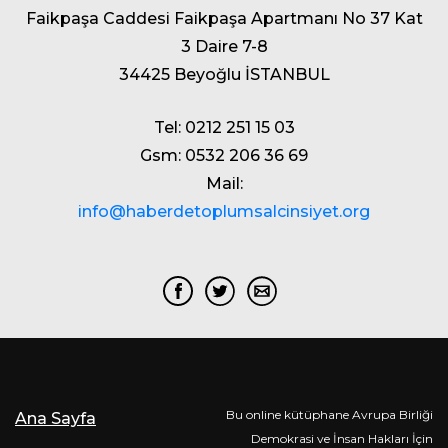
Faikpaşa Caddesi Faikpaşa Apartmanı No 37 Kat
3 Daire 7-8
34425 Beyoğlu İSTANBUL
Tel: 0212 251 15 03
Gsm: 0532 206 36 69
Mail:
info@haberdetoplumsalcinsiyet.org
Bu online kütüphane Avrupa Birliği
Ana Sayfa
Demokrasi ve İnsan Hakları İçin