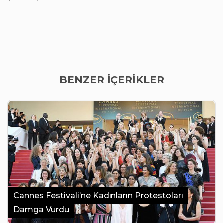
BENZER İÇERİKLER
Cannes Festivali’ne Kadınların Protestoları
Damga Vurdu