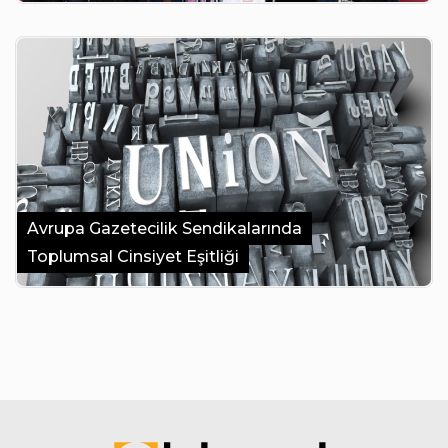
Avrupa Gazetecilik Sendikalarında
Toplumsal Cinsiyet Eşitliği