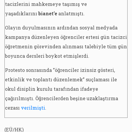
tacizlerini mahkemeye taşımış ve
yaşadıklarını
bianet’e
anlatmıştı.
Olayın duyulmasının ardından sosyal medyada
kampanya düzenleyen öğrenciler ertesi gün tacizci
öğretmenin görevinden alınması talebiyle tüm gün
boyunca dersleri boykot etmişlerdi.
Protesto sonrasında ”öğrenciler izinsiz gösteri,
etkinlik ve toplantı düzenlemek” suçlaması ile
okul disiplin kurulu tarafından ifadeye
çağırılmıştı. Öğrencilerden beşine uzaklaştırma
cezası
verilmişti
.
(EÜ/HK)