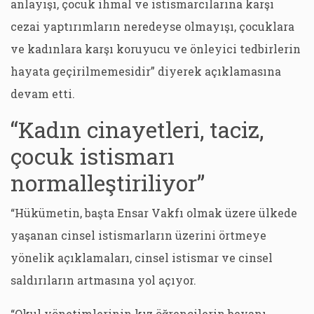
anlayışı, çocuk ihmal ve istismarcılarına karşı
cezai yaptırımların neredeyse olmayışı, çocuklara
ve kadınlara karşı koruyucu ve önleyici tedbirlerin
hayata geçirilmemesidir” diyerek açıklamasına
devam etti.
“Kadın cinayetleri, taciz,
çocuk istismarı
normalleştiriliyor”
“Hükümetin, başta Ensar Vakfı olmak üzere ülkede
yaşanan cinsel istismarların üzerini örtmeye
yönelik açıklamaları, cinsel istismar ve cinsel
saldırıların artmasına yol açıyor.
“Okul yönetimlerinin kız öğrencilerin beyanı