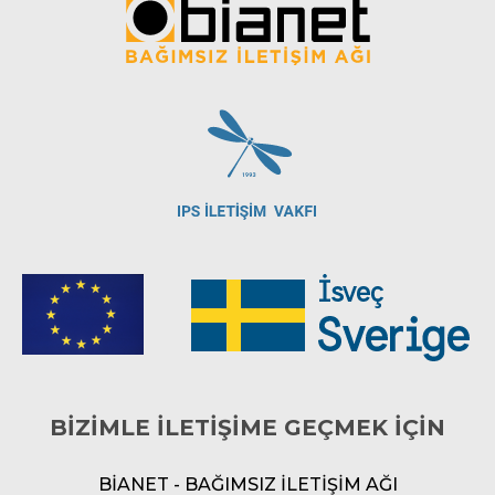
BİZİMLE İLETİŞİME GEÇMEK İÇİN
BİANET - BAĞIMSIZ İLETİŞİM AĞI