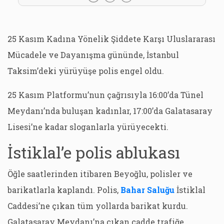
25 Kasım Kadına Yönelik Şiddete Karşı Uluslararası
Mücadele ve Dayanışma gününde, İstanbul
Taksim’deki yürüyüşe polis engel oldu.
25 Kasım Platformu’nun çağrısıyla 16:00’da Tünel
Meydanı’nda buluşan kadınlar, 17:00’da Galatasaray
Lisesi’ne kadar sloganlarla yürüyecekti.
İstiklal’e polis ablukası
Öğle saatlerinden itibaren Beyoğlu, polisler ve
barikatlarla kaplandı. Polis,
Bahar Saluğu
İstiklal
Caddesi’ne çıkan tüm yollarda barikat kurdu.
Galatasaray Meydanı’na çıkan cadde trafiğe