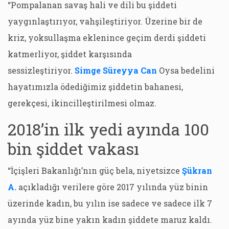
“Pompalanan savaş hali ve dili bu şiddeti
yaygınlaştırıyor, vahşileştiriyor. Üzerine bir de
kriz, yoksullaşma eklenince geçim derdi şiddeti
katmerliyor, şiddet karşısında
sessizleştiriyor.
Simge Süreyya Can
Oysa bedelini
hayatımızla ödediğimiz şiddetin bahanesi,
gerekçesi, ikincilleştirilmesi olmaz.
2018’in ilk yedi ayında 100
bin şiddet vakası
“İçişleri Bakanlığı’nın güç bela, niyetsizce
Şükran
A.
açıkladığı verilere göre 2017 yılında yüz binin
üzerinde kadın, bu yılın ise sadece ve sadece ilk 7
ayında yüz bine yakın kadın şiddete maruz kaldı.