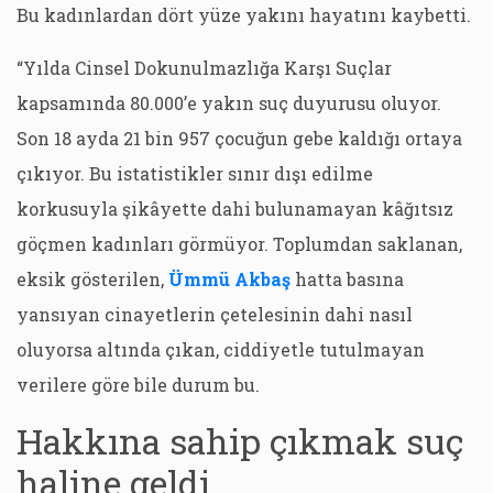
Bu kadınlardan dört yüze yakını hayatını kaybetti.
“Yılda Cinsel Dokunulmazlığa Karşı Suçlar
kapsamında 80.000’e yakın suç duyurusu oluyor.
Son 18 ayda 21 bin 957 çocuğun gebe kaldığı ortaya
çıkıyor. Bu istatistikler sınır dışı edilme
korkusuyla şikâyette dahi bulunamayan kâğıtsız
göçmen kadınları görmüyor. Toplumdan saklanan,
eksik gösterilen,
Ümmü Akbaş
hatta basına
yansıyan cinayetlerin çetelesinin dahi nasıl
oluyorsa altında çıkan, ciddiyetle tutulmayan
verilere göre bile durum bu.
Hakkına sahip çıkmak suç
haline geldi