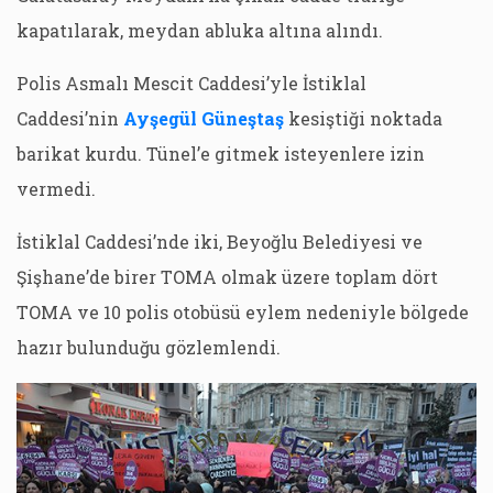
kapatılarak, meydan abluka altına alındı.
Polis Asmalı Mescit Caddesi’yle İstiklal
Caddesi’nin
Ayşegül Güneştaş
kesiştiği noktada
barikat kurdu. Tünel’e gitmek isteyenlere izin
vermedi.
İstiklal Caddesi’nde iki, Beyoğlu Belediyesi ve
Şişhane’de birer TOMA olmak üzere toplam dört
TOMA ve 10 polis otobüsü eylem nedeniyle bölgede
hazır bulunduğu gözlemlendi.