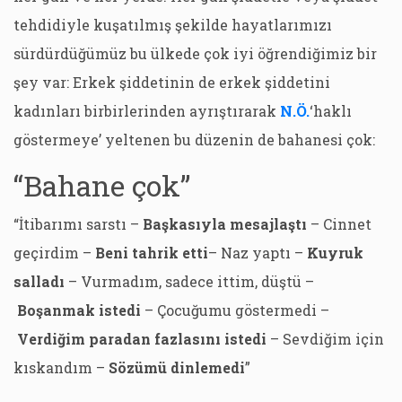
tehdidiyle kuşatılmış şekilde hayatlarımızı
sürdürdüğümüz bu ülkede çok iyi öğrendiğimiz bir
şey var: Erkek şiddetinin de erkek şiddetini
kadınları birbirlerinden ayrıştırarak
N.Ö.
‘haklı
göstermeye’ yeltenen bu düzenin de bahanesi çok:
“Bahane çok”
“İtibarımı sarstı –
Başkasıyla mesajlaştı
– Cinnet
geçirdim –
Beni tahrik etti
– Naz yaptı –
Kuyruk
salladı
– Vurmadım, sadece ittim, düştü –
Boşanmak istedi
– Çocuğumu göstermedi –
Verdiğim paradan fazlasını istedi
– Sevdiğim için
kıskandım –
Sözümü dinlemedi
”