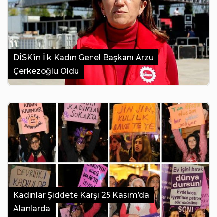
DİSK’in İlk Kadın Genel Başkanı Arzu
Çerkezoğlu Oldu
Kadınlar Şiddete Karşı 25 Kasım’da
Alanlarda