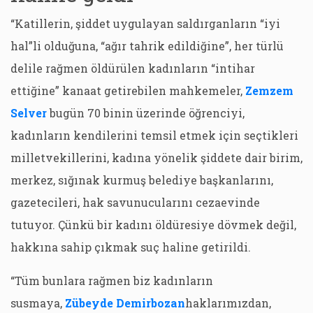
“Katillerin, şiddet uygulayan saldırganların “iyi
hal”li olduğuna, “ağır tahrik edildiğine”, her türlü
delile rağmen öldürülen kadınların “intihar
ettiğine” kanaat getirebilen mahkemeler,
Zemzem
Selver
bugün 70 binin üzerinde öğrenciyi,
kadınların kendilerini temsil etmek için seçtikleri
milletvekillerini, kadına yönelik şiddete dair birim,
merkez, sığınak kurmuş belediye başkanlarını,
gazetecileri, hak savunucularını cezaevinde
tutuyor. Çünkü bir kadını öldüresiye dövmek değil,
hakkına sahip çıkmak suç haline getirildi.
“Tüm bunlara rağmen biz kadınların
susmaya,
Zübeyde Demirbozan
haklarımızdan,