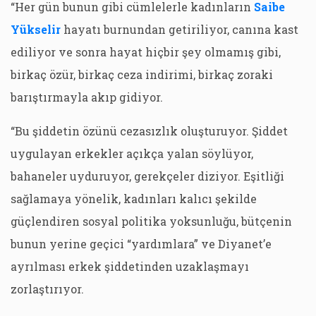
“Her gün bunun gibi cümlelerle kadınların
Saibe
Yükselir
hayatı burnundan getiriliyor, canına kast
ediliyor ve sonra hayat hiçbir şey olmamış gibi,
birkaç özür, birkaç ceza indirimi, birkaç zoraki
barıştırmayla akıp gidiyor.
“Bu şiddetin özünü cezasızlık oluşturuyor. Şiddet
uygulayan erkekler açıkça yalan söylüyor,
bahaneler uyduruyor, gerekçeler diziyor. Eşitliği
sağlamaya yönelik, kadınları kalıcı şekilde
güçlendiren sosyal politika yoksunluğu, bütçenin
bunun yerine geçici “yardımlara” ve Diyanet’e
ayrılması erkek şiddetinden uzaklaşmayı
zorlaştırıyor.