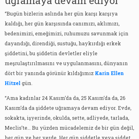
uğramaya devam ediyor”
“Bugün bizlerin aslında her gün karşı karşıya
kaldığı, her gün karşısında canımızı, aklımızı,
bedenimizi, emeğimizi, ruhumuzu savunmak için
dayandığı, direndiği, sustuğu, haykırdığı erkek
şiddetini, bu şiddetin devletler eliyle
meşrulaştırılmasını ve uygulanmasını, dünyanın
dört bir yanında görünür kıldığımız
Karin Ellen
Hitzel
gün.
“Ama kadınlar 24 Kasım’da da, 25 Kasım’da da, 26
Kasım’da da şiddete uğramaya devam ediyor. Evde,
sokakta, işyerinde, okulda, sette, adliyede, tarlada,
Meclis’te… Bu yüzden mücadelemiz de bir gün değil,
her gün ve her yerde. Her gün şiddetle veya şiddet