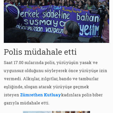
Polis müdahale etti
Saat 17.00 sularında polis, yürüyüşün yasak ve
uygunsuz olduğunu söyleyerek önce yürüyüşe izin
vermedi. Alkışlar, zılgıtlar, bando ve tamburlar
eşliğinde, slogan atarak yürüyüşe geçmek
isteyen
Zümrethen Kutluay
kadınlara polis biber
gazıyla müdahale etti.