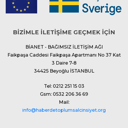
BİZİMLE İLETİŞİME GEÇMEK İÇİN
BİANET - BAĞIMSIZ İLETİŞİM AĞI
Faikpaşa Caddesi Faikpaşa Apartmanı No 37 Kat
3 Daire 7-8
34425 Beyoğlu İSTANBUL
Tel: 0212 251 15 03
Gsm: 0532 206 36 69
Mail:
info@haberdetoplumsalcinsiyet.org