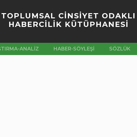
TOPLUMSAL CİNSİYET ODAKLI
HABERCİLİK KÜTÜPHANESİ
ŞTIRMA-ANALIZ
HABER-SÖYLEŞI
SÖZLÜK