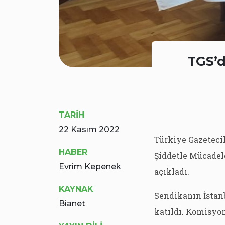
TGS’d
TARİH
22 Kasım 2022
Türkiye Gazeteci
HABER
Şiddetle Mücadel
Evrim Kepenek
açıkladı.
KAYNAK
Sendikanın İstan
Bianet
katıldı. Komisyon