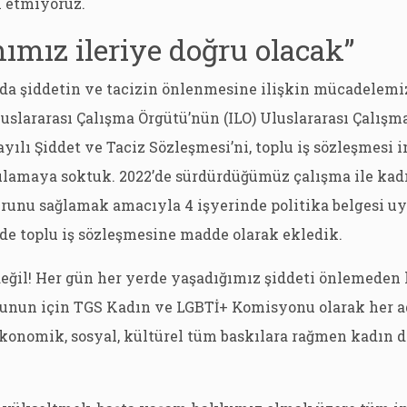
l etmiyoruz.
ımız ileriye doğru olacak”
da şiddetin ve tacizin önlenmesine ilişkin mücadelem
Uluslararası Çalışma Örgütü’nün (ILO) Uluslararası Çalış
Sayılı Şiddet ve Taciz Sözleşmesi’ni, toplu iş sözleşmesi
ulamaya soktuk. 2022’de sürdürdüğümüz çalışma ile kadı
urunu sağlamak amacıyla 4 işyerinde politika belgesi 
de toplu iş sözleşmesine madde olarak ekledik.
 değil! Her gün her yerde yaşadığımız şiddeti önlemeden
. Bunun için TGS Kadın ve LGBTİ+ Komisyonu olarak her 
 Ekonomik, sosyal, kültürel tüm baskılara rağmen kadın