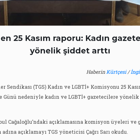
en 25 Kasım raporu: Kadın gazete
yönelik şiddet arttı
Haberin
Kürtçesi
/
İngi
ler Sendikası (TGS) Kadın ve LGBTİ+ Komisyonu 25 Kas
e Günü nedeniyle kadın ve LGBTİ+ gazetecilere yönelik
bul Cağaloğlu’ndaki açıklamasına komisyon üyeleri ve g
 adına açıklamayı TGS yöneticisi Çağrı Sarı okudu.