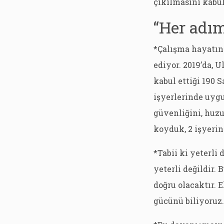
çıkılmasını kabu
“Her adım
*Çalışma hayatın
ediyor. 2019’da, 
kabul ettiği 190 
işyerlerinde uyg
güvenliğini, huz
koyduk, 2 işyerin
*Tabii ki yeterli
yeterli değildir
doğru olacaktır.
gücünü biliyoruz.