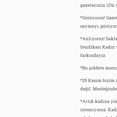
gazetecinin 12’si
*Görüyoruz! Gazet
saymayı, görüyor
*Anlıyoruz! Sakla
Sendikası Kadın 
farkındayız.
*Bu şiddete maru
*25 Kasım bizim i
değil. Mesleğind
*Artık kadına yö
istemiyoruz. Kad