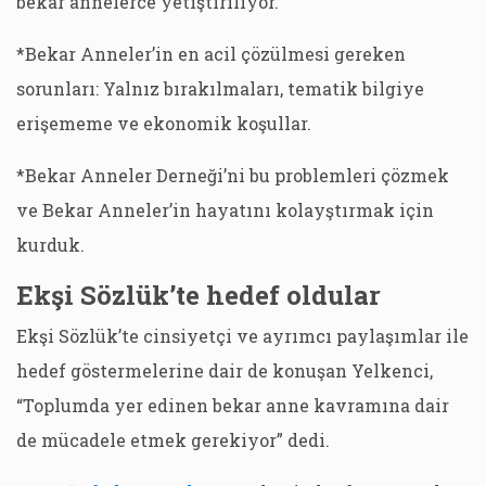
bekar annelerce yetiştiriliyor.
*Bekar Anneler’in en acil çözülmesi gereken
sorunları: Yalnız bırakılmaları, tematik bilgiye
erişememe ve ekonomik koşullar.
*Bekar Anneler Derneği’ni bu problemleri çözmek
ve Bekar Anneler’in hayatını kolayştırmak için
kurduk.
Ekşi Sözlük’te hedef oldular
Ekşi Sözlük’te cinsiyetçi ve ayrımcı paylaşımlar ile
hedef göstermelerine dair de konuşan Yelkenci,
“Toplumda yer edinen bekar anne kavramına dair
de mücadele etmek gerekiyor” dedi.