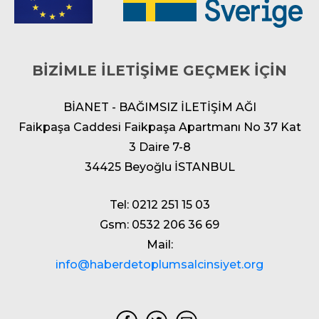
BİZİMLE İLETİŞİME GEÇMEK İÇİN
BİANET - BAĞIMSIZ İLETİŞİM AĞI
Faikpaşa Caddesi Faikpaşa Apartmanı No 37 Kat
3 Daire 7-8
34425 Beyoğlu İSTANBUL
Tel: 0212 251 15 03
Gsm: 0532 206 36 69
Mail:
info@haberdetoplumsalcinsiyet.org