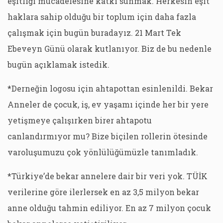
eşitliği mücadelesine katkı sunmak. Herkesin eşit
haklara sahip olduğu bir toplum için daha fazla
çalışmak için bugün buradayız. 21 Mart Tek
Ebeveyn Günü olarak kutlanıyor. Biz de bu nedenle
bugün açıklamak istedik.
*Derneğin logosu için ahtapottan esinlenildi. Bekar
Anneler de çocuk, iş, ev yaşamı içinde her bir yere
yetişmeye çalışırken birer ahtapotu
canlandırmıyor mu? Bize biçilen rollerin ötesinde
varoluşumuzu çok yönlülüğümüzle tanımladık.
*Türkiye’de bekar annelere dair bir veri yok. TÜİK
verilerine göre ilerlersek en az 3,5 milyon bekar
anne olduğu tahmin ediliyor. En az 7 milyon çocuk