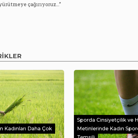
yürütmeye çağırıyoruz…”
RİKLER
Sporda Cinsiyetçilik ve 
en Kadınları Daha Çok
Metinlerinde Kadın Spor
Temsili