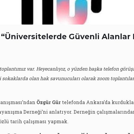
 “Üniversitelerde Güvenli Alanlar
toplantımız var. Heyecanlıyız, o yüzden başka telefon görüş
i sokaklarda olan hak savunucuları olarak zoom toplantıla
anışması’ndan
Özgür Gür
telefonda Ankara’da kurduklar
yanışma Derneği’ni anlatıyor. Derneğin çalışmalarından
özlü tarih çalışması yapmak.