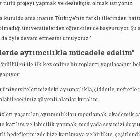
 türlü projeyi yapmak ve destekçisi olmak istiyoruz.
 kuruldu ama inanın Türkiye’nin farklı illerinden hatt
lmadığı üniversitelerden öğrenciler de başvuruyor. Şu a
a da öyle devam etmesini umuyoruz.”
lerde ayrımcılıkla mücadele edelim”
üllüleri ile ilk kez online bir toplantı yapılacağını bel
 yapıyor:
r üniversitelerimizdeki ayrımcılıkla, şiddetle, nefretl
alabileceğimiz güvenli alanlar kuralım.
izleri yaşanılan ayrımcılıkları raporlamak, akademik ç
te katılım ve lobicilik yapmak, medyada sesimizi duyu
tli hedeflerimizde bize katılmaya ve birlikte, çeşitlend