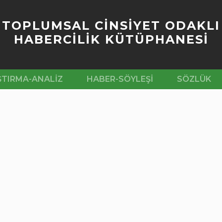
TOPLUMSAL CİNSİYET ODAKLI
HABERCİLİK KÜTÜPHANESİ
ŞTIRMA-ANALIZ
HABER-SÖYLEŞI
SÖZLÜK