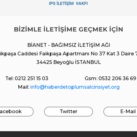
BİZİMLE İLETİŞİME GEÇMEK İÇİN
BİANET - BAĞIMSIZ İLETİŞİM AĞI
ikpaşa Caddesi Faikpaşa Apartmanı No 37 Kat 3 Daire 
34425 Beyoğlu İSTANBUL
Tel: 0212 251 15 03
Gsm: 0532 206 36 69
Mail:
info@haberdetoplumsalcinsiyet.org
acebook
Twitter
E-Mail