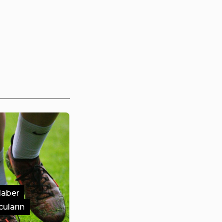
Haber
cuların