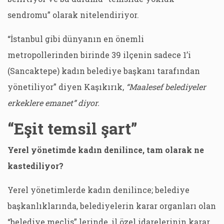
sendromu” olarak nitelendiriyor.
“İstanbul gibi dünyanın en önemli
metropollerinden birinde 39 ilçenin sadece 1’i
(Sancaktepe) kadın belediye başkanı tarafından
yönetiliyor” diyen Kaşıkırık,
“Maalesef belediyeler
erkeklere emanet” diyor.
“Eşit temsil şart”
Yerel yönetimde kadın denilince, tam olarak ne
kastediliyor?
Yerel yönetimlerde kadın denilince; belediye
başkanlıklarında, belediyelerin karar organları olan
“belediye meclis” lerinde, il özel idarelerinin karar