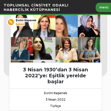
İçeriği
TOPLUMSAL CİNSİYET ODAKLI
menü
Geç
HABERCİLİK KÜTÜPHANESİ
3 Nisan 1930’dan 3 Nisan
2022’ye: Eşitlik yerelde
başlar
Evrim Kepenek
3 Nisan 2022
Türkçe