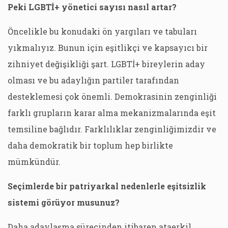
Peki LGBTİ+ yönetici sayısı nasıl artar?
Öncelikle bu konudaki ön yargıları ve tabuları
yıkmalıyız. Bunun için eşitlikçi ve kapsayıcı bir
zihniyet değişikliği şart. LGBTİ+ bireylerin aday
olması ve bu adaylığın partiler tarafından
desteklemesi çok önemli. Demokrasinin zenginliği
farklı grupların karar alma mekanizmalarında eşit
temsiline bağlıdır. Farklılıklar zenginliğimizdir ve
daha demokratik bir toplum hep birlikte
mümkündür.
Seçimlerde bir patriyarkal nedenlerle eşitsizlik
sistemi görüyor musunuz?
Daha adaylaşma sürecinden itibaren ataerkil