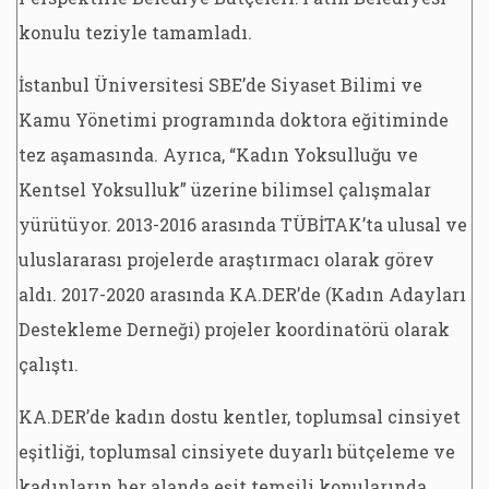
konulu teziyle tamamladı.
İstanbul Üniversitesi SBE’de Siyaset Bilimi ve
Kamu Yönetimi programında doktora eğitiminde
tez aşamasında. Ayrıca, “Kadın Yoksulluğu ve
Kentsel Yoksulluk” üzerine bilimsel çalışmalar
yürütüyor. 2013-2016 arasında TÜBİTAK’ta ulusal ve
uluslararası projelerde araştırmacı olarak görev
aldı. 2017-2020 arasında KA.DER’de (Kadın Adayları
Destekleme Derneği) projeler koordinatörü olarak
çalıştı.
KA.DER’de kadın dostu kentler, toplumsal cinsiyet
eşitliği, toplumsal cinsiyete duyarlı bütçeleme ve
kadınların her alanda eşit temsili konularında