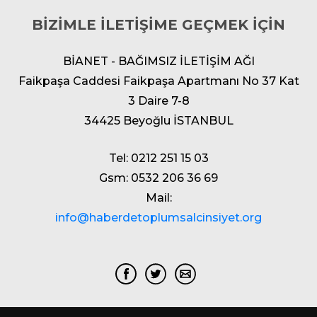
BİZİMLE İLETİŞİME GEÇMEK İÇİN
BİANET - BAĞIMSIZ İLETİŞİM AĞI
Faikpaşa Caddesi Faikpaşa Apartmanı No 37 Kat
3 Daire 7-8
34425 Beyoğlu İSTANBUL
Tel: 0212 251 15 03
Gsm: 0532 206 36 69
Mail:
info@haberdetoplumsalcinsiyet.org