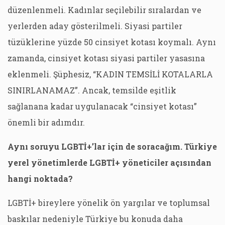
düzenlenmeli. Kadınlar seçilebilir sıralardan ve
yerlerden aday gösterilmeli. Siyasi partiler
tüzüklerine yüzde 50 cinsiyet kotası koymalı. Aynı
zamanda, cinsiyet kotası siyasi partiler yasasına
eklenmeli. Şüphesiz, “KADIN TEMSİLİ KOTALARLA
SINIRLANAMAZ”. Ancak, temsilde eşitlik
sağlanana kadar uygulanacak “cinsiyet kotası”
önemli bir adımdır.
Aynı soruyu LGBTİ+’lar için de soracağım. Türkiye
yerel yönetimlerde LGBTİ+ yöneticiler açısından
hangi noktada?
LGBTİ+ bireylere yönelik ön yargılar ve toplumsal
baskılar nedeniyle Türkiye bu konuda daha