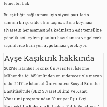
temel bir hak.
Bu eşitliğin sağlanması için siyasi partilerin
samimi bir şekilde elini taşına altına koyması;
siyasetin her aşamasında kadınların eşit temsiline
yönelik acil eylem planları hazırlaması ve gelecek
seçimlerde harfiyen uygulaması gerekiyor.
Ayşe Kaşıkırık hakkında
2012’de İstanbul Teknik Üniversitesi İşletme
Mühendisliği bölümünden onur derecesiyle mezun
oldu. 2017’de İstanbul Üniversitesi Sosyal Bilimler
Enstitüsü’nde (SBE) Siyaset Bilimi ve Kamu
Yönetimi programından “Cinsiyet Eşitlikçi
Perspektifle Belediye Bütçeleri: Fatih Belediyesi”