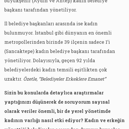
büyükşehir (Aydın ve Antep) kadın belediye
başkanı tarafından yönetiliyor.
İl belediye başkanları arasında ise kadın
bulunmuyor. İstanbul gibi dünyanın en önemli
metropollerinden birinde 39 ilçenin sadece 1’i
(Sancaktepe) kadın belediye başkanı tarafından
yönetiliyor. Dolayısıyla, geçen 92 yılda
belediyelerdeki kadın temsili eşitlikten çok
uzaktır.
Özetle, “Belediyeler Erkeklere Emanet”
Sizin bu konularda detaylıca araştırmalar
yaptığınızı düşünerek de soruyorum sayısal
olarak veriler önemli, bir de yerel yönetimde
kadının varlığı nasıl etki ediyor? Kadın ve erkeğin