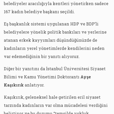
belediyeler aracılığıyla kentleri yönetirken sadece
167 kadın belediye başkanı seçildi.
Eş başkanlık sistemi uygulanan HDP ve BDP’li
belediyelere yönelik politik baskıları ve yerlerine
atanan erkek kayyımları düşündüğünüzde de
kadınların yerel yönetimlerde kendilerini neden
var edemediğinin bir yanıtı alıyoruz.
Diğer bir yanıtını da İstanbul Üniversitesi Siyaset
Bilimi ve Kamu Yönetimi Doktorantı
Ayşe
Kaşıkırık
anlatıyor.
Kaşıkırık, geleneksel hale getirilen eril siyaset
tarzında kadınların var olma mücadelesi verdiğini
belirtiyor ve bu durumu “temsilde yokluk