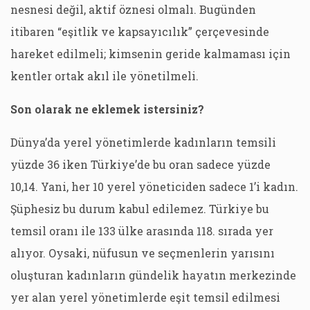
nesnesi değil, aktif öznesi olmalı. Bugünden
itibaren “eşitlik ve kapsayıcılık” çerçevesinde
hareket edilmeli; kimsenin geride kalmaması için
kentler ortak akıl ile yönetilmeli.
Son olarak ne eklemek istersiniz?
Dünya’da yerel yönetimlerde kadınların temsili
yüzde 36 iken Türkiye’de bu oran sadece yüzde
10,14. Yani, her 10 yerel yöneticiden sadece 1’i kadın.
Şüphesiz bu durum kabul edilemez. Türkiye bu
temsil oranı ile 133 ülke arasında 118. sırada yer
alıyor. Oysaki, nüfusun ve seçmenlerin yarısını
oluşturan kadınların gündelik hayatın merkezinde
yer alan yerel yönetimlerde eşit temsil edilmesi