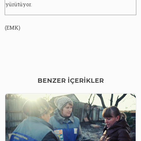
yürütüyor.
(EMK)
BENZER İÇERİKLER