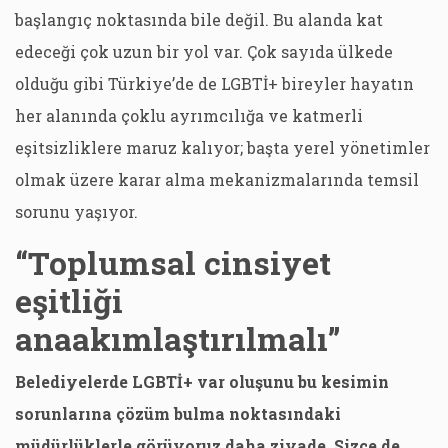
başlangıç noktasında bile değil. Bu alanda kat
edeceği çok uzun bir yol var. Çok sayıda ülkede
olduğu gibi Türkiye’de de LGBTİ+ bireyler hayatın
her alanında çoklu ayrımcılığa ve katmerli
eşitsizliklere maruz kalıyor; başta yerel yönetimler
olmak üzere karar alma mekanizmalarında temsil
sorunu yaşıyor.
“Toplumsal cinsiyet
eşitliği
anaakımlaştırılmalı”
Belediyelerde LGBTİ+ var oluşunu bu kesimin
sorunlarına çözüm bulma noktasındaki
müdürlüklerle görüyoruz daha ziyade. Sizce de