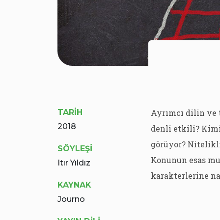
TARİH
Ayrımcı dilin ve
2018
denli etkili? Kim
görüyor? Nitelikl
SÖYLEŞİ
Konunun esas muh
Itır Yıldız
karakterlerine na
KAYNAK
Journo