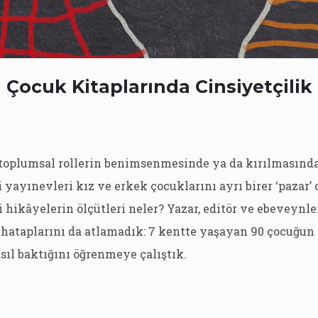
Çocuk Kitaplarında Cinsiyetçilik
 toplumsal rollerin benimsenmesinde ya da kırılmasında
i yayınevleri kız ve erkek çocuklarını ayrı birer ‘pazar’
i hikâyelerin ölçütleri neler? Yazar, editör ve ebeveynl
ataplarını da atlamadık: 7 kentte yaşayan 90 çocuğun 
sıl baktığını öğrenmeye çalıştık.