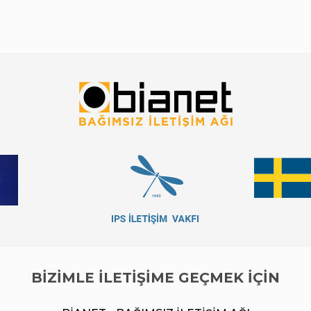
BİZİMLE İLETİŞİME GEÇMEK İÇİN