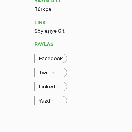
YAYIN DİLİ
Türkçe
LINK
Söyleşiye Git
PAYLAŞ
Facebook
Twitter
LinkedIn
Yazdır