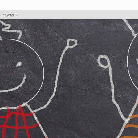
insiyetçilik