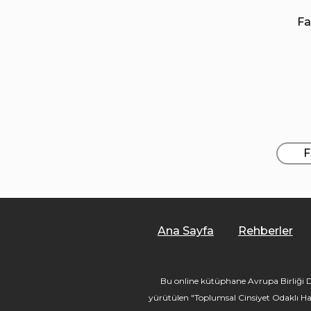
Fa
F
Ana Sayfa
Rehberler
Bu online kütüphane Avrupa Birliği De
yürütülen "Toplumsal Cinsiyet Odaklı Ha