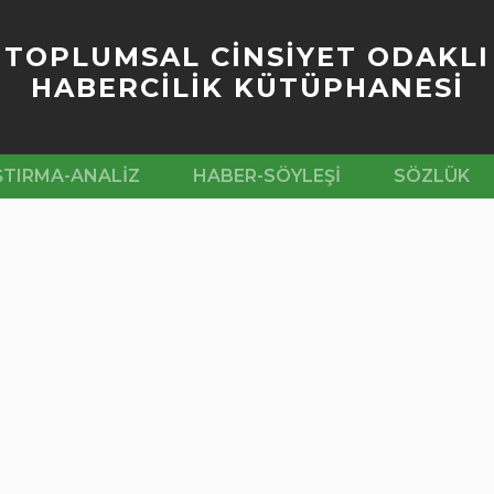
TOPLUMSAL CİNSİYET ODAKLI
HABERCİLİK KÜTÜPHANESİ
ŞTIRMA-ANALIZ
HABER-SÖYLEŞI
SÖZLÜK