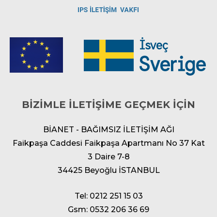
BİZİMLE İLETİŞİME GEÇMEK İÇİN
BİANET - BAĞIMSIZ İLETİŞİM AĞI
Faikpaşa Caddesi Faikpaşa Apartmanı No 37 Kat
3 Daire 7-8
34425 Beyoğlu İSTANBUL
Tel: 0212 251 15 03
Gsm: 0532 206 36 69