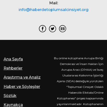
Mail:
info@haberdetoplumsalcinsiyet.org
Bu online kütüphane Avrupa Birliği
Ana Sayfa
Demokrasi ve İnsan Hakları İçin
Rehberler
Avrupa Aracı (DİHAA) ve İsveç
Uluslararası Kalkınma İşbirliği
Araştırma ve Analiz
Ajansı (SIDA) desteğiyle yürütülen
Haber ve Söyleşiler
"Toplumsal Cinsiyet Odaklı
Habercilik Elkitabı/Online
Sözlük
Kütüphanesi" projesi kapsamında
yayınlanmaktadır. Kütüphanenin
Kaynakça