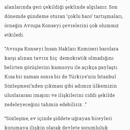
alanlarında geri çekildiği şeklinde algılanır. Son
dönemde gündeme oturan ‘çoklu baro’ tartışmaları,
örneğin Avrupa Konseyi çevrelerini çok olumsuz
etkiledi.
“Avrupa Konseyi İnsan Hakları Komiseri barolara
karşı alınan tavrın hiç demokratik olmadığını
belirten görüşlerini kamuoyu ile açıkça paylaştı.
Kısa bir zaman sonra bir de Türkiye’nin İstanbul
Sözleşmesi’nden çıkması gibi adımın ülkemizin
uluslararası imajını ve ilişkilerini ciddi şekilde
zedeleyeceğini tahmin edebiliriz. .”
“Sözleşme, ev içinde şiddete uğrayan bireyleri
korumaya ilişkin olarak devlete sorumluluk