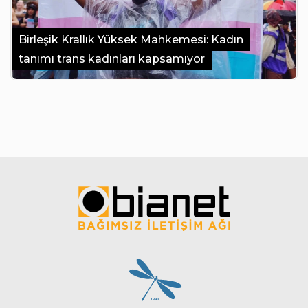
Birleşik Krallık Yüksek Mahkemesi: Kadın
tanımı trans kadınları kapsamıyor