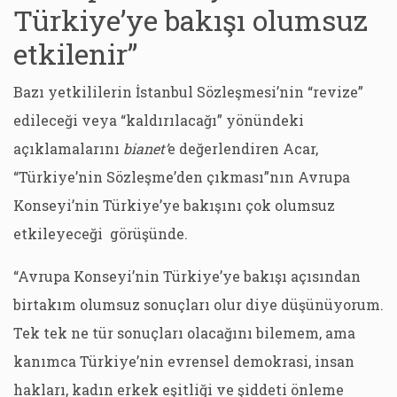
Türkiye’ye bakışı olumsuz
etkilenir”
Bazı yetkililerin İstanbul Sözleşmesi’nin “revize”
edileceği veya “kaldırılacağı” yönündeki
açıklamalarını
bianet’
e değerlendiren Acar,
“Türkiye’nin Sözleşme’den çıkması”nın Avrupa
Konseyi’nin Türkiye’ye bakışını çok olumsuz
etkileyeceği görüşünde.
“Avrupa Konseyi’nin Türkiye’ye bakışı açısından
birtakım olumsuz sonuçları olur diye düşünüyorum.
Tek tek ne tür sonuçları olacağını bilemem, ama
kanımca Türkiye’nin evrensel demokrasi, insan
hakları, kadın erkek eşitliği ve şiddeti önleme