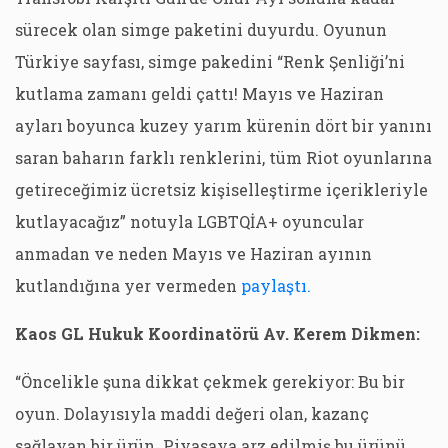
sürecek olan simge paketini duyurdu. Oyunun
Türkiye sayfası, simge pakedini “Renk Şenliği’ni
kutlama zamanı geldi çattı! Mayıs ve Haziran
ayları boyunca kuzey yarım kürenin dört bir yanını
saran baharın farklı renklerini, tüm Riot oyunlarına
getireceğimiz ücretsiz kişiselleştirme içerikleriyle
kutlayacağız” notuyla LGBTQİA+ oyuncular
anmadan ve neden Mayıs ve Haziran ayının
kutlandığına yer vermeden
paylaştı.
Kaos GL Hukuk Koordinatörü Av. Kerem Dikmen:
“Öncelikle şuna dikkat çekmek gerekiyor: Bu bir
oyun. Dolayısıyla maddi değeri olan, kazanç
sağlayan bir ürün. Piyasaya arz edilmiş bu ürünü,