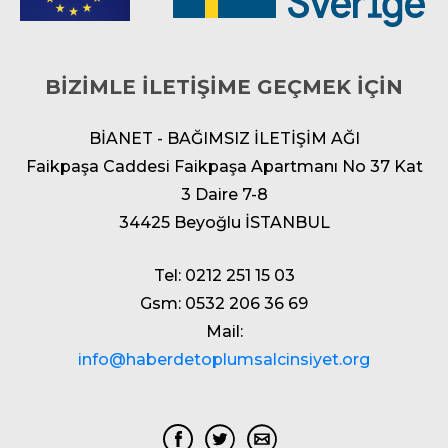
BİZİMLE İLETİŞİME GEÇMEK İÇİN
BİANET - BAĞIMSIZ İLETİŞİM AĞI
Faikpaşa Caddesi Faikpaşa Apartmanı No 37 Kat
3 Daire 7-8
34425 Beyoğlu İSTANBUL
Tel: 0212 251 15 03
Gsm: 0532 206 36 69
Mail:
info@haberdetoplumsalcinsiyet.org