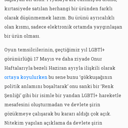
kırtasiyede satılan herhangi bir üründen farklı
olarak düşünmemek lazım. Bu ürünü ayrıcalıklı
olan kısmı, sadece elektronik ortamda yaygınlaşan
bir ürün olması.
Oyun temsilcilerinin, geçtiğimiz yıl LGBTİ+
görünürlüğü 17 Mayıs ve daha ziyade Onur
Haftalarıyla bezeli Haziran ayıyla ilişkili olarak
ortaya koyulurken
bu sene bunu ‘gökkuşağının
politik anlamını boşaltarak’ onu sanki bir ‘Renk
Şenliği’ gibi bir isimle bir yandan LGBTİ+ hareketle
mesafesini oluşturmadan ve devlete şirin
gözükmeye çalışarak bu kararı aldığı çok açık.
Nitekim yapılan açıklama da devlete şirin