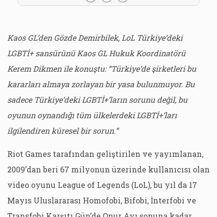
Kaos GL’den Gözde Demirbilek, LoL Türkiye’deki
LGBTİ+ sansürünü Kaos GL Hukuk Koordinatörü
Kerem Dikmen ile konuştu: “Türkiye’de şirketleri bu
kararları almaya zorlayan bir yasa bulunmuyor. Bu
sadece Türkiye’deki LGBTİ+’ların sorunu değil, bu
oyunun oynandığı tüm ülkelerdeki LGBTİ+’ları
ilgilendiren küresel bir sorun.”
Riot Games tarafından geliştirilen ve yayımlanan,
2009’dan beri 67 milyonun üzerinde kullanıcısı olan
video oyunu League of Legends (LoL), bu yıl da 17
Mayıs Uluslararası Homofobi, Bifobi, İnterfobi ve
Transfobi Karşıtı Gün’de Onur Ayı sonuna kadar