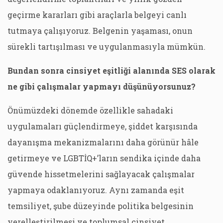
geçirme kararları gibi araçlarla belgeyi canlı
tutmaya çalışıyoruz. Belgenin yaşaması, onun
sürekli tartışılması ve uygulanmasıyla mümkün.
Bundan sonra cinsiyet eşitliği alanında SES olarak
ne gibi çalışmalar yapmayı düşünüyorsunuz?
Önümüzdeki dönemde özellikle sahadaki
uygulamaları güçlendirmeye, şiddet karşısında
dayanışma mekanizmalarını daha görünür hâle
getirmeye ve LGBTİQ+’ların sendika içinde daha
güvende hissetmelerini sağlayacak çalışmalar
yapmaya odaklanıyoruz. Aynı zamanda eşit
temsiliyet, şube düzeyinde politika belgesinin
yerelleştirilmesi ve toplumsal cinsiyet