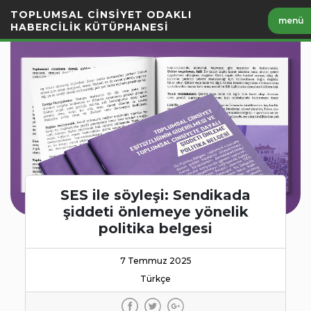
İçeriği
TOPLUMSAL CİNSİYET ODAKLI
menü
Geç
HABERCİLİK KÜTÜPHANESİ
SES ile söyleşi: Sendikada
şiddeti önlemeye yönelik
politika belgesi
7 Temmuz 2025
Türkçe