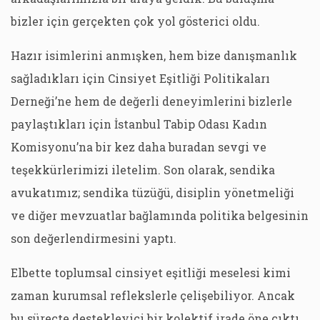
bizler için gerçekten çok yol gösterici oldu.
Hazır isimlerini anmışken, hem bize danışmanlık
sağladıkları için Cinsiyet Eşitliği Politikaları
Derneği’ne hem de değerli deneyimlerini bizlerle
paylaştıkları için İstanbul Tabip Odası Kadın
Komisyonu’na bir kez daha buradan sevgi ve
teşekkürlerimizi iletelim. Son olarak, sendika
avukatımız; sendika tüzüğü, disiplin yönetmeliği
ve diğer mevzuatlar bağlamında politika belgesinin
son değerlendirmesini yaptı.
Elbette toplumsal cinsiyet eşitliği meselesi kimi
zaman kurumsal reflekslerle çelişebiliyor. Ancak
bu süreçte destekleyici bir kolektif irade öne çıktı