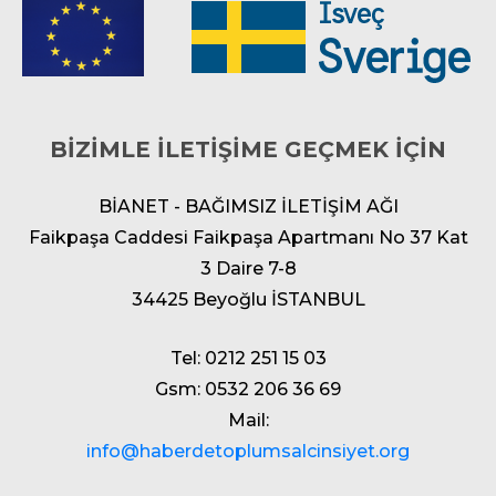
BİZİMLE İLETİŞİME GEÇMEK İÇİN
BİANET - BAĞIMSIZ İLETİŞİM AĞI
Faikpaşa Caddesi Faikpaşa Apartmanı No 37 Kat
3 Daire 7-8
34425 Beyoğlu İSTANBUL
Tel: 0212 251 15 03
Gsm: 0532 206 36 69
Mail:
info@haberdetoplumsalcinsiyet.org