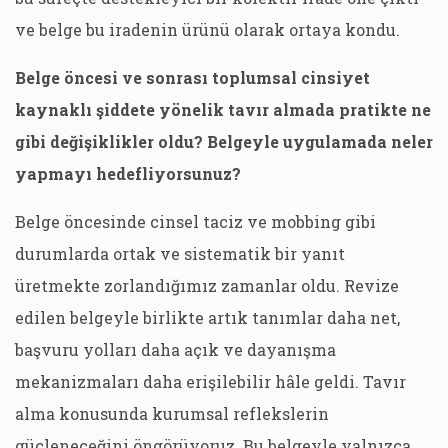
ve belge bu iradenin ürünü olarak ortaya kondu.
Belge öncesi ve sonrası toplumsal cinsiyet
kaynaklı şiddete yönelik tavır almada pratikte ne
gibi değişiklikler oldu? Belgeyle uygulamada neler
yapmayı hedefliyorsunuz?
Belge öncesinde cinsel taciz ve mobbing gibi
durumlarda ortak ve sistematik bir yanıt
üretmekte zorlandığımız zamanlar oldu. Revize
edilen belgeyle birlikte artık tanımlar daha net,
başvuru yolları daha açık ve dayanışma
mekanizmaları daha erişilebilir hâle geldi. Tavır
alma konusunda kurumsal reflekslerin
güçleneceğini öngörüyoruz. Bu belgeyle yalnızca