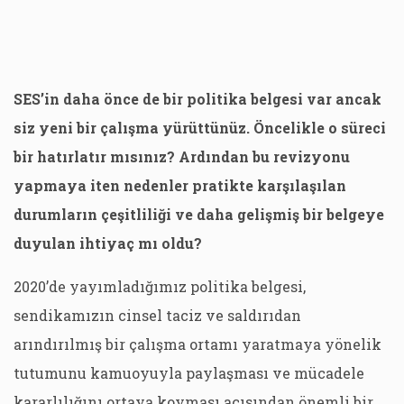
SES’in daha önce de bir politika belgesi var ancak
siz yeni bir çalışma yürüttünüz. Öncelikle o süreci
bir hatırlatır mısınız? Ardından bu revizyonu
yapmaya iten nedenler pratikte karşılaşılan
durumların çeşitliliği ve daha gelişmiş bir belgeye
duyulan ihtiyaç mı oldu?
2020’de yayımladığımız politika belgesi,
sendikamızın cinsel taciz ve saldırıdan
arındırılmış bir çalışma ortamı yaratmaya yönelik
tutumunu kamuoyuyla paylaşması ve mücadele
kararlılığını ortaya koyması açısından önemli bir