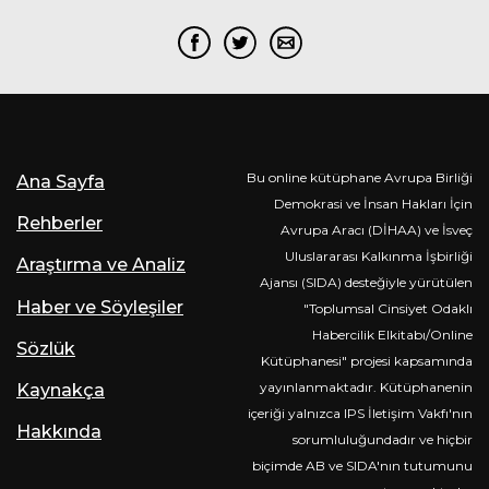
Bu online kütüphane Avrupa Birliği
Ana Sayfa
Demokrasi ve İnsan Hakları İçin
Rehberler
Avrupa Aracı (DİHAA) ve İsveç
Uluslararası Kalkınma İşbirliği
Araştırma ve Analiz
Ajansı (SIDA) desteğiyle yürütülen
Haber ve Söyleşiler
"Toplumsal Cinsiyet Odaklı
Habercilik Elkitabı/Online
Sözlük
Kütüphanesi" projesi kapsamında
yayınlanmaktadır. Kütüphanenin
Kaynakça
içeriği yalnızca IPS İletişim Vakfı'nın
Hakkında
sorumluluğundadır ve hiçbir
biçimde AB ve SIDA'nın tutumunu