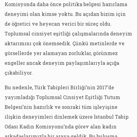
Komisyonda daha önce politika belgesi hazırlama
deneyimi olan kimse yoktu. Bu açıdan bizim için
de öğretici ve heyecan verici bir süreç oldu.
Toplumsal cinsiyet eşitliği çalışmalarında deneyim
aktarımını çok önemsedik. Çünkü metinlerde ve
görsellerde yer alamayan zorluklar, görünmez
engeller ancak deneyim paylaşımlarıyla açığa
çıkabiliyor.
Bu nedenle, Türk Tabipleri Birliği’nin 2017’de
yayımladığı Toplumsal Cinsiyet Eşitliği Tutum
Belgesi’nin hazırlık ve sonraki tüm işleyişine
ilişkin deneyimleri dinlemek üzere İstanbul Tabip
Odası Kadın Komisyonu’nda görev alan kadın
arkadaşlarımızla bir araya geldik. Bu buluşma