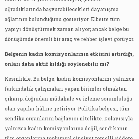
uğradıklarında başvurabilecekleri dayanışma
ağlarının bulunduğunu gösteriyor. Elbette tüm
yapıyı dönüştürmek zaman alıyor; ancak belge bu
dönüşümde önemli bir araç ve rehber işlevi görüyor.
Belgenin kadın komisyonlarının etkisini artırdığı,
onları daha aktif kıldığı söylenebilir mi?
Kesinlikle. Bu belge, kadın komisyonlarını yalnızca
farkındalık çalışmaları yapan birimler olmaktan
çıkarıp, doğrudan müdahale ve izleme sorumluluğu
olan yapılar hâline getiriyor. Politika belgesi, tüm
sendika organlarını bağlayıcı nitelikte. Dolayısıyla
yalnızca kadın komisyonlarına değil, sendikanın
tüm organlarına toplumsal cinsiyet temelli şiddete