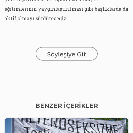
eğitimlerinin yaygınlaştırılması gibi başlıklarda da
aktif olmayı sürdüreceğiz.
Söyleşiye Git
BENZER İÇERİKLER