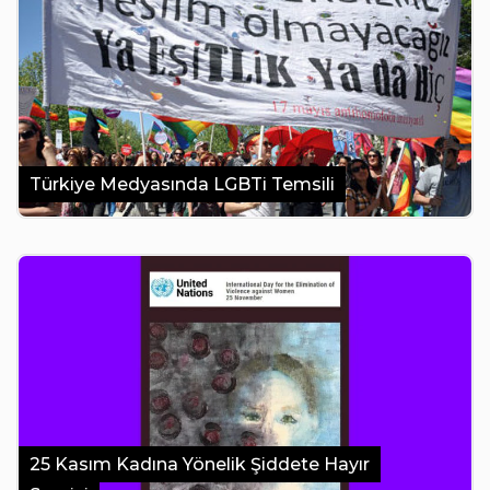
Türkiye Medyasında LGBTi Temsili
25 Kasım Kadına Yönelik Şiddete Hayır