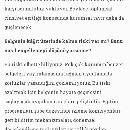
karşı sorumluluk yüklüyor. Böylece toplumsal
cinsiyet eşitliği konusunda kurumsal tavır daha da
güçlenecek.
Belgenin kâğıt üzerinde kalma riski var mı? Bunu
nasıl engellemeyi düşünüyorsunuz?
Bu riski elbette biliyoruz. Pek çok kurumun benzer
belgeleri yayımlamasına rağmen uygulamada
zorluklar yaşandığını gözlemliyoruz. Bu riski
azaltmak için belgenin hayata geçmesini
sağlayacak uygulama araçları geliştirdik: Eğitim
programları, şube düzeyinde izleme komisyonları,
geri bildirim mekanizmaları, dönemsel
değerlendirme toplantıları ve yıllık gözden