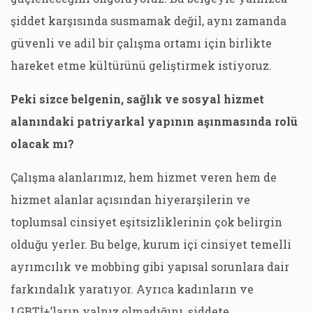
şiddet karşısında susmamak değil, aynı zamanda
güvenli ve adil bir çalışma ortamı için birlikte
hareket etme kültürünü geliştirmek istiyoruz.
Peki sizce belgenin, sağlık ve sosyal hizmet
alanındaki patriyarkal yapının aşınmasında rolü
olacak mı?
Çalışma alanlarımız, hem hizmet veren hem de
hizmet alanlar açısından hiyerarşilerin ve
toplumsal cinsiyet eşitsizliklerinin çok belirgin
olduğu yerler. Bu belge, kurum içi cinsiyet temelli
ayrımcılık ve mobbing gibi yapısal sorunlara dair
farkındalık yaratıyor. Ayrıca kadınların ve
LGBTİ+’ların yalnız olmadığını, şiddete