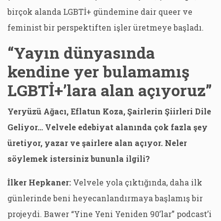
birçok alanda LGBTİ+ gündemine dair queer ve
feminist bir perspektiften işler üretmeye başladı.
“Yayın dünyasında
kendine yer bulamamış
LGBTİ+’lara alan açıyoruz”
Yeryüzü Ağacı, Eflatun Koza, Şairlerin Şiirleri Dile
Geliyor… Velvele edebiyat alanında çok fazla şey
üretiyor, yazar ve şairlere alan açıyor. Neler
söylemek istersiniz bununla ilgili?
İlker Hepkaner:
Velvele yola çıktığında, daha ilk
günlerinde beni heyecanlandırmaya başlamış bir
projeydi. Bawer “Yine Yeni Yeniden 90’lar” podcast’i