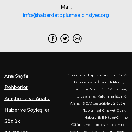
Mail:
info@haberdetoplumsalcinsiyet.org
Bu online kütüphane Avrupa Birliği
Ana Sayfa
Demokrasi ve İnsan Hakları İçin
Rehberler
Avrupa Aracı (DİHAA) ve İsveç
Uluslararası Kalkınma İşbirliği
Araştırma ve Analiz
Ajansı (SIDA) desteğiyle yürütülen
Haber ve Söyleşiler
"Toplumsal Cinsiyet Odaklı
Habercilik Elkitabı/Online
Sözlük
Kütüphanesi" projesi kapsamında
yayınlanmaktadır. Kütüphanenin