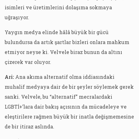
isimleri ve üretimlerini dolaşıma sokmaya
uğraşıyor.
Yaygın medya elinde hâlâ büyük bir gücü
bulundursa da artık şartlar bizleri onlara mahkum
etmiyor neyse ki. Velvele biraz bunun da altını
çizerek var oluyor.
Ari:
Ana akıma alternatif olma iddiasındaki
muhalif medyaya dair de bir şeyler söylemek gerek
sanki. Velvele, bu “alternatif” mecralardaki
LGBTİ+’lara dair bakış açısının da mücadeleye ve
eleştirilere rağmen büyük bir inatla değişmemesine
de bir itiraz aslında.