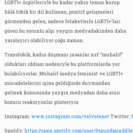
LGBTİ+ örgütleriyle bu kadar yakın temas kurup
hâlâ fobik bir dil kullanan, pozitif gelişmeleri
görmezden gelen, sadece felaketlerle LGBTİ+’ları
gören bu sorunlu algı yaygın medyadakinden daha
yaralayıcı olabiliyor çoğu zaman.
Transfobik, kadın düşmanı insanlar sırf “muhalif”
oldukları iddiası nedeniyle bu platformlarda yer
bulabiliyorlar. Muhalif medya feminist ve LGBTİ+
mücadelelerini işine geldiğinde duymazdan
gelmek konusunda yaygın medyadan daha sinir
bozucu reaksiyonlar gösteriyor.
Instagram:
www.instagram.com/velvelenet
Twitter:
Spotify:
https://open.spotify.com/user/0spun8pjixdd