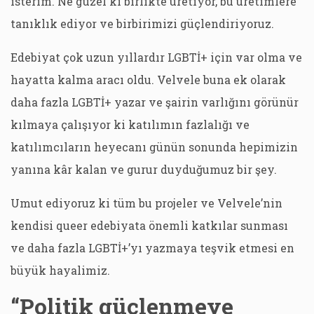
isterim. Ne güzel ki birlikte üretiyor, bu üretimlere
tanıklık ediyor ve birbirimizi güçlendiriyoruz.
Edebiyat çok uzun yıllardır LGBTİ+ için var olma ve
hayatta kalma aracı oldu. Velvele buna ek olarak
daha fazla LGBTİ+ yazar ve şairin varlığını görünür
kılmaya çalışıyor ki katılımın fazlalığı ve
katılımcıların heyecanı günün sonunda hepimizin
yanına kâr kalan ve gurur duyduğumuz bir şey.
Umut ediyoruz ki tüm bu projeler ve Velvele’nin
kendisi queer edebiyata önemli katkılar sunması
ve daha fazla LGBTİ+’yı yazmaya teşvik etmesi en
büyük hayalimiz.
“Politik güçlenmeye