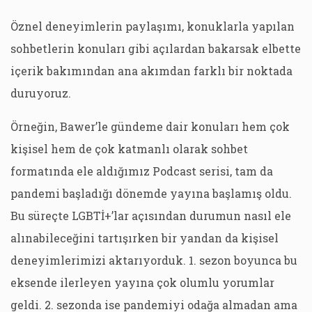
Öznel deneyimlerin paylaşımı, konuklarla yapılan
sohbetlerin konuları gibi açılardan bakarsak elbette
içerik bakımından ana akımdan farklı bir noktada
duruyoruz.
Örneğin, Bawer’le gündeme dair konuları hem çok
kişisel hem de çok katmanlı olarak sohbet
formatında ele aldığımız Podcast serisi, tam da
pandemi başladığı dönemde yayına başlamış oldu.
Bu süreçte LGBTİ+’lar açısından durumun nasıl ele
alınabileceğini tartışırken bir yandan da kişisel
deneyimlerimizi aktarıyorduk. 1. sezon boyunca bu
eksende ilerleyen yayına çok olumlu yorumlar
geldi. 2. sezonda ise pandemiyi odağa almadan ama