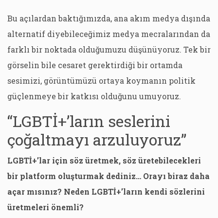
Bu açılardan baktığımızda, ana akım medya dışında
alternatif diyebileceğimiz medya mecralarından da
farklı bir noktada olduğumuzu düşünüyoruz. Tek bir
görselin bile cesaret gerektirdiği bir ortamda
sesimizi, görüntümüzü ortaya koymanın politik
güçlenmeye bir katkısı olduğunu umuyoruz.
“LGBTİ+’ların seslerini
çoğaltmayı arzuluyoruz”
LGBTİ+’lar için söz üretmek, söz üretebilecekleri
bir platform oluşturmak dediniz… Orayı biraz daha
açar mısınız? Neden LGBTİ+’ların kendi sözlerini
üretmeleri önemli?