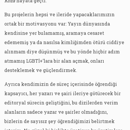
Koza
hayata geçti.
Bu projelerin hepsi ve ileride yapacaklarımızın
ortak bir motivasyonu var: Yayın dünyasında
kendisine yer bulamamış, aramaya cesaret
edememiş ya da nasılsa kimliğimden ötürü ciddiye
alınmam diye düşünmüş ve bu yönde hiçbir adım
atmamış LGBTİ+’lara bir alan açmak, onları
desteklemek ve güçlendirmek.
Ayrıca kendimizin de süreç içerisinde öğrendiği
kapsayıcı, her yazarı ve şairi ileriye götürecek bir
editoryal sürecin geliştiğini, bu dizilerden verim
alanların sadece yazar ve şairler olmadığını,
bizlerin de sayısız şey öğrendiğimizi belirtmek