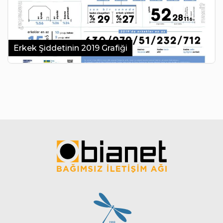
Erkek Şiddetinin 2019 Grafiği