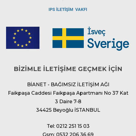
BİZİMLE İLETİŞİME GEÇMEK İÇİN
BİANET - BAĞIMSIZ İLETİŞİM AĞI
Faikpaşa Caddesi Faikpaşa Apartmanı No 37 Kat
3 Daire 7-8
34425 Beyoğlu İSTANBUL
Tel: 0212 251 15 03
Gsm: 0532 206 36 69