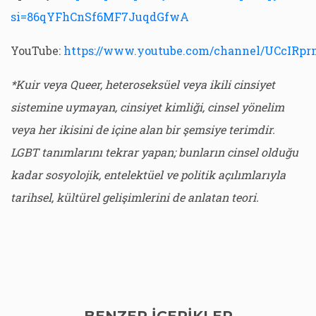
si=86qYFhCnSf6MF7JuqdGfwA
YouTube:
https://www.youtube.com/channel/UCcIR
*Kuir veya Queer, heteroseksüel veya ikili cinsiyet
sistemine uymayan, cinsiyet kimliği, cinsel yönelim
veya her ikisini de içine alan bir şemsiye terimdir.
LGBT tanımlarını tekrar yapan; bunların cinsel olduğu
kadar sosyolojik, entelektüel ve politik açılımlarıyla
tarihsel, kültürel gelişimlerini de anlatan teori.