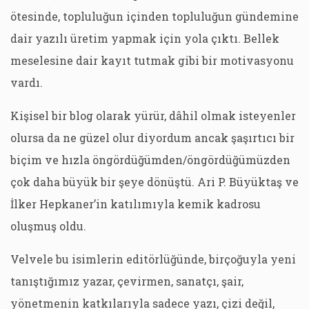
ötesinde, topluluğun içinden topluluğun gündemine
dair yazılı üretim yapmak için yola çıktı. Bellek
meselesine dair kayıt tutmak gibi bir motivasyonu
vardı.
Kişisel bir blog olarak yürür, dâhil olmak isteyenler
olursa da ne güzel olur diyordum ancak şaşırtıcı bir
biçim ve hızla öngördüğümden/öngördüğümüzden
çok daha büyük bir şeye dönüştü. Ari P. Büyüktaş ve
İlker Hepkaner’in katılımıyla kemik kadrosu
oluşmuş oldu.
Velvele bu isimlerin editörlüğünde, birçoğuyla yeni
tanıştığımız yazar, çevirmen, sanatçı, şair,
yönetmenin katkılarıyla sadece yazı, çizi değil,