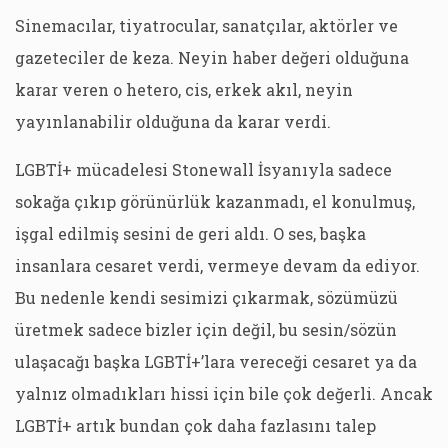
Sinemacılar, tiyatrocular, sanatçılar, aktörler ve
gazeteciler de keza. Neyin haber değeri olduğuna
karar veren o hetero, cis, erkek akıl, neyin
yayınlanabilir olduğuna da karar verdi.
LGBTİ+ mücadelesi Stonewall İsyanıyla sadece
sokağa çıkıp görünürlük kazanmadı, el konulmuş,
işgal edilmiş sesini de geri aldı. O ses, başka
insanlara cesaret verdi, vermeye devam da ediyor.
Bu nedenle kendi sesimizi çıkarmak, sözümüzü
üretmek sadece bizler için değil, bu sesin/sözün
ulaşacağı başka LGBTİ+’lara vereceği cesaret ya da
yalnız olmadıkları hissi için bile çok değerli. Ancak
LGBTİ+ artık bundan çok daha fazlasını talep