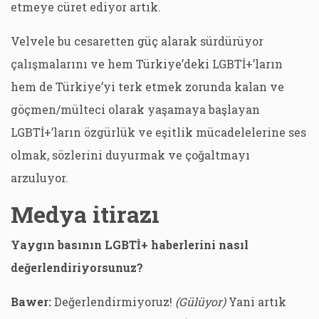
etmeye cüret ediyor artık.
Velvele bu cesaretten güç alarak sürdürüyor
çalışmalarını ve hem Türkiye’deki LGBTİ+’ların
hem de Türkiye’yi terk etmek zorunda kalan ve
göçmen/mülteci olarak yaşamaya başlayan
LGBTİ+’ların özgürlük ve eşitlik mücadelelerine ses
olmak, sözlerini duyurmak ve çoğaltmayı
arzuluyor.
Medya itirazı
Yaygın basının LGBTİ+ haberlerini nasıl
değerlendiriyorsunuz?
Bawer:
Değerlendirmiyoruz!
(Gülüyor)
Yani artık