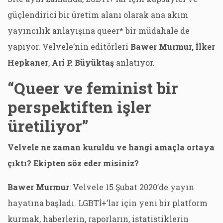
güçlendirici bir üretim alanı olarak ana akım
yayıncılık anlayışına queer* bir müdahale de
yapıyor. Velvele’nin editörleri
Bawer Murmur,
İlker
Hepkaner
,
Ari P. Büyüktaş
anlatıyor.
“Queer ve feminist bir
perspektiften işler
üretiliyor”
Velvele ne zaman kuruldu ve hangi amaçla ortaya
çıktı? Ekipten söz eder misiniz?
Bawer Murmur
: Velvele 15 Şubat 2020’de yayın
hayatına başladı. LGBTİ+’lar için yeni bir platform
kurmak, haberlerin, raporların, istatistiklerin