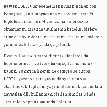
Bawer:
LGBTİ+’lar egemenlerin hakkında en çok
konuştuğu, anti propaganda ve söylem ürettiği
topluluklardan biri. Hiçbir zaman merkezde
olmamanın, dışarıda tutulmanın bedelini bizlere
biraz da böyle ödettiler; sesimizi, sözümüzü çalarak,
görünmez kılarak ya da çarpıtarak.
Uzun yıllar söz üretebildiğimiz alanlarda da
heteronormatif ve fobik bakış açılarına maruz
kaldık. Yukarıda İlker’in de dediği gibi birçok
LGBTİ+ yazar ve şair, yayın dünyasında var
olabilmek, kitaplarını yayımlatabilmek için onlara
dayatılan dili kullanmak, çizilen sınırlar içinde
üretimler yapmak zorunda kaldılar.