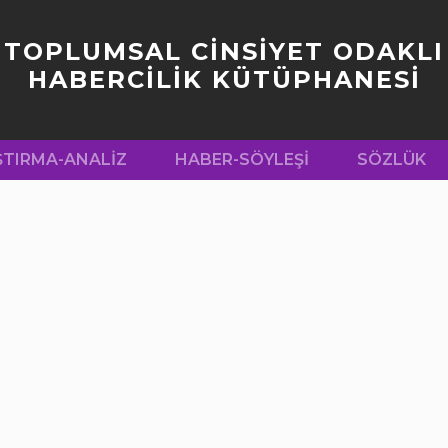
TOPLUMSAL CİNSİYET ODAKLI
HABERCİLİK KÜTÜPHANESİ
ŞTIRMA-ANALIZ
HABER-SÖYLEŞI
SÖZLÜK