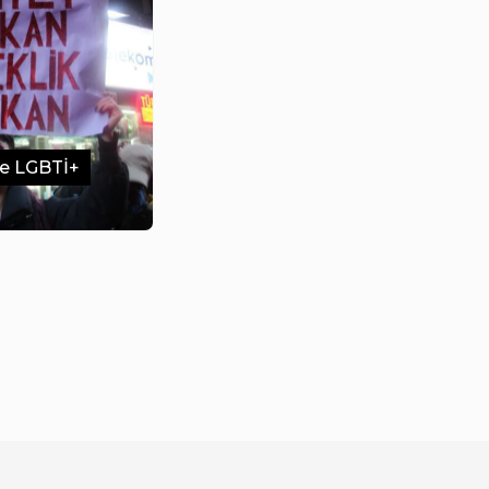
ye LGBTİ+