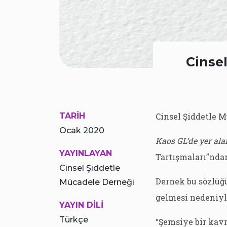
Cinse
TARİH
Cinsel Şiddetle M
Ocak 2020
Kaos GL’de yer ala
YAYINLAYAN
Tartışmaları”ndan
Cinsel Şiddetle
Dernek bu sözlüğü
Mücadele Derneği
gelmesi nedeniyle
YAYIN DİLİ
Türkçe
“Şemsiye bir kav