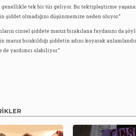
 genellikle tek bir tür geliyor. Bu tektipleştirme yaşana
nin şiddet olmadığını düşünmemize neden oluyor.”
arın cinsel şiddete maruz bırakılana faydasını da şöyle
in maruz bırakıldığı şiddetin adını koyarak anlamland
 de yardımcı olabiliyor.”
RİKLER