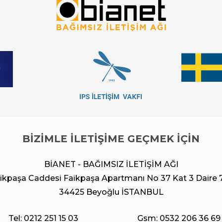
BİZİMLE İLETİŞİME GEÇMEK İÇİN
BİANET - BAĞIMSIZ İLETİŞİM AĞI
ikpaşa Caddesi Faikpaşa Apartmanı No 37 Kat 3 Daire 
34425 Beyoğlu İSTANBUL
Tel: 0212 251 15 03
Gsm: 0532 206 36 69