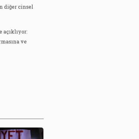
n diğer cinsel
 açıklıyor:
ırmasına ve