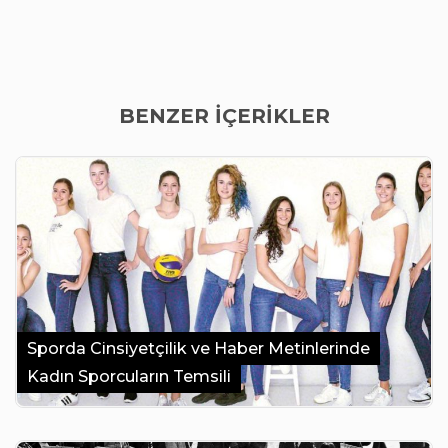
BENZER İÇERİKLER
Sporda Cinsiyetçilik ve Haber Metinlerinde
Kadın Sporcuların Temsili