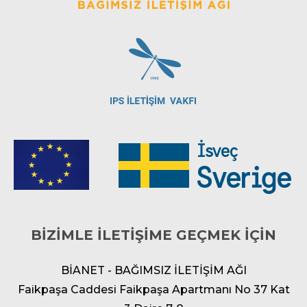
BİZİMLE İLETİŞİME GEÇMEK İÇİN
BİANET - BAĞIMSIZ İLETİŞİM AĞI
Faikpaşa Caddesi Faikpaşa Apartmanı No 37 Kat