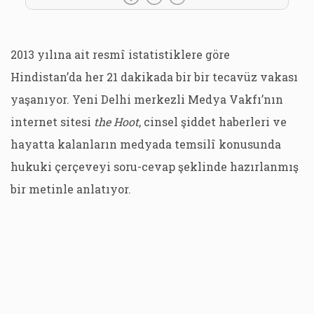
2013 yılına ait resmî istatistiklere göre
Hindistan’da her 21 dakikada bir bir tecavüz vakası
yaşanıyor. Yeni Delhi merkezli Medya Vakfı’nın
internet sitesi
the Hoot
, cinsel şiddet haberleri ve
hayatta kalanların medyada temsilî konusunda
hukuki çerçeveyi soru-cevap şeklinde hazırlanmış
bir metinle anlatıyor.