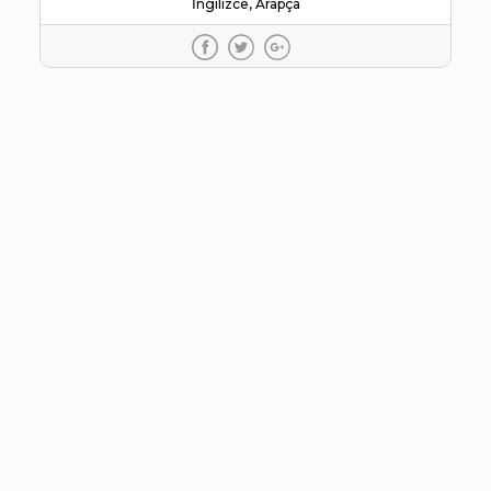
İngilizce, Arapça