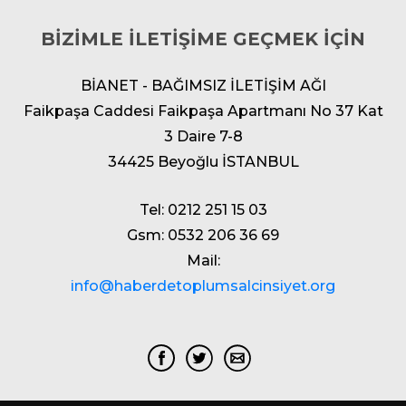
BİZİMLE İLETİŞİME GEÇMEK İÇİN
BİANET - BAĞIMSIZ İLETİŞİM AĞI
Faikpaşa Caddesi Faikpaşa Apartmanı No 37 Kat
3 Daire 7-8
34425 Beyoğlu İSTANBUL
Tel: 0212 251 15 03
Gsm: 0532 206 36 69
Mail:
info@haberdetoplumsalcinsiyet.org