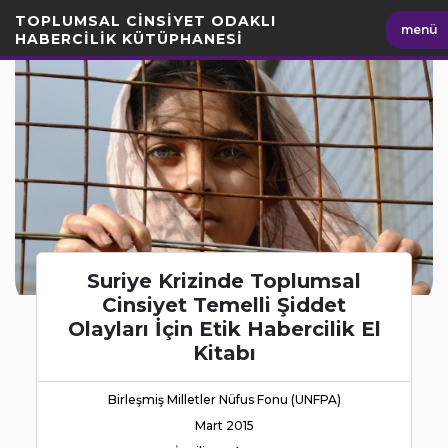
İçeriği
TOPLUMSAL CİNSİYET ODAKLI
menü
Geç
HABERCİLİK KÜTÜPHANESİ
Suriye Krizinde Toplumsal
Cinsiyet Temelli Şiddet
Olayları İçin Etik Habercilik El
Kitabı
Birleşmiş Milletler Nüfus Fonu (UNFPA)
Mart 2015