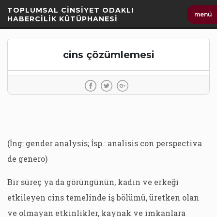
İçeriği
TOPLUMSAL CİNSİYET ODAKLI
menü
Geç
HABERCİLİK KÜTÜPHANESİ
cins çözümlemesi
(İng: gender analysis; İsp.: analisis con perspectiva
de genero)
Bir süreç ya da görüngünün, kadın ve erkeği
etkileyen cins temelinde iş bölümü, üretken olan
ve olmayan etkinlikler, kaynak ve imkanlara