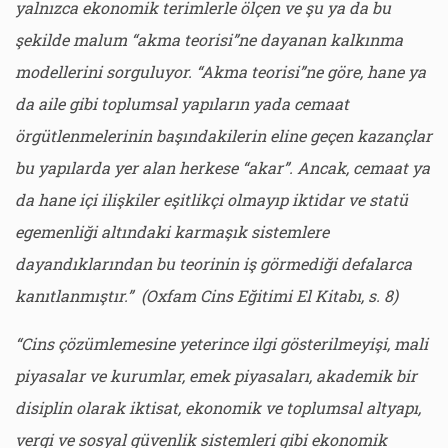
yalnızca ekonomik terimlerle ölçen ve şu ya da bu
şekilde malum “akma teorisi”ne dayanan kalkınma
modellerini sorguluyor. “Akma teorisi”ne göre, hane ya
da aile gibi toplumsal yapıların yada cemaat
örgütlenmelerinin başındakilerin eline geçen kazançlar
bu yapılarda yer alan herkese “akar”. Ancak, cemaat ya
da hane içi ilişkiler eşitlikçi olmayıp iktidar ve statü
egemenliği altındaki karmaşık sistemlere
dayandıklarından bu teorinin iş görmediği defalarca
kanıtlanmıştır.” (Oxfam Cins Eğitimi El Kitabı, s. 8)
“Cins çözümlemesine yeterince ilgi gösterilmeyişi, mali
piyasalar ve kurumlar, emek piyasaları, akademik bir
disiplin olarak iktisat, ekonomik ve toplumsal altyapı,
vergi ve sosyal güvenlik sistemleri gibi ekonomik