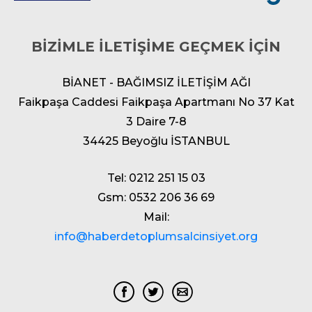
BİZİMLE İLETİŞİME GEÇMEK İÇİN
BİANET - BAĞIMSIZ İLETİŞİM AĞI
Faikpaşa Caddesi Faikpaşa Apartmanı No 37 Kat
3 Daire 7-8
34425 Beyoğlu İSTANBUL
Tel: 0212 251 15 03
Gsm: 0532 206 36 69
Mail:
info@haberdetoplumsalcinsiyet.org