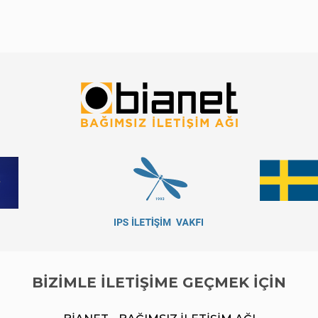
BİZİMLE İLETİŞİME GEÇMEK İÇİN