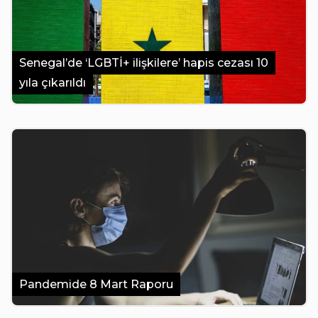
Senegal’de ‘LGBTİ+ ilişkilere’ hapis cezası 10
yıla çıkarıldı
Pandemide 8 Mart Raporu