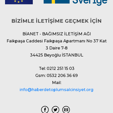
BİZİMLE İLETİŞİME GEÇMEK İÇİN
BİANET - BAĞIMSIZ İLETİŞİM AĞI
Faikpaşa Caddesi Faikpaşa Apartmanı No 37 Kat
3 Daire 7-8
34425 Beyoğlu İSTANBUL
Tel: 0212 251 15 03
Gsm: 0532 206 36 69
Mail:
info@haberdetoplumsalcinsiyet.org