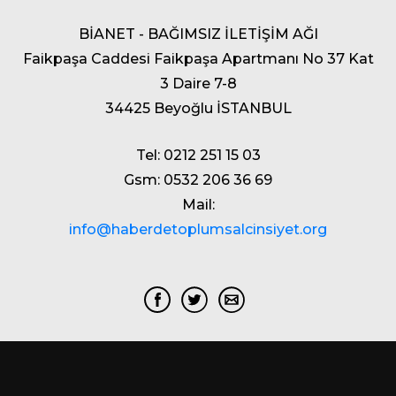
BİANET - BAĞIMSIZ İLETİŞİM AĞI
Faikpaşa Caddesi Faikpaşa Apartmanı No 37 Kat
3 Daire 7-8
34425 Beyoğlu İSTANBUL
Tel: 0212 251 15 03
Gsm: 0532 206 36 69
Mail:
info@haberdetoplumsalcinsiyet.org