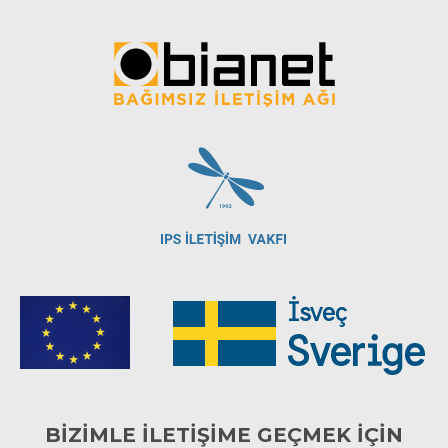
BİZİMLE İLETİŞİME GEÇMEK İÇİN