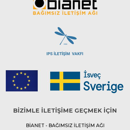
BİZİMLE İLETİŞİME GEÇMEK İÇİN
BİANET - BAĞIMSIZ İLETİŞİM AĞI