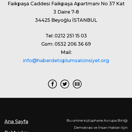
Faikpaşa Caddesi Faikpaşa Apartmanı No 37 Kat
3 Daire 7-8
34425 Beyoğlu İSTANBUL
Tel: 0212 251 15 03
Gsm: 0532 206 36 69
Mail:
info@haberdetoplumsalcinsiyet.org
Bu online kütüphane Avrupa Birliği
Ana Sayfa
Demokrasi ve İnsan Hakları İçin