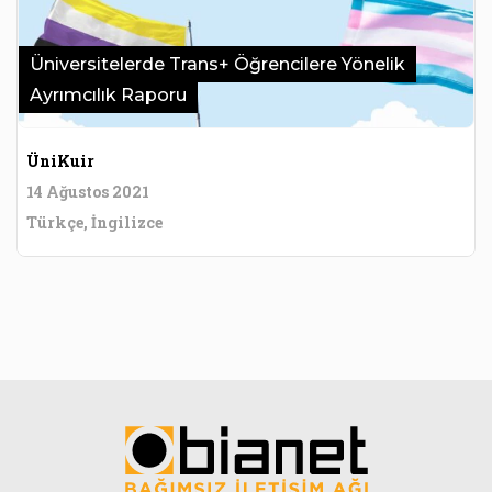
Üniversitelerde Trans+ Öğrencilere Yönelik
Ayrımcılık Raporu
ÜniKuir
14 Ağustos 2021
Türkçe, İngilizce