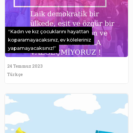
“Kadın ve kız çocuklarını hayattan
koparamayacaksınız, ev köleleriniz
yapamayacaksınız!”
24 Temmuz 2023
Türkçe