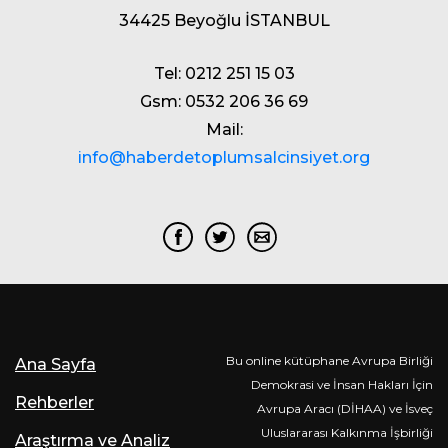
34425 Beyoğlu İSTANBUL
Tel: 0212 251 15 03
Gsm: 0532 206 36 69
Mail:
info@haberdetoplumsalcinsiyet.org
Bu online kütüphane Avrupa Birliği
Ana Sayfa
Demokrasi ve İnsan Hakları İçin
Rehberler
Avrupa Aracı (DİHAA) ve İsveç
Uluslararası Kalkınma İşbirliği
Araştırma ve Analiz