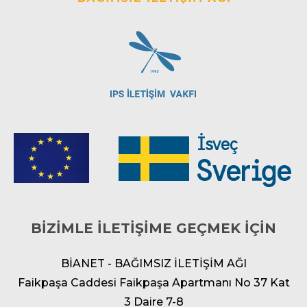
BİZİMLE İLETİŞİME GEÇMEK İÇİN
BİANET - BAĞIMSIZ İLETİŞİM AĞI
Faikpaşa Caddesi Faikpaşa Apartmanı No 37 Kat
3 Daire 7-8