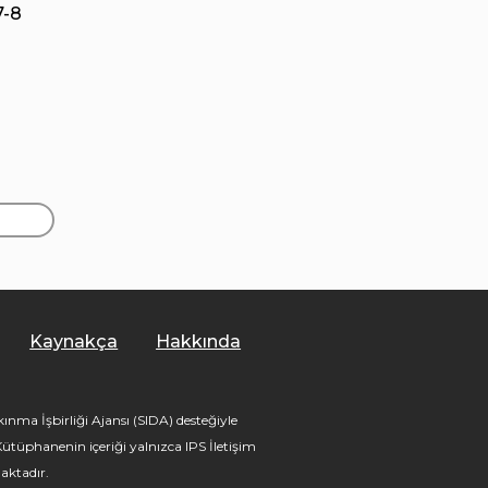
7-8
Kaynakça
Hakkında
nma İşbirliği Ajansı (SIDA) desteğiyle
tüphanenin içeriği yalnızca IPS İletişim
aktadır.