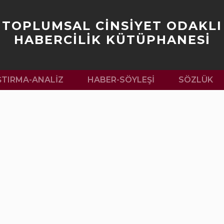
TOPLUMSAL CİNSİYET ODAKLI
HABERCİLİK KÜTÜPHANESİ
ŞTIRMA-ANALIZ
HABER-SÖYLEŞI
SÖZLÜK