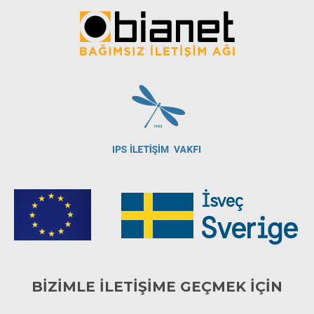
BİZİMLE İLETİŞİME GEÇMEK İÇİN