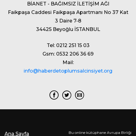
BİANET - BAĞIMSIZ İLETİŞİM AĞI
Faikpaşa Caddesi Faikpaşa Apartmanı No 37 Kat
3 Daire 7-8
34425 Beyoğlu İSTANBUL
Tel: 0212 251 15 03
Gsm: 0532 206 36 69
Mail:
info@haberdetoplumsalcinsiyet.org
Bu online kütüphane Avrupa Birliği
Ana Sayfa