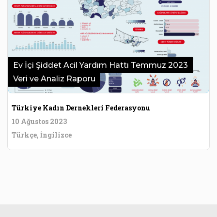
Ev İçi Şiddet Acil Yardım Hattı Temmuz 2023
Veri ve Analiz Raporu
Türkiye Kadın Dernekleri Federasyonu
10 Ağustos 2023
Türkçe, İngilizce