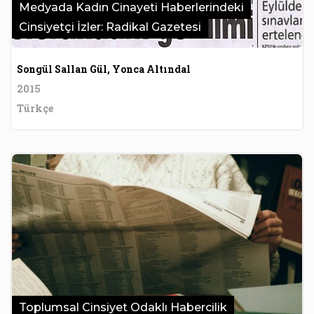
Medyada Kadın Cinayeti Haberlerindeki
Cinsiyetçi İzler: Radikal Gazetesi
Songül Sallan Gül, Yonca Altındal
2015
Türkçe
Toplumsal Cinsiyet Odaklı Habercilik