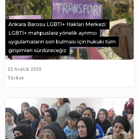
Ankara Barosu LGBTİ+ Hakları Merkezi:
LGBTİ+ mahpuslara yönelik ayrımcı
uygulamaların son bulması için hukuki tüm
girişimleri sürdüreceğiz
22 Aralık 2025
Türkçe