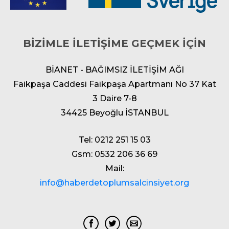
BİZİMLE İLETİŞİME GEÇMEK İÇİN
BİANET - BAĞIMSIZ İLETİŞİM AĞI
Faikpaşa Caddesi Faikpaşa Apartmanı No 37 Kat
3 Daire 7-8
34425 Beyoğlu İSTANBUL
Tel: 0212 251 15 03
Gsm: 0532 206 36 69
Mail:
info@haberdetoplumsalcinsiyet.org