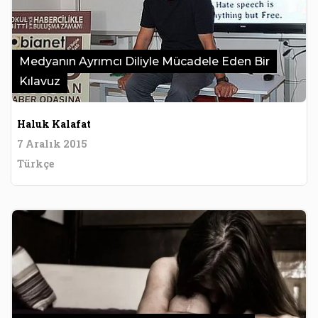
Medyanın Ayrımcı Diliyle Mücadele Eden Bir
Kılavuz
Haluk Kalafat
7 Aralık 2015
Türkçe