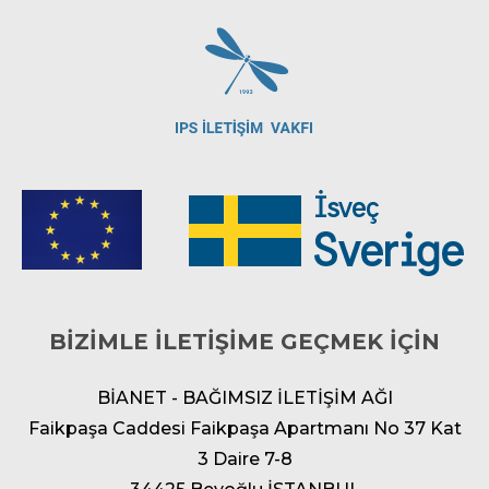
BİZİMLE İLETİŞİME GEÇMEK İÇİN
BİANET - BAĞIMSIZ İLETİŞİM AĞI
Faikpaşa Caddesi Faikpaşa Apartmanı No 37 Kat
3 Daire 7-8