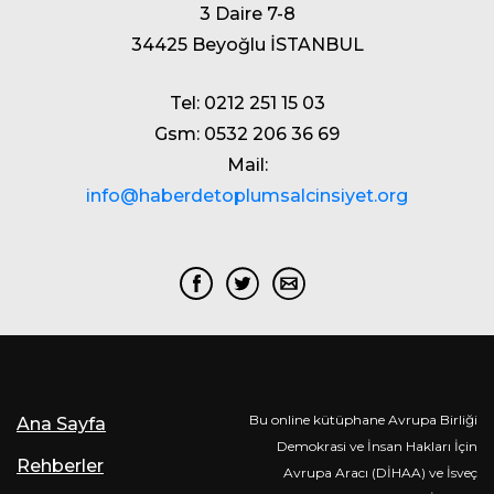
3 Daire 7-8
34425 Beyoğlu İSTANBUL
Tel: 0212 251 15 03
Gsm: 0532 206 36 69
Mail:
info@haberdetoplumsalcinsiyet.org
Bu online kütüphane Avrupa Birliği
Ana Sayfa
Demokrasi ve İnsan Hakları İçin
Rehberler
Avrupa Aracı (DİHAA) ve İsveç